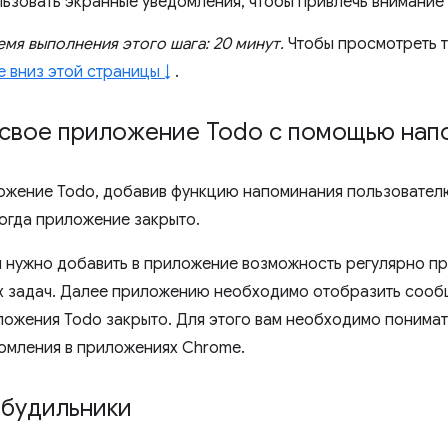
ьзовать экранные уведомления, чтобы привлечь внимание 
мя выполнения этого шага: 20 минут.
Чтобы просмотреть то
е вниз этой страницы ↓
.
 свое приложение Todo с помощью нап
ожение Todo, добавив функцию напоминания пользователю,
когда приложение закрыто.
м нужно добавить в приложение возможность регулярно п
 задач. Далее приложению необходимо отобразить сооб
ложения Todo закрыто. Для этого вам необходимо понимат
домления в приложениях Chrome.
 будильники