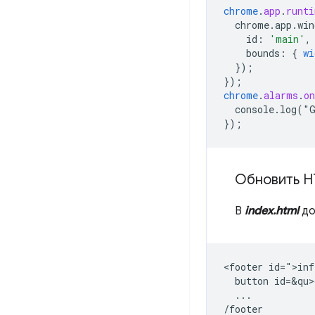
chrome
.
app
.
runti
chrome.app.win
id
:
'main'
,
bounds
:
{
wi
}
);
}
);
chrome
.
alarms
.
o
console.log("
}
);
Обновить H
В
index.html
до
<footer id=">inf
  button id=&qu>
  ...
