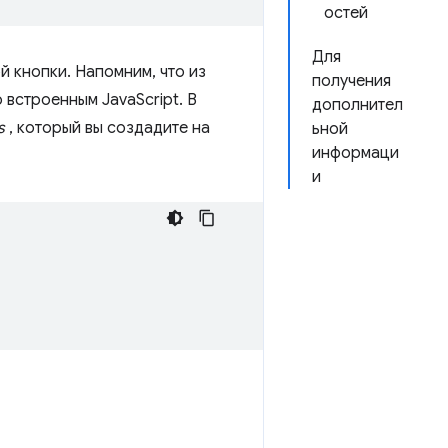
остей
Для
й кнопки. Напомним, что из
получения
встроенным JavaScript. В
дополнител
s
, который вы создадите на
ьной
информаци
и