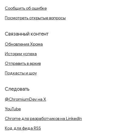
Сообщить об ошибке
Посмотреть открытые вопросы
Связанный контент
Обновления Хрома
Истории успеха
Отправить в архив
Подкасты и шоу
Следовать
@ChromiumDev на X
YouTube
Chrome для разработчиков на LinkedIn
Код для фида RSS