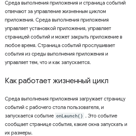
Среда выполнения приложения и страница событий
отвечают за управление жизненным циклом
приложения. Среда выполнения приложения
управляет установкой приложения, управляет
страницей событий и может закрыть приложение в
любое время. Страница событий прослушивает
события из среды выполнения приложения и
управляет тем, что и как запускается.
Как работает жизненный цикл
Среда выполнения приложения загружает страницу
событий с рабочего стола пользователя, и
запускается событие
onLaunch()
. Это событие
сообщает странице события, какие окна запускать и
их размеры.