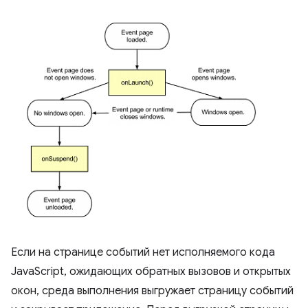
Если на странице событий нет исполняемого кода
JavaScript, ожидающих обратных вызовов и открытых
окон, среда выполнения выгружает страницу событий