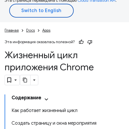
Эта страница переведена с помощью
Cloud Translation API
.
Главная
Docs
Apps
Эта информация оказалась полезной?
Жизненный цикл
приложения Chrome
Содержание
Как работает жизненный цикл
Создать страницу и окна мероприятия