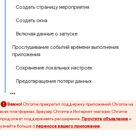
Создать страницу мероприятия
Создать окна
Включая данные о запуске
Прослушивание событий времени выполнения
приложения
Сохранение локальных настроек
Предотвращение потери данных
Важно!
Chrome прекратит поддержку приложений Chrome на
всех платформах. Браузер Chrome и Интернет-магазин Chrome
продолжат поддерживать расширения.
Прочтите объявление
и
узнайте больше о
переносе вашего приложения
.