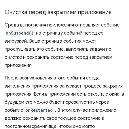
Очистка перед закрытием приложения
Среда выполнения приложения отправляет событие
onSuspend()
на страницу событий перед ее
выгрузкой. Ваша страница события может
прослушивать это событие, выполнять задачи по
очистке и сохранять состояние перед закрытием
приложения.
После возникновения этого события среда
выполнения приложения запускает процесс закрытия
приложения. Если в приложении есть открытые окна, в
будущем его можно будет перезапустить через
событие
onRestarted
. В этом случае приложение
должно сохранить свое текущее состояние в
постоянном хранилище, чтобы оно могло