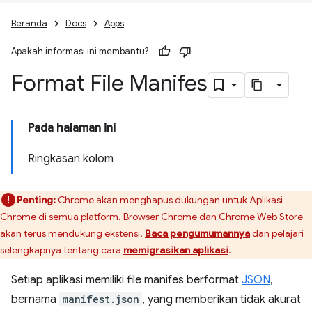
Beranda
Docs
Apps
Apakah informasi ini membantu?
Format File Manifes
Pada halaman ini
Ringkasan kolom
Penting:
Chrome akan menghapus dukungan untuk Aplikasi
Chrome di semua platform. Browser Chrome dan Chrome Web Store
akan terus mendukung ekstensi.
Baca pengumumannya
dan pelajari
selengkapnya tentang cara
memigrasikan aplikasi
.
Setiap aplikasi memiliki file manifes berformat
JSON
,
bernama
manifest.json
, yang memberikan tidak akurat