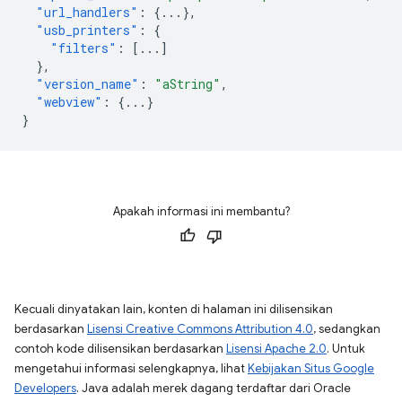
"url_handlers"
:
{
...
},
"usb_printers"
:
{
"filters"
:
[
...
]
},
"version_name"
:
"aString"
,
"webview"
:
{
...
}
}
Apakah informasi ini membantu?
Kecuali dinyatakan lain, konten di halaman ini dilisensikan
berdasarkan
Lisensi Creative Commons Attribution 4.0
, sedangkan
contoh kode dilisensikan berdasarkan
Lisensi Apache 2.0
. Untuk
mengetahui informasi selengkapnya, lihat
Kebijakan Situs Google
Developers
. Java adalah merek dagang terdaftar dari Oracle