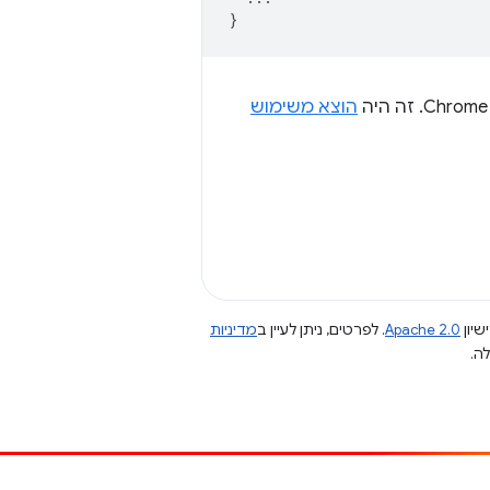
}
הוצא משימוש
שיון
Apache 2.0
. לפרטים, ניתן לעיין ב
מדיניות