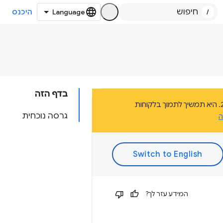
/
היכנס
בדף הזה
הדף הזה הוא חלק מהתיעוד של פלטפורמת אפליקציות Chrome, שהוצאה משימוש בשנת 2020. היא תמשיך לתמוך בלקוחות
גרסה נוכחית
ה
המידע עזר לך?