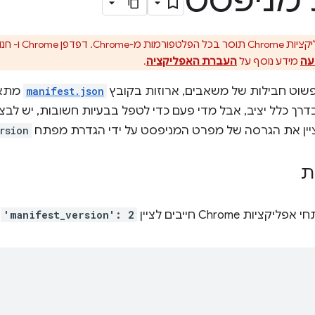
מניפסט
עה
מידע נוסף על
העברת האפליקציה
.
פשוט חבילות של משאבים, ארוזות בקובץ
manifest.json
מתאר
רך כלל יציב, אבל מדי פעם כדי לטפל בבעיות חשובות, יש לבצע 
ין את הגרסה של מפרט המניפסט על ידי הגדרת מפתח
rsion
ת
יות Chrome חייבים לציין
'manifest_version': 2
: