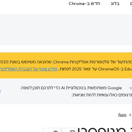
בלוג
חדש ב-Chrome
מידע נוסף על העברת האפליקצי
‫Google משתמשת בטכנולוגיית AI כדי לתרגם תוכן לשפה
ומים כאלו עשויות להיות שגיאות.
Apps