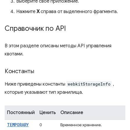
Выберите свое приложение.
Нажмите
X
справа от выделенного фрагмента.
Справочник по API
В этом разделе описаны методы API управления
квотами.
Константы
Ниже приведены константы
webkitStorageInfo
,
которые указывают тип хранилища.
Постоянный
Ценить
Описание
TEMPORARY
0
Временное хранение.