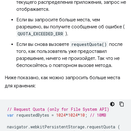
текущего распределения приложения, запрос не
отображается.
Если вы запросите больше места, чем
разрешено, вы получите сообщение об ошибке (
QUOTA_EXCEEDED_ERR
).
Если вы снова вызовете
requestQuota()
после
того, как пользователь уже предоставил
разрешение, ничего не произойдет. Так что не
беспокойтесь о повторном вызове метода.
Ниже показано, как можно запросить больше места
для хранения:
// Request Quota (only for File System API)
var
requestedBytes
=
1024
*
1024
*
10
;
// 10MB
navigator
.
webkitPersistentStorage
.
requestQuota
(