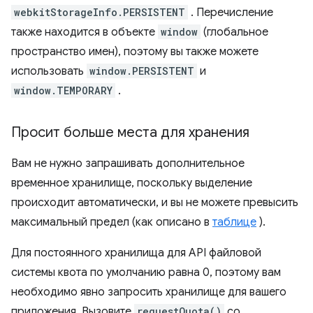
webkitStorageInfo.PERSISTENT
. Перечисление
также находится в объекте
window
(глобальное
пространство имен), поэтому вы также можете
использовать
window.PERSISTENT
и
window.TEMPORARY
.
Просит больше места для хранения
Вам не нужно запрашивать дополнительное
временное хранилище, поскольку выделение
происходит автоматически, и вы не можете превысить
максимальный предел (как описано в
таблице
).
Для постоянного хранилища для API файловой
системы квота по умолчанию равна 0, поэтому вам
необходимо явно запросить хранилище для вашего
приложения. Вызовите
requestQuota()
со