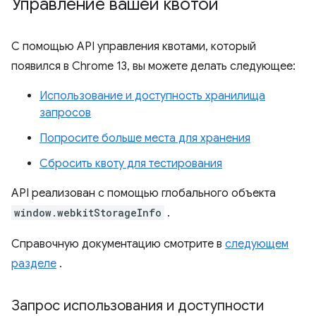
Управление вашей квотой
С помощью API управления квотами, который
появился в Chrome 13, вы можете делать следующее:
Использование и доступность хранилища
запросов
Попросите больше места для хранения
Сбросить квоту для тестирования
API реализован с помощью глобального объекта
window.webkitStorageInfo
.
Справочную документацию смотрите в
следующем
разделе
.
Запрос использования и доступности