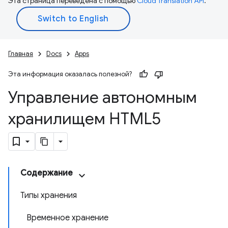
Эта страница переведена с помощью
Cloud Translation API
.
Главная
Docs
Apps
Эта информация оказалась полезной?
Управление автономным
хранилищем HTML5
Содержание
Типы хранения
Временное хранение