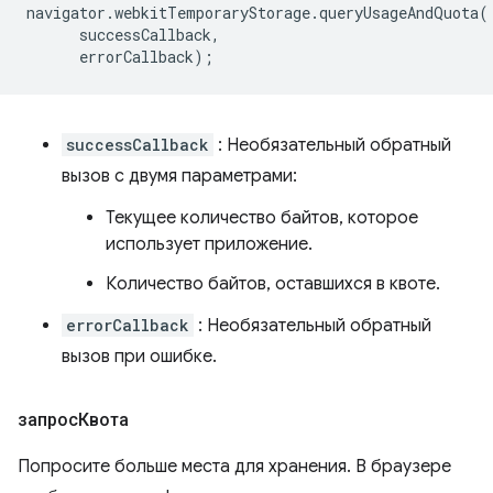
navigator
.
webkitTemporaryStorage
.
queryUsageAndQuota
(
successCallback
,
errorCallback
);
successCallback
: Необязательный обратный
вызов с двумя параметрами:
Текущее количество байтов, которое
использует приложение.
Количество байтов, оставшихся в квоте.
errorCallback
: Необязательный обратный
вызов при ошибке.
запросКвота
Попросите больше места для хранения. В браузере