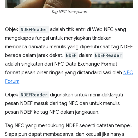
Tag NFC transparan
Objek
NDEFReader
adalah titik entri di Web NFC yang
mengekspos fungsi untuk menyiapkan tindakan
membaca dan/atau menulis yang dipenuhi saat tag NDEF
berada dalam jarak dekat.
NDEF
dalam
NDEFReader
adalah singkatan dari NFC Data Exchange Format,
format pesan biner ringan yang distandardisasi oleh
NFC
Forum
.
Objek
NDEFReader
digunakan untuk menindaklanjuti
pesan NDEF masuk dari tag NFC dan untuk menulis
pesan NDEF ke tag NFC dalam jangkauan.
Tag NFC yang mendukung NDEF seperti catatan tempel.
Siapa pun dapat membacanya, dan kecuali jika hanya