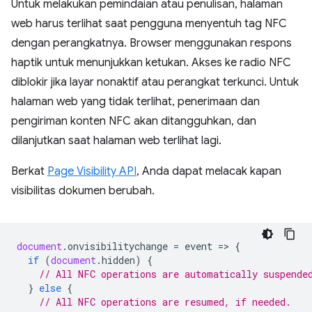
Untuk melakukan pemindaian atau penulisan, halaman
web harus terlihat saat pengguna menyentuh tag NFC
dengan perangkatnya. Browser menggunakan respons
haptik untuk menunjukkan ketukan. Akses ke radio NFC
diblokir jika layar nonaktif atau perangkat terkunci. Untuk
halaman web yang tidak terlihat, penerimaan dan
pengiriman konten NFC akan ditangguhkan, dan
dilanjutkan saat halaman web terlihat lagi.
Berkat
Page Visibility API
, Anda dapat melacak kapan
visibilitas dokumen berubah.
document
.
onvisibilitychange
=
event
=
>
{
if
(
document
.
hidden
)
{
// All NFC operations are automatically suspende
}
else
{
// All NFC operations are resumed, if needed.