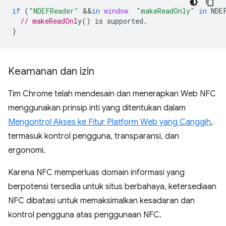
if
(
"NDEFReader"
&&
in
window
"makeReadOnly"
in
NDE
// makeReadOnl
}
Keamanan dan izin
Tim Chrome telah mendesain dan menerapkan Web NFC
menggunakan prinsip inti yang ditentukan dalam
Mengontrol Akses ke Fitur Platform Web yang Canggih
,
termasuk kontrol pengguna, transparansi, dan
ergonomi.
Karena NFC memperluas domain informasi yang
berpotensi tersedia untuk situs berbahaya, ketersediaan
NFC dibatasi untuk memaksimalkan kesadaran dan
kontrol pengguna atas penggunaan NFC.