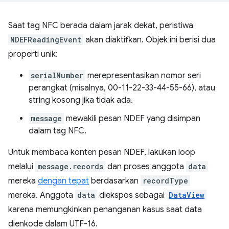
Saat tag NFC berada dalam jarak dekat, peristiwa
NDEFReadingEvent
akan diaktifkan. Objek ini berisi dua
properti unik:
serialNumber
merepresentasikan nomor seri
perangkat (misalnya, 00-11-22-33-44-55-66), atau
string kosong jika tidak ada.
message
mewakili pesan NDEF yang disimpan
dalam tag NFC.
Untuk membaca konten pesan NDEF, lakukan loop
melalui
message.records
dan proses anggota
data
mereka
dengan tepat
berdasarkan
recordType
mereka. Anggota
data
diekspos sebagai
DataView
karena memungkinkan penanganan kasus saat data
dienkode dalam UTF-16.