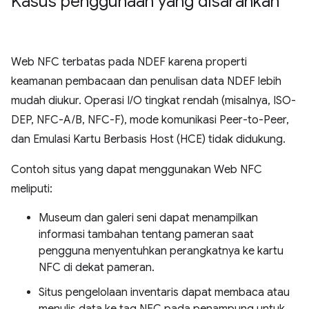
Kasus penggunaan yang disarankan
Web NFC terbatas pada NDEF karena properti
keamanan pembacaan dan penulisan data NDEF lebih
mudah diukur. Operasi I/O tingkat rendah (misalnya, ISO-
DEP, NFC-A/B, NFC-F), mode komunikasi Peer-to-Peer,
dan Emulasi Kartu Berbasis Host (HCE) tidak didukung.
Contoh situs yang dapat menggunakan Web NFC
meliputi:
Museum dan galeri seni dapat menampilkan
informasi tambahan tentang pameran saat
pengguna menyentuhkan perangkatnya ke kartu
NFC di dekat pameran.
Situs pengelolaan inventaris dapat membaca atau
menulis data ke tag NFC pada penampung untuk