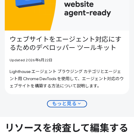
ウェブサイトをエージェント対応にす
るためのデベロッパー ツールキット
Updated 2026年6月22日
Lighthouse エージェント ブラウジング カテゴリとエージェ
ント用 Chrome DevTools を使用して、エージェント対応のウ
ェブサイトを構築する方法について説明します。
expand_more
もっと見る
リソースを検査して編集する