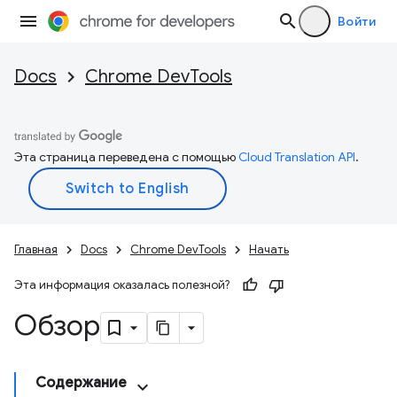
Войти
Docs
Chrome DevTools
Эта страница переведена с помощью
Cloud Translation API
.
Главная
Docs
Chrome DevTools
Начать
Эта информация оказалась полезной?
Обзор
Содержание