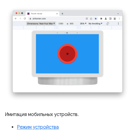
Имитация мобильных устройств.
Режим устройства