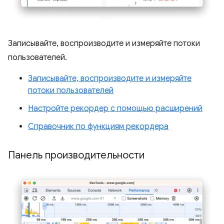
Записывайте, воспроизводите и измеряйте потоки
пользователей.
Записывайте, воспроизводите и измеряйте
потоки пользователей
Настройте рекордер с помощью расширений
Справочник по функциям рекордера
Панель производительности