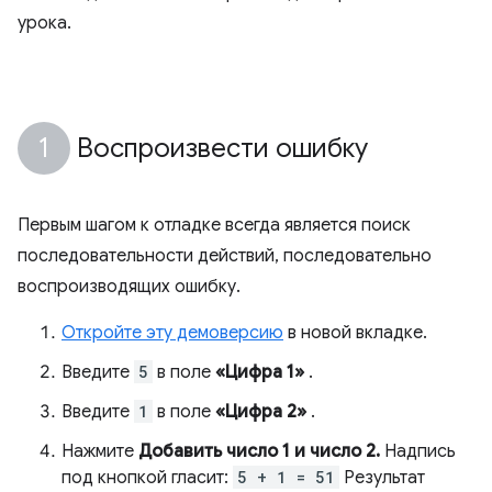
урока.
Воспроизвести ошибку
Первым шагом к отладке всегда является поиск
последовательности действий, последовательно
воспроизводящих ошибку.
Откройте эту демоверсию
в новой вкладке.
Введите
5
в поле
«Цифра 1»
.
Введите
1
в поле
«Цифра 2»
.
Нажмите
Добавить число 1 и число 2.
Надпись
под кнопкой гласит:
5 + 1 = 51
Результат