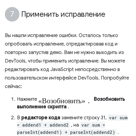
Применить исправление
Вы нашли исправление ошибки. Осталось только
опробовать исправление, отредактировав код и
повторно запустив демо. Вам не нужно выходить из
DevTools, чтобы применить исправление. Вы можете
редактировать код JavaScript непосредственно в
пользовательском интерфейсе DevTools. Попробуйте
сейчас:
«Возобновить».
Нажмите
Возобновить
выполнение скрипта
.
В
редакторе кода
замените строку 31,
var sum
= addend1 + addend2
, на
var sum =
parseInt(addend1) + parseInt(addend2)
.