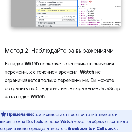
Метод 2: Наблюдайте за выражениями
Вкладка
Watch
позволяет отслеживать значения
переменных с течением времени.
Watch
не
ограничивается только переменными. Вы можете
сохранить любое допустимое выражение JavaScript
на вкладке
Watch
.
Примечание:
в зависимости от
предпочтений в макете
и
ширины окна DevTools вкладка
Watch
может отображаться в виде
сворачиваемого раздела вместе с
Breakpoints
и
Call stack
.