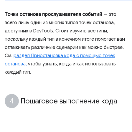
Точки останова прослушивателя событий
— это
всего лишь один из многих типов точек останова,
доступных в DevTools. Стоит изучить все типы,
поскольку каждый тип в конечном итоге помогает вам
отлаживать различные сценарии как можно быстрее.
См.
раздел Приостановка кода с помощью точек
останова,
чтобы узнать, когда и как использовать
каждый тип.
Пошаговое выполнение кода