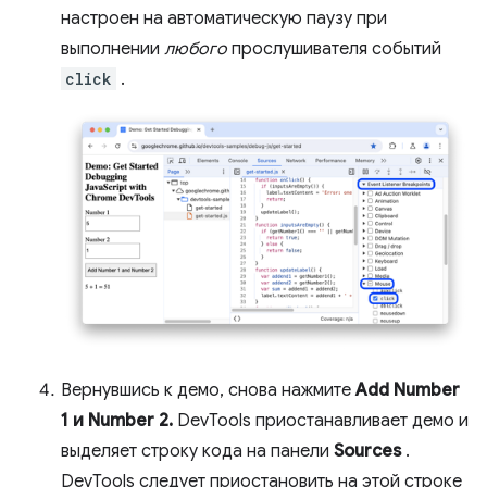
настроен на автоматическую паузу при
выполнении
любого
прослушивателя событий
click
.
Вернувшись к демо, снова нажмите
Add Number
1 и Number 2.
DevTools приостанавливает демо и
выделяет строку кода на панели
Sources
.
DevTools следует приостановить на этой строке