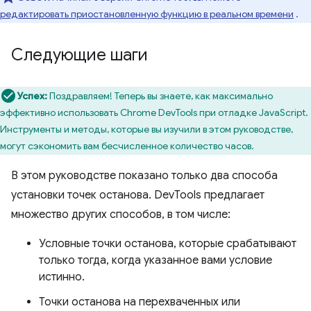
редактировать приостановленную функцию в реальном времени
.
Следующие шаги
Успех:
Поздравляем! Теперь вы знаете, как максимально
эффективно использовать Chrome DevTools при отладке JavaScript.
Инструменты и методы, которые вы изучили в этом руководстве,
могут сэкономить вам бесчисленное количество часов.
В этом руководстве показано только два способа
установки точек останова. DevTools предлагает
множество других способов, в том числе:
Условные точки останова, которые срабатывают
только тогда, когда указанное вами условие
истинно.
Точки останова на перехваченных или