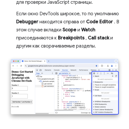
для проверки JavaScript страницы.
Если окно DevTools широкое, то по умолчанию
Debugger
находится справа от
Code Editor
. В
этом случае вкладки
Scope
и
Watch
присоединяются к
Breakpoints
,
Call stack
и
другим как сворачиваемые разделы.