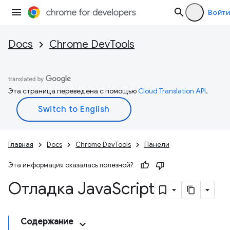
Войти
Docs
Chrome DevTools
Эта страница переведена с помощью
Cloud Translation API
.
Главная
Docs
Chrome DevTools
Панели
Эта информация оказалась полезной?
Отладка Java
Script
Содержание