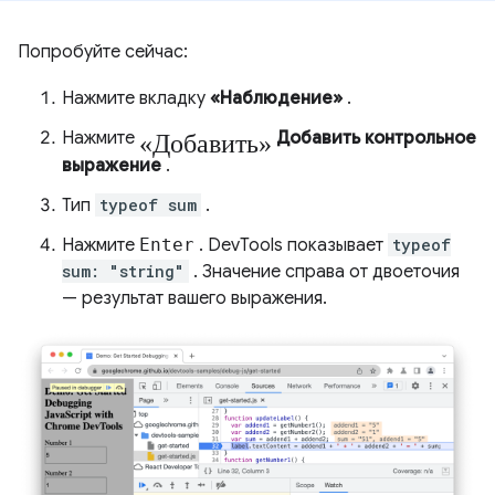
Попробуйте сейчас:
Нажмите вкладку
«Наблюдение»
.
«Добавить»
Нажмите
Добавить контрольное
выражение
.
Тип
typeof sum
.
Нажмите
Enter
. DevTools показывает
typeof
sum: "string"
. Значение справа от двоеточия
— результат вашего выражения.