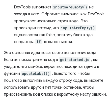
DevTools выполняет
inputsAreEmpty()
не
заходя в него. Обратите внимание, как DevTools
пропускает несколько строк кода. Это
происходит потому, что
inputsAreEmpty()
оценивается как false, поэтому блок кода
оператора
if
не выполняется.
Это основная идея пошагового выполнения кода.
Если вы посмотрите на код в
get-started.js
, вы
увидите, что ошибка, вероятно, находится где-то в
функции
updateLabel()
. Вместо того, чтобы
пошагово выполнять каждую строку кода, вы можете
использовать другой тип точки останова, чтобы
приостановить код ближе к вероятному месту ошибки.