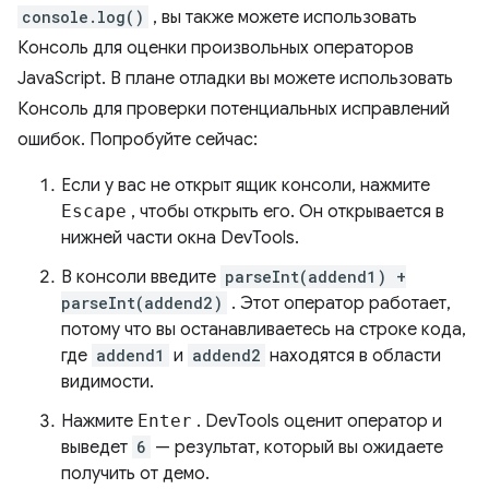
console.log()
, вы также можете использовать
Консоль для оценки произвольных операторов
JavaScript. В плане отладки вы можете использовать
Консоль для проверки потенциальных исправлений
ошибок. Попробуйте сейчас:
Если у вас не открыт ящик консоли, нажмите
Escape
, чтобы открыть его. Он открывается в
нижней части окна DevTools.
В консоли введите
parseInt(addend1) +
parseInt(addend2)
. Этот оператор работает,
потому что вы останавливаетесь на строке кода,
где
addend1
и
addend2
находятся в области
видимости.
Нажмите
Enter
. DevTools оценит оператор и
выведет
6
— результат, который вы ожидаете
получить от демо.