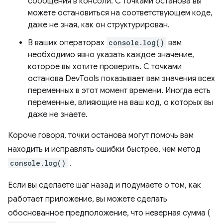
сообщения в консоли. С точками останова вы
можете остановиться на соответствующем коде,
даже не зная, как он структурирован.
В ваших операторах
console.log()
вам
необходимо явно указать каждое значение,
которое вы хотите проверить. С точками
останова DevTools показывает вам значения всех
переменных в этот момент времени. Иногда есть
переменные, влияющие на ваш код, о которых вы
даже не знаете.
Короче говоря, точки останова могут помочь вам
находить и исправлять ошибки быстрее, чем метод
console.log()
.
Если вы сделаете шаг назад и подумаете о том, как
работает приложение, вы можете сделать
обоснованное предположение, что неверная сумма (