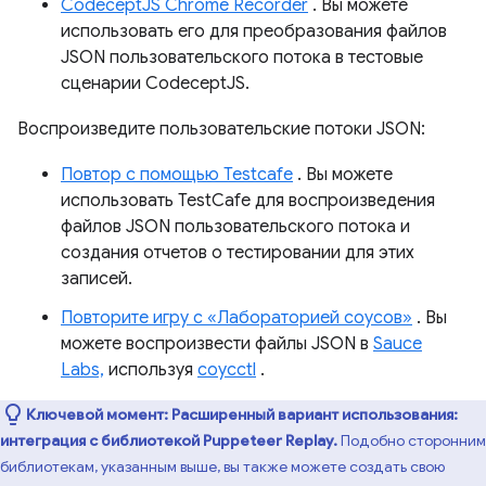
CodeceptJS Chrome Recorder
. Вы можете
использовать его для преобразования файлов
JSON пользовательского потока в тестовые
сценарии CodeceptJS.
Воспроизведите пользовательские потоки JSON:
Повтор с помощью Testcafe
. Вы можете
использовать TestCafe для воспроизведения
файлов JSON пользовательского потока и
создания отчетов о тестировании для этих
записей.
Повторите игру с «Лабораторией соусов»
. Вы
можете воспроизвести файлы JSON в
Sauce
Labs,
используя
соусctl
.
Ключевой момент:
Расширенный вариант использования:
интеграция с библиотекой Puppeteer Replay.
Подобно сторонним
библиотекам, указанным выше, вы также можете создать свою