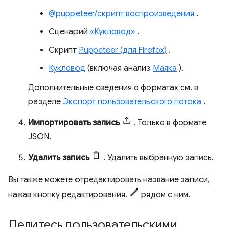
@puppeteer/скрипт воспроизведения
.
Сценарий
«Кукловод»
.
Скрипт
Puppeteer (для Firefox)
.
Кукловод
(включая анализ
Маяка
).
Дополнительные сведения о форматах см. в
разделе
Экспорт пользовательского потока
.
Импортировать запись
. Только в формате
JSON.
Удалить запись
. Удалить выбранную запись.
Вы также можете отредактировать название записи,
нажав кнопку редактирования.
рядом с ним.
Делитесь пользовательскими