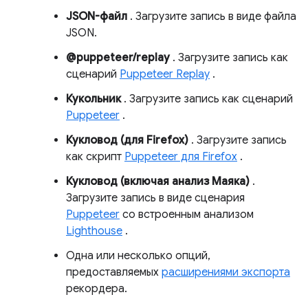
JSON-файл
. Загрузите запись в виде файла
JSON.
@puppeteer/replay
. Загрузите запись как
сценарий
Puppeteer Replay
.
Кукольник
. Загрузите запись как сценарий
Puppeteer
.
Кукловод (для Firefox)
. Загрузите запись
как скрипт
Puppeteer для Firefox
.
Кукловод (включая анализ Маяка)
.
Загрузите запись в виде сценария
Puppeteer
со встроенным анализом
Lighthouse
.
Одна или несколько опций,
предоставляемых
расширениями экспорта
рекордера.