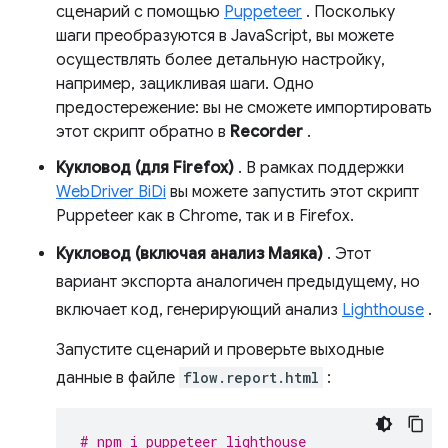
сценарий с помощью
Puppeteer
. Поскольку
шаги преобразуются в JavaScript, вы можете
осуществлять более детальную настройку,
например, зацикливая шаги. Одно
предостережение: вы не сможете импортировать
этот скрипт обратно в
Recorder
.
Кукловод (для Firefox)
. В рамках поддержки
WebDriver BiDi
вы можете запустить этот скрипт
Puppeteer как в Chrome, так и в Firefox.
Кукловод (включая анализ Маяка)
. Этот
вариант экспорта аналогичен предыдущему, но
включает код, генерирующий анализ
Lighthouse
.
Запустите сценарий и проверьте выходные
данные в файле
flow.report.html
:
# npm i puppeteer lighthouse