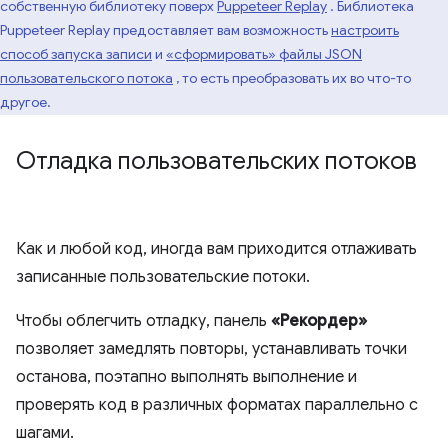
собственную библиотеку поверх
Puppeteer Replay
. Библиотека
Puppeteer Replay предоставляет вам возможность
настроить
способ запуска записи
и
«сформировать» файлы JSON
пользовательского потока
, то есть преобразовать их во что-то
другое.
Отладка пользовательских потоков
Как и любой код, иногда вам приходится отлаживать
записанные пользовательские потоки.
Чтобы облегчить отладку, панель
«Рекордер»
позволяет замедлять повторы, устанавливать точки
останова, поэтапно выполнять выполнение и
проверять код в различных форматах параллельно с
шагами.