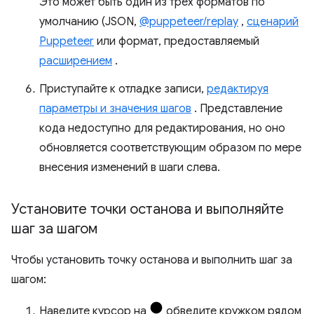
Это может быть один из трех форматов по
умолчанию (JSON,
@puppeteer/replay
,
сценарий
Puppeteer
или формат, предоставляемый
расширением
.
Приступайте к отладке записи,
редактируя
параметры и значения шагов
. Представление
кода недоступно для редактирования, но оно
обновляется соответствующим образом по мере
внесения изменений в шаги слева.
Установите точки останова и выполняйте
шаг за шагом
Чтобы установить точку останова и выполнить шаг за
шагом:
Наведите курсор на
обведите кружком рядом