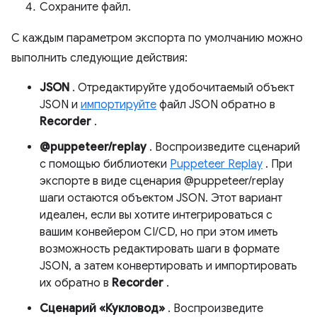
Сохраните файл.
С каждым параметром экспорта по умолчанию можно
выполнить следующие действия:
JSON
. Отредактируйте удобочитаемый объект
JSON и
импортируйте
файл JSON обратно в
Recorder
.
@puppeteer/replay
. Воспроизведите сценарий
с помощью библиотеки
Puppeteer Replay
. При
экспорте в виде сценария @puppeteer/replay
шаги остаются объектом JSON. Этот вариант
идеален, если вы хотите интегрироваться с
вашим конвейером CI/CD, но при этом иметь
возможность редактировать шаги в формате
JSON, а затем конвертировать и импортировать
их обратно в
Recorder
.
Сценарий «Кукловод»
. Воспроизведите