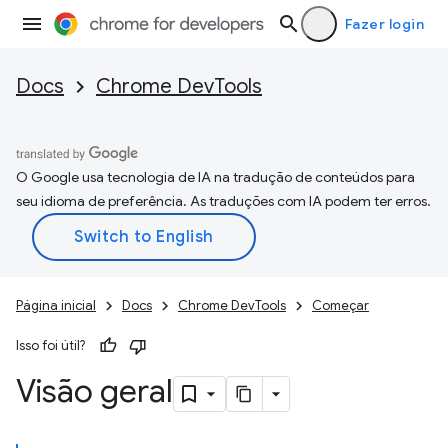
Fazer login
Docs
Chrome DevTools
O Google usa tecnologia de IA na tradução de conteúdos para
seu idioma de preferência. As traduções com IA podem ter erros.
Página inicial
Docs
Chrome DevTools
Começar
Isso foi útil?
Visão geral