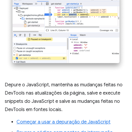
Depure o JavaScript, mantenha as mudanças feitas no
DevTools nas atualizações da página, salve e execute
snippets do JavaScript e salve as mudanças feitas no
DevTools em fontes locais.
Começar a usar a depuração de JavaScript