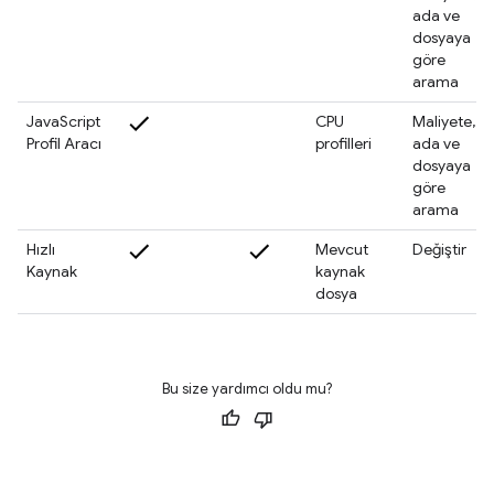
ada ve
dosyaya
göre
arama
JavaScript
CPU
Maliyete,
Profil Aracı
profilleri
ada ve
dosyaya
göre
arama
Hızlı
Mevcut
Değiştir
Kaynak
kaynak
dosya
Bu size yardımcı oldu mu?