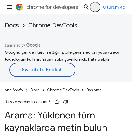
Oturum aç
Docs
Chrome DevTools
Google, içerikleri tercih ettiğiniz dile çevirmek için yapay zeka
teknolojisini kullanır. Yapay zeka çevirilerinde hata olabilir.
Ana Sayfa
Docs
Chrome DevTools
Başlama
Bu size yardımcı oldu mu?
Arama: Yüklenen tüm
kaynaklarda metin bulun