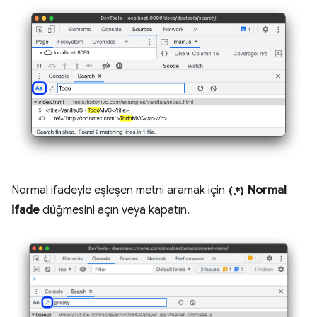
regular_expression
Normal ifadeyle eşleşen metni aramak için
Normal
ifade
düğmesini açın veya kapatın.