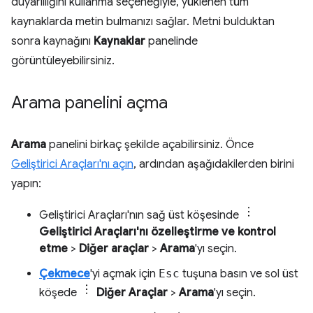
duyarlılığını kullanma seçeneğiyle, yüklenen tüm
kaynaklarda metin bulmanızı sağlar. Metni bulduktan
sonra kaynağını
Kaynaklar
panelinde
görüntüleyebilirsiniz.
Arama panelini açma
Arama
panelini birkaç şekilde açabilirsiniz. Önce
Geliştirici Araçları'nı açın
, ardından aşağıdakilerden birini
yapın:
Geliştirici Araçları'nın sağ üst köşesinde
Geliştirici Araçları'nı özelleştirme ve kontrol
etme
>
Diğer araçlar
>
Arama
'yı seçin.
Çekmece
'yi açmak için
Esc
tuşuna basın ve sol üst
köşede
Diğer Araçlar
>
Arama
'yı seçin.