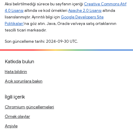
Aksi belirtilmediği sürece bu sayfanın içeriği
Creative Commons Atıf
4.0 Lisansı
altında ve kod örnekleri
Apache 2.0 Lisansı
altında
lisanslanmıştır. Ayrıntılı bilgi için
Google Developers Site
Politikaları
'na göz atın. Java, Oracle ve/veya satış ortaklarının
tescilli ticari markasıdır.
Son güncelleme tarihi: 2024-09-30 UTC.
Katkıda bulun
Hata bildirin
Açık sorunlara bakın
İlgili içerik
Chromium güncellemeleri
Örnek olaylar
Arşivle