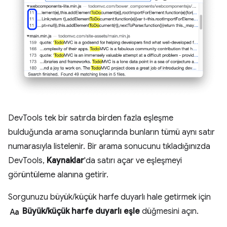
DevTools tek bir satırda birden fazla eşleşme
bulduğunda arama sonuçlarında bunların tümü aynı satır
numarasıyla listelenir. Bir arama sonucunu tıkladığınızda
DevTools,
Kaynaklar
'da satırı açar ve eşleşmeyi
görüntüleme alanına getirir.
Sorgunuzu büyük/küçük harfe duyarlı hale getirmek için
match_case
Büyük/küçük harfe duyarlı eşle
düğmesini açın.