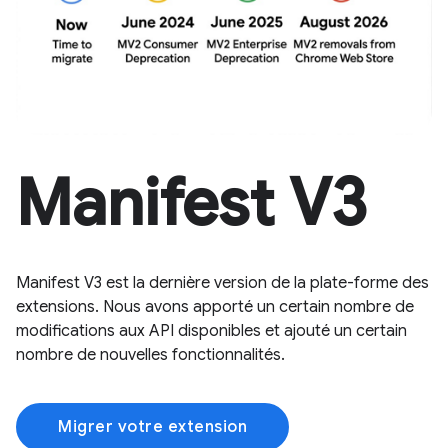
Manifest V3
Manifest V3 est la dernière version de la plate-forme des
extensions. Nous avons apporté un certain nombre de
modifications aux API disponibles et ajouté un certain
nombre de nouvelles fonctionnalités.
Migrer votre extension