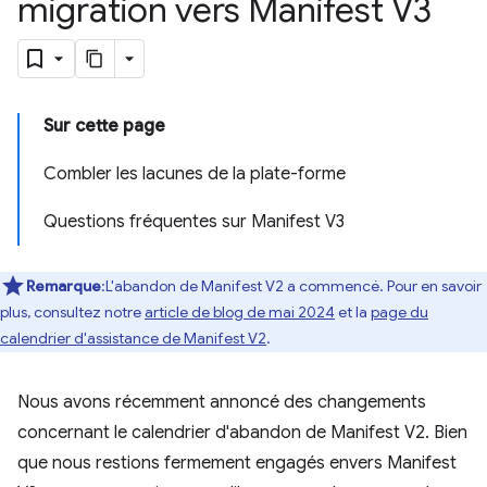
migration vers Manifest V3
Sur cette page
Combler les lacunes de la plate-forme
Questions fréquentes sur Manifest V3
Remarque
:L'abandon de Manifest V2 a commencé. Pour en savoir
plus, consultez notre
article de blog de mai 2024
et la
page du
calendrier d'assistance de Manifest V2
.
Nous avons récemment annoncé des changements
concernant le calendrier d'abandon de Manifest V2. Bien
que nous restions fermement engagés envers Manifest