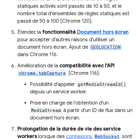
statiques activés sont passés de 10 à 50, et le
nombre total d'ensembles de règles statiques est
passé de 50 à 100 [Chrome 120].
Étendez la
fonctionnalité
Document hors écran
pour accepter d'autres raisons d'utiliser un
document hors écran. Ajout de
GEOLOCATION
dans Chrome 116.
Amélioration de la
compatibilité avec l'API
chrome.tabCapture
[Chrome 116]:
Possibilité d'appeler
getMediaStreamId()
depuis un service worker.
Prise en charge de l'obtention d'un
MediaStream
à partir d'un ID de flux dans un
document hors écran.
Prolongation de la durée de vie des service
workers
lorsque des
connexions
WebSocket
sont