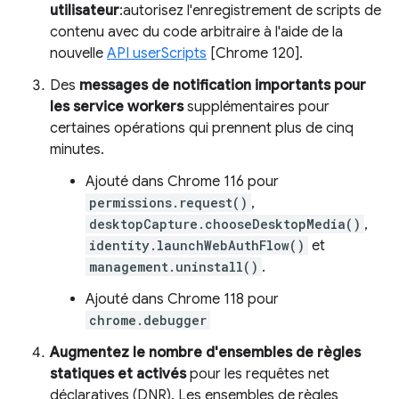
utilisateur
:autorisez l'enregistrement de scripts de
contenu avec du code arbitraire à l'aide de la
nouvelle
API userScripts
[Chrome 120].
Des
messages de notification importants pour
les service workers
supplémentaires pour
certaines opérations qui prennent plus de cinq
minutes.
Ajouté dans Chrome 116 pour
permissions.request()
,
desktopCapture.chooseDesktopMedia()
,
identity.launchWebAuthFlow()
et
management.uninstall()
.
Ajouté dans Chrome 118 pour
chrome.debugger
Augmentez le nombre d'ensembles de règles
statiques et activés
pour les requêtes net
déclaratives (DNR). Les ensembles de règles