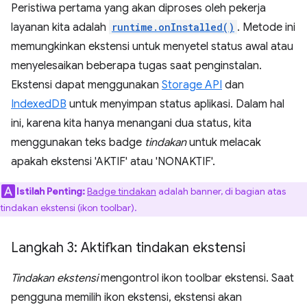
Peristiwa pertama yang akan diproses oleh pekerja
layanan kita adalah
runtime.onInstalled()
. Metode ini
memungkinkan ekstensi untuk menyetel status awal atau
menyelesaikan beberapa tugas saat penginstalan.
Ekstensi dapat menggunakan
Storage API
dan
IndexedDB
untuk menyimpan status aplikasi. Dalam hal
ini, karena kita hanya menangani dua status, kita
menggunakan teks badge
tindakan
untuk melacak
apakah ekstensi 'AKTIF' atau 'NONAKTIF'.
Istilah Penting:
Badge tindakan
adalah banner, di bagian atas
tindakan ekstensi (ikon toolbar).
Langkah 3: Aktifkan tindakan ekstensi
Tindakan ekstensi
mengontrol ikon toolbar ekstensi. Saat
pengguna memilih ikon ekstensi, ekstensi akan