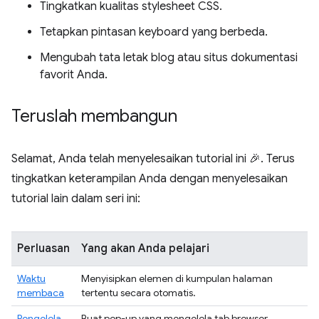
Tingkatkan kualitas stylesheet CSS.
Tetapkan pintasan keyboard yang berbeda.
Mengubah tata letak blog atau situs dokumentasi
favorit Anda.
Teruslah membangun
Selamat, Anda telah menyelesaikan tutorial ini 🎉. Terus
tingkatkan keterampilan Anda dengan menyelesaikan
tutorial lain dalam seri ini:
Perluasan
Yang akan Anda pelajari
Waktu
Menyisipkan elemen di kumpulan halaman
membaca
tertentu secara otomatis.
Pengelola
Buat pop-up yang mengelola tab browser.