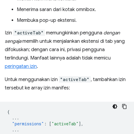
Menerima saran dari kotak omnibox.
Membuka pop-up ekstensi.
Izin
"activeTab"
memungkinkan pengguna
dengan
sengaja
memilih untuk menjalankan ekstensi di tab yang
difokuskan; dengan cara ini, privasi pengguna
terlindungi. Manfaat lainnya adalah tidak memicu
peringatan izin
.
Untuk menggunakan izin
"activeTab"
, tambahkan izin
tersebut ke array izin manifes:
{
...
"permissions"
:
[
"activeTab"
],
...