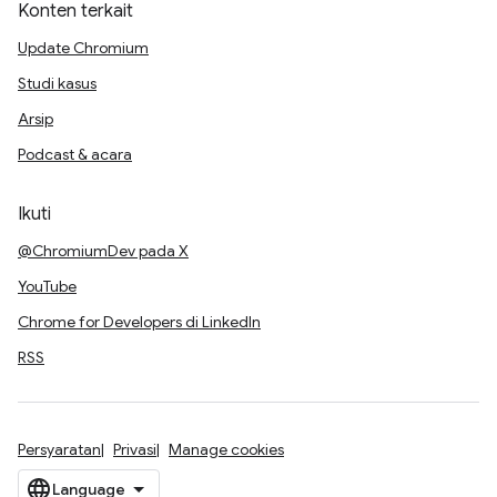
Konten terkait
Update Chromium
Studi kasus
Arsip
Podcast & acara
Ikuti
@ChromiumDev pada X
YouTube
Chrome for Developers di LinkedIn
RSS
Persyaratan
Privasi
Manage cookies