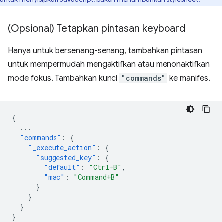
(Opsional) Tetapkan pintasan keyboard
Hanya untuk bersenang-senang, tambahkan pintasan
untuk mempermudah mengaktifkan atau menonaktifkan
mode fokus. Tambahkan kunci
"commands"
ke manifes.
{
...
"commands"
:
{
"_execute_action"
:
{
"suggested_key"
:
{
"default"
:
"Ctrl+B"
,
"mac"
:
"Command+B"
}
}
}
}