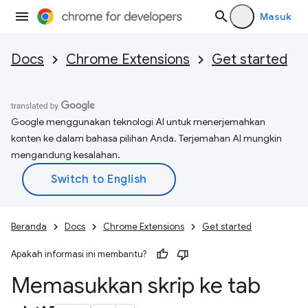
Masuk
Docs
Chrome Extensions
Get started
Google menggunakan teknologi AI untuk menerjemahkan
konten ke dalam bahasa pilihan Anda. Terjemahan AI mungkin
mengandung kesalahan.
Beranda
Docs
Chrome Extensions
Get started
Apakah informasi ini membantu?
Memasukkan skrip ke tab