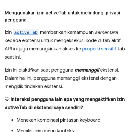
Menggunakan izin active
Tab untuk melindungi privasi
pengguna
Izin
activeTab
memberikan kemampuan
sementara
kepada ekstensi untuk mengeksekusi kode di tab aktif.
API ini juga memungkinkan akses ke
properti sensitif
tab
saat ini.
Izin ini diaktifkan saat pengguna
memanggil
ekstensi.
Dalam hal ini, pengguna memanggil ekstensi dengan
mengklik tindakan ekstensi.
💡
Interaksi pengguna lain apa yang mengaktifkan izin
activeTab di ekstensi saya sendiri?
Menekan kombinasi pintasan keyboard.
Memilih item menu konteks.