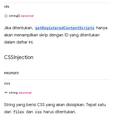
ids
string[]
opsional
Jika ditentukan,
getRegisteredContentScripts
hanya
akan menampilkan skrip dengan ID yang ditentukan
dalam daftar ini.
CSSInjection
PROPERTI
css
string
opsional
String yang berisi CSS yang akan disisipkan. Tepat satu
dari
files
dan
css
harus ditentukan.