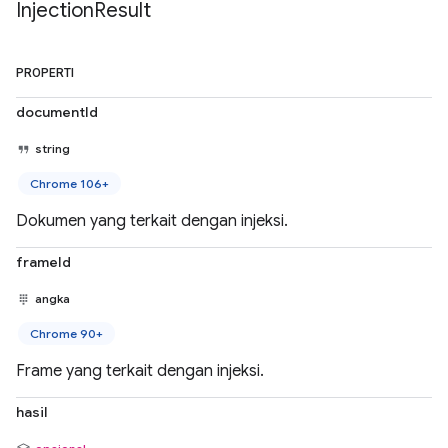
Injection
Result
PROPERTI
documentId
string
Chrome 106+
Dokumen yang terkait dengan injeksi.
frameId
angka
Chrome 90+
Frame yang terkait dengan injeksi.
hasil