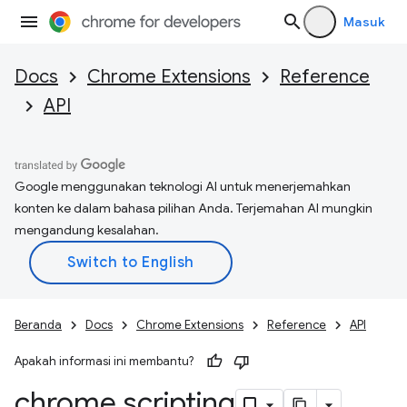
Masuk
Docs
Chrome Extensions
Reference
API
Google menggunakan teknologi AI untuk menerjemahkan
konten ke dalam bahasa pilihan Anda. Terjemahan AI mungkin
mengandung kesalahan.
Beranda
Docs
Chrome Extensions
Reference
API
Apakah informasi ini membantu?
chrome
.
scripting