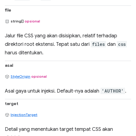
file
string[]
opsional
Jalur file CSS yang akan disisipkan, relatif terhadap
direktori root ekstensi. Tepat satu dari
files
dan
css
harus ditentukan.
asal
StyleOrigin
opsional
Asal gaya untuk injeksi. Default-nya adalah
'AUTHOR'
.
target
InjectionTarget
Detail yang menentukan target tempat CSS akan