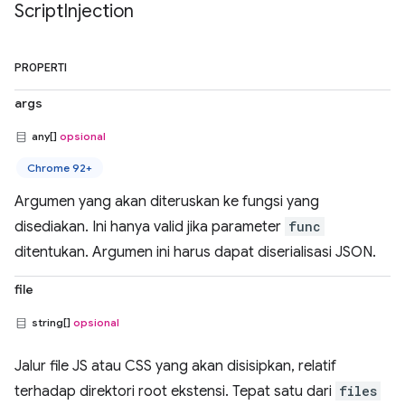
Script
Injection
PROPERTI
args
any[]
opsional
Chrome 92+
Argumen yang akan diteruskan ke fungsi yang
disediakan. Ini hanya valid jika parameter
func
ditentukan. Argumen ini harus dapat diserialisasi JSON.
file
string[]
opsional
Jalur file JS atau CSS yang akan disisipkan, relatif
terhadap direktori root ekstensi. Tepat satu dari
files