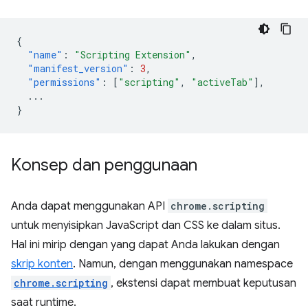
{
"name"
:
"Scripting Extension"
,
"manifest_version"
:
3
,
"permissions"
:
[
"scripting"
,
"activeTab"
],
...
}
Konsep dan penggunaan
Anda dapat menggunakan API
chrome.scripting
untuk menyisipkan JavaScript dan CSS ke dalam situs.
Hal ini mirip dengan yang dapat Anda lakukan dengan
skrip konten
. Namun, dengan menggunakan namespace
chrome.scripting
, ekstensi dapat membuat keputusan
saat runtime.