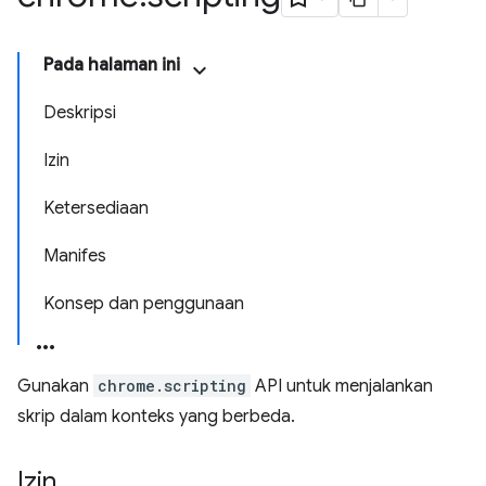
Pada halaman ini
Deskripsi
Izin
Ketersediaan
Manifes
Konsep dan penggunaan
Gunakan
chrome.scripting
API untuk menjalankan
skrip dalam konteks yang berbeda.
Izin