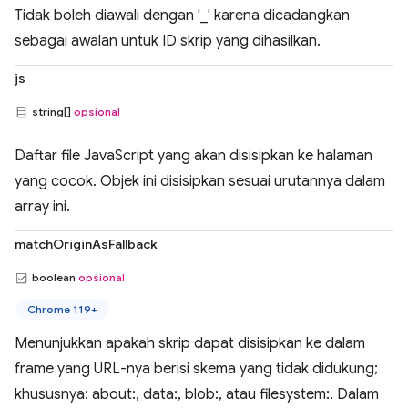
Tidak boleh diawali dengan '_' karena dicadangkan
sebagai awalan untuk ID skrip yang dihasilkan.
js
string[]
opsional
Daftar file JavaScript yang akan disisipkan ke halaman
yang cocok. Objek ini disisipkan sesuai urutannya dalam
array ini.
matchOriginAsFallback
boolean
opsional
Chrome 119+
Menunjukkan apakah skrip dapat disisipkan ke dalam
frame yang URL-nya berisi skema yang tidak didukung;
khususnya: about:, data:, blob:, atau filesystem:. Dalam