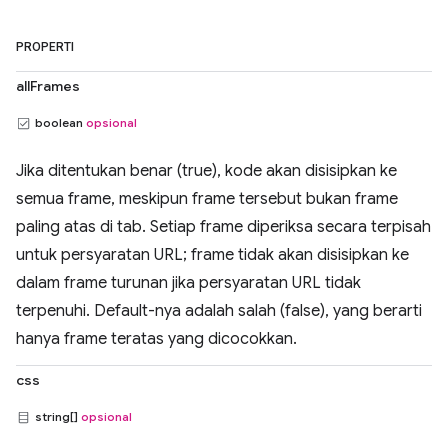
PROPERTI
allFrames
boolean
opsional
Jika ditentukan benar (true), kode akan disisipkan ke
semua frame, meskipun frame tersebut bukan frame
paling atas di tab. Setiap frame diperiksa secara terpisah
untuk persyaratan URL; frame tidak akan disisipkan ke
dalam frame turunan jika persyaratan URL tidak
terpenuhi. Default-nya adalah salah (false), yang berarti
hanya frame teratas yang dicocokkan.
css
string[]
opsional