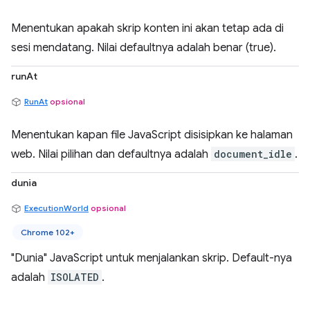
Menentukan apakah skrip konten ini akan tetap ada di
sesi mendatang. Nilai defaultnya adalah benar (true).
runAt
RunAt
opsional
Menentukan kapan file JavaScript disisipkan ke halaman
web. Nilai pilihan dan defaultnya adalah
document_idle
.
dunia
ExecutionWorld
opsional
Chrome 102+
"Dunia" JavaScript untuk menjalankan skrip. Default-nya
adalah
ISOLATED
.