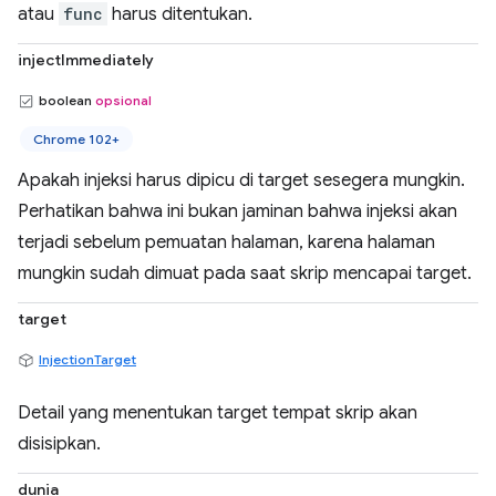
atau
func
harus ditentukan.
injectImmediately
boolean
opsional
Chrome 102+
Apakah injeksi harus dipicu di target sesegera mungkin.
Perhatikan bahwa ini bukan jaminan bahwa injeksi akan
terjadi sebelum pemuatan halaman, karena halaman
mungkin sudah dimuat pada saat skrip mencapai target.
target
InjectionTarget
Detail yang menentukan target tempat skrip akan
disisipkan.
dunia