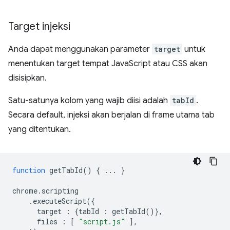
Target injeksi
Anda dapat menggunakan parameter
target
untuk
menentukan target tempat JavaScript atau CSS akan
disisipkan.
Satu-satunya kolom yang wajib diisi adalah
tabId
.
Secara default, injeksi akan berjalan di frame utama tab
yang ditentukan.
function
getTabId
()
{
...
}
chrome
.
scripting
.
executeScript
({
target
:
{
tabId
:
getTabId
()},
files
:
[
"script.js"
],