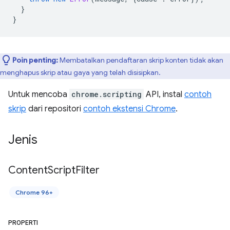
}
}
Poin penting:
Membatalkan pendaftaran skrip konten tidak akan
menghapus skrip atau gaya yang telah disisipkan.
Untuk mencoba
chrome.scripting
API, instal
contoh
skrip
dari repositori
contoh ekstensi Chrome
.
Jenis
Content
Script
Filter
Chrome 96+
PROPERTI