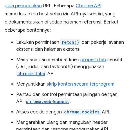
pola pencocokan
URL. Beberapa
Chrome API
memerlukan izin host selain izin API-nya sendiri, yang
didokumentasikan di setiap halaman referensi. Berikut
beberapa contohnya:
Lakukan permintaan
fetch()
dari pekerja layanan
ekstensi dan halaman ekstensi.
Membaca dan membuat kueri
properti tab
sensitif
(URL, judul, dan favIconUrl) menggunakan
chrome.tabs
API.
Menyuntikkan
skrip konten secara terprogram
.
Pantau dan kontrol permintaan jaringan dengan
API
chrome.webRequest
.
Akses cookie dengan
chrome.cookies
API.
Mengarahkan ulang dan mengubah header
permintaan dan respons menggunakan API