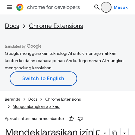
Masuk
Docs
Chrome Extensions
Google menggunakan teknologi AI untuk menerjemahkan
konten ke dalam bahasa pilihan Anda. Terjemahan AI mungkin
mengandung kesalahan.
Beranda
Docs
Chrome Extensions
Mengembangkan aplikasi
Apakah informasi ini membantu?
Mendeklarasikan izin