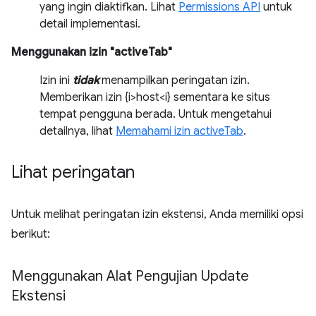
yang ingin diaktifkan. Lihat
Permissions API
untuk
detail implementasi.
Menggunakan izin "activeTab"
Izin ini
tidak
menampilkan peringatan izin.
Memberikan izin {i>host<i} sementara ke situs
tempat pengguna berada. Untuk mengetahui
detailnya, lihat
Memahami izin activeTab
.
Lihat peringatan
Untuk melihat peringatan izin ekstensi, Anda memiliki opsi
berikut:
Menggunakan Alat Pengujian Update
Ekstensi