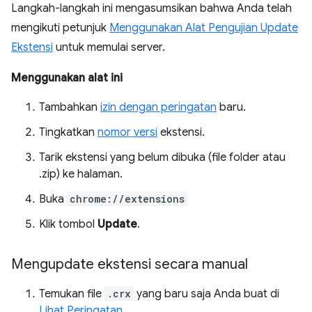
Langkah-langkah ini mengasumsikan bahwa Anda telah
mengikuti petunjuk
Menggunakan Alat Pengujian Update
Ekstensi
untuk memulai server.
Menggunakan alat ini
Tambahkan
izin dengan peringatan
baru.
Tingkatkan
nomor versi
ekstensi.
Tarik ekstensi yang belum dibuka (file folder atau
.zip) ke halaman.
Buka
chrome://extensions
Klik tombol
Update
.
Mengupdate ekstensi secara manual
Temukan file
.crx
yang baru saja Anda buat di
Lihat Peringatan
.