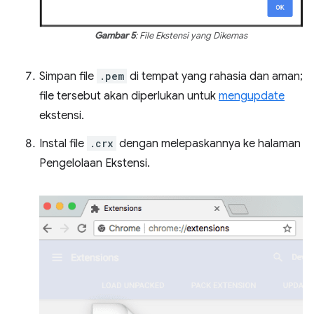
Gambar 5
: File Ekstensi yang Dikemas
Simpan file
.pem
di tempat yang rahasia dan aman;
file tersebut akan diperlukan untuk
mengupdate
ekstensi.
Instal file
.crx
dengan melepaskannya ke halaman
Pengelolaan Ekstensi.