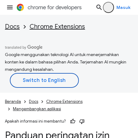
Masuk
Docs
Chrome Extensions
Google menggunakan teknologi AI untuk menerjemahkan
konten ke dalam bahasa pilihan Anda. Terjemahan AI mungkin
mengandung kesalahan.
Beranda
Docs
Chrome Extensions
Mengembangkan aplikasi
Apakah informasi ini membantu?
Panduan peringatan izin