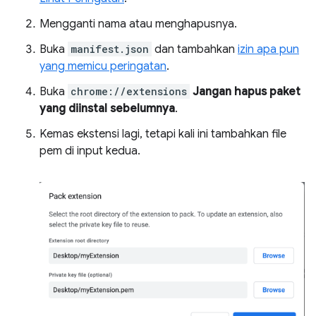
Mengganti nama atau menghapusnya.
Buka
manifest.json
dan tambahkan
izin apa pun
yang memicu peringatan
.
Buka
chrome://extensions
Jangan hapus paket
yang diinstal sebelumnya
.
Kemas ekstensi lagi, tetapi kali ini tambahkan file
pem di input kedua.