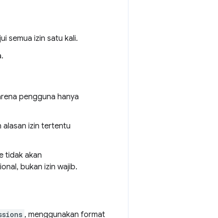
 semua izin satu kali.
.
 karena pengguna hanya
alasan izin tertentu
 tidak akan
al, bukan izin wajib.
ssions
, menggunakan format