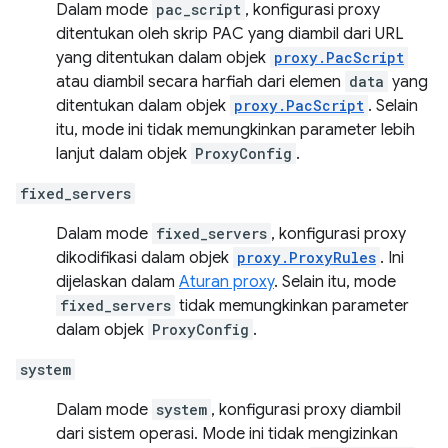
Dalam mode
pac_script
, konfigurasi proxy
ditentukan oleh skrip PAC yang diambil dari URL
yang ditentukan dalam objek
proxy.PacScript
atau diambil secara harfiah dari elemen
data
yang
ditentukan dalam objek
proxy.PacScript
. Selain
itu, mode ini tidak memungkinkan parameter lebih
lanjut dalam objek
ProxyConfig
.
fixed_servers
Dalam mode
fixed_servers
, konfigurasi proxy
dikodifikasi dalam objek
proxy.ProxyRules
. Ini
dijelaskan dalam
Aturan proxy
. Selain itu, mode
fixed_servers
tidak memungkinkan parameter
dalam objek
ProxyConfig
.
system
Dalam mode
system
, konfigurasi proxy diambil
dari sistem operasi. Mode ini tidak mengizinkan