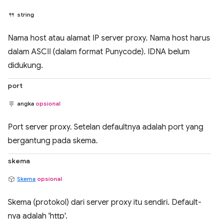
string
Nama host atau alamat IP server proxy. Nama host harus
dalam ASCII (dalam format Punycode). IDNA belum
didukung.
port
angka
opsional
Port server proxy. Setelan defaultnya adalah port yang
bergantung pada skema.
skema
Skema
opsional
Skema (protokol) dari server proxy itu sendiri. Default-
nya adalah 'http'.