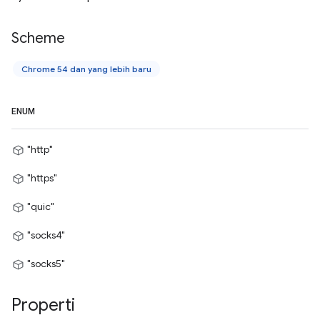
Scheme
Chrome 54 dan yang lebih baru
ENUM
"http"
"https"
"quic"
"socks4"
"socks5"
Properti