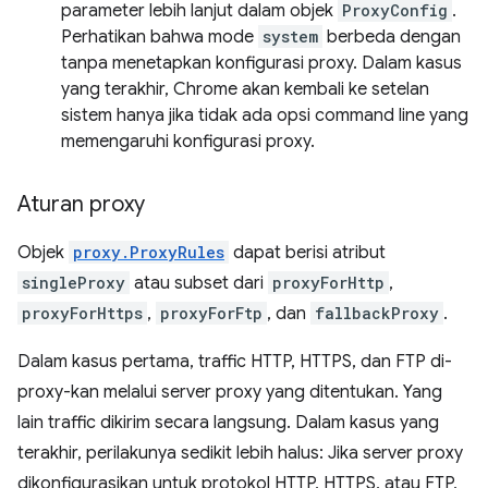
parameter lebih lanjut dalam objek
ProxyConfig
.
Perhatikan bahwa mode
system
berbeda dengan
tanpa menetapkan konfigurasi proxy. Dalam kasus
yang terakhir, Chrome akan kembali ke setelan
sistem hanya jika tidak ada opsi command line yang
memengaruhi konfigurasi proxy.
Aturan proxy
Objek
proxy.ProxyRules
dapat berisi atribut
singleProxy
atau subset dari
proxyForHttp
,
proxyForHttps
,
proxyForFtp
, dan
fallbackProxy
.
Dalam kasus pertama, traffic HTTP, HTTPS, dan FTP di-
proxy-kan melalui server proxy yang ditentukan. Yang
lain traffic dikirim secara langsung. Dalam kasus yang
terakhir, perilakunya sedikit lebih halus: Jika server proxy
dikonfigurasikan untuk protokol HTTP, HTTPS, atau FTP,