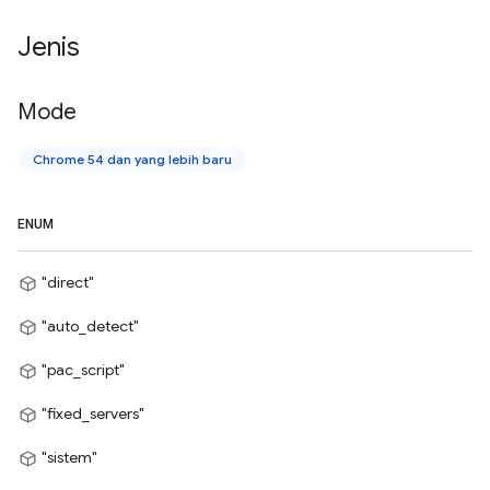
Jenis
Mode
Chrome 54 dan yang lebih baru
ENUM
"direct"
"auto_detect"
"pac_script"
"fixed_servers"
"sistem"