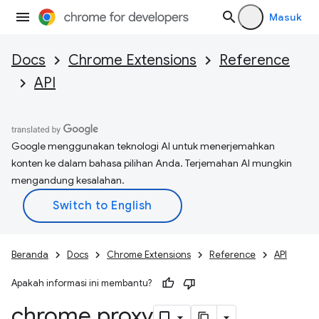
Masuk
Docs
Chrome Extensions
Reference
API
Google menggunakan teknologi AI untuk menerjemahkan
konten ke dalam bahasa pilihan Anda. Terjemahan AI mungkin
mengandung kesalahan.
Beranda
Docs
Chrome Extensions
Reference
API
Apakah informasi ini membantu?
chrome
.
proxy