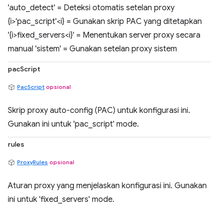
'auto_detect' = Deteksi otomatis setelan proxy
{i>'pac_script'<i} = Gunakan skrip PAC yang ditetapkan
'{i>fixed_servers<i}' = Menentukan server proxy secara
manual 'sistem' = Gunakan setelan proxy sistem
pacScript
PacScript
opsional
Skrip proxy auto-config (PAC) untuk konfigurasi ini.
Gunakan ini untuk 'pac_script' mode.
rules
ProxyRules
opsional
Aturan proxy yang menjelaskan konfigurasi ini. Gunakan
ini untuk 'fixed_servers' mode.