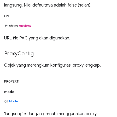
langsung. Nilai defaultnya adalah false (salah).
url
string
opsional
URL file PAC yang akan digunakan.
Proxy
Config
Objek yang merangkum konfigurasi proxy lengkap.
PROPERTI
mode
Mode
'langsung' = Jangan pernah menggunakan proxy