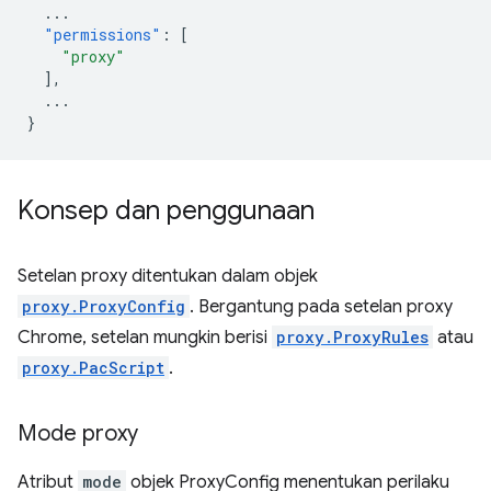
...
"permissions"
:
[
"proxy"
],
...
}
Konsep dan penggunaan
Setelan proxy ditentukan dalam objek
proxy.ProxyConfig
. Bergantung pada setelan proxy
Chrome, setelan mungkin berisi
proxy.ProxyRules
atau
proxy.PacScript
.
Mode proxy
Atribut
mode
objek ProxyConfig menentukan perilaku