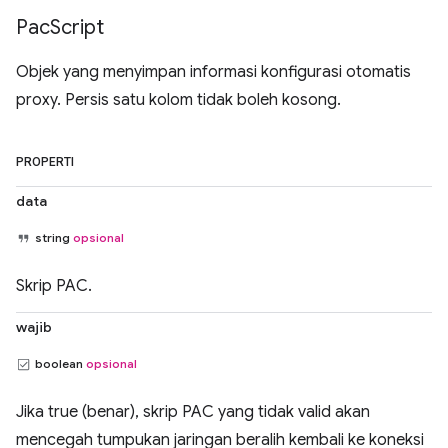
Pac
Script
Objek yang menyimpan informasi konfigurasi otomatis
proxy. Persis satu kolom tidak boleh kosong.
PROPERTI
data
string
opsional
Skrip PAC.
wajib
boolean
opsional
Jika true (benar), skrip PAC yang tidak valid akan
mencegah tumpukan jaringan beralih kembali ke koneksi