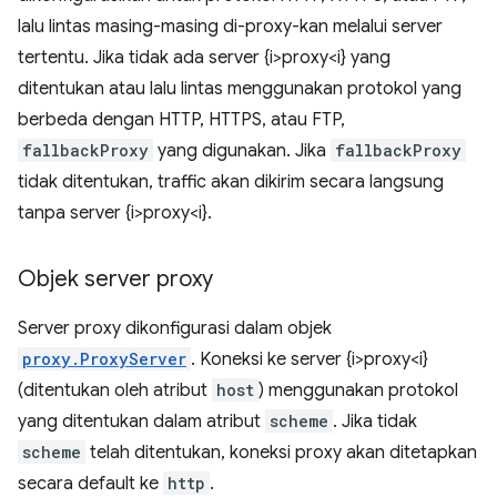
lalu lintas masing-masing di-proxy-kan melalui server
tertentu. Jika tidak ada server {i>proxy<i} yang
ditentukan atau lalu lintas menggunakan protokol yang
berbeda dengan HTTP, HTTPS, atau FTP,
fallbackProxy
yang digunakan. Jika
fallbackProxy
tidak ditentukan, traffic akan dikirim secara langsung
tanpa server {i>proxy<i}.
Objek server proxy
Server proxy dikonfigurasi dalam objek
proxy.ProxyServer
. Koneksi ke server {i>proxy<i}
(ditentukan oleh atribut
host
) menggunakan protokol
yang ditentukan dalam atribut
scheme
. Jika tidak
scheme
telah ditentukan, koneksi proxy akan ditetapkan
secara default ke
http
.