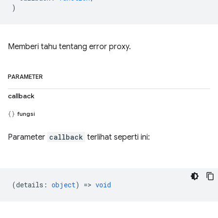
)
Memberi tahu tentang error proxy.
PARAMETER
callback
fungsi
Parameter
callback
terlihat seperti ini:
(
details
:
object
) =>
void