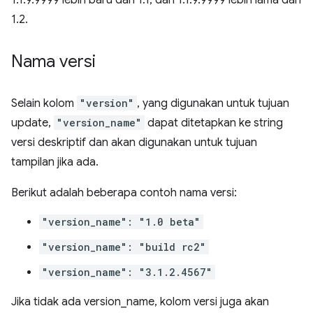
1.1.9.9999 lebih baru dari 1.1, dan 1.1.9.9999 lebih lama dari
1.2.
Nama versi
Selain kolom
"version"
, yang digunakan untuk tujuan
update,
"version_name"
dapat ditetapkan ke string
versi deskriptif dan akan digunakan untuk tujuan
tampilan jika ada.
Berikut adalah beberapa contoh nama versi:
"version_name": "1.0 beta"
"version_name": "build rc2"
"version_name": "3.1.2.4567"
Jika tidak ada version_name, kolom versi juga akan