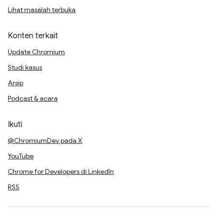
Lihat masalah terbuka
Konten terkait
Update Chromium
Studi kasus
Arsip
Podcast & acara
Ikuti
@ChromiumDev pada X
YouTube
Chrome for Developers di LinkedIn
RSS