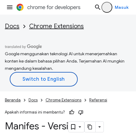
Masuk
Docs
Chrome Extensions
Google menggunakan teknologi AI untuk menerjemahkan
konten ke dalam bahasa pilihan Anda. Terjemahan AI mungkin
mengandung kesalahan.
Beranda
Docs
Chrome Extensions
Referensi
Apakah informasi ini membantu?
Manifes - Versi