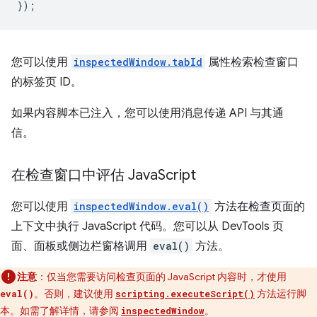
});
您可以使用
inspectedWindow.tabId
属性检索检查窗口
的标签页 ID。
如果内容脚本已注入，您可以使用消息传递 API 与其通
信。
在检查窗口中评估 Java
Script
您可以使用
inspectedWindow.eval()
方法在检查页面的
上下文中执行 JavaScript 代码。您可以从 DevTools 页
面、面板或侧边栏窗格调用
eval()
方法。
注意
：仅当您需要访问检查页面的 JavaScript 内容时，才使用
。否则，建议使用
方法运行脚
eval()
scripting.executeScript()
本。如需了解详情，请参阅
。
inspectedWindow