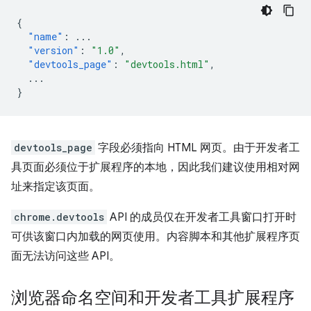
{
"name"
:
...
"version"
:
"1.0"
,
"devtools_page"
:
"devtools.html"
,
...
}
devtools_page
字段必须指向 HTML 网页。由于开发者工
具页面必须位于扩展程序的本地，因此我们建议使用相对网
址来指定该页面。
chrome.devtools
API 的成员仅在开发者工具窗口打开时
可供该窗口内加载的网页使用。内容脚本和其他扩展程序页
面无法访问这些 API。
浏览器命名空间和开发者工具扩展程序