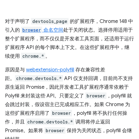
对于声明了
devtools_page
的扩展程序，Chrome 148 中
引入的
browser
命名空间
处于关闭状态。选择停用适用于
整个扩展程序，而不仅仅是开发者工具页面，还适用于运行
扩展程序 API 的每个脚本上下文。在这些扩展程序中，继
续使用
chrome.*
。
原因是与
webextension-polyfill
存在兼容性差
距。
chrome.devtools.*
API 仅支持回调，目前尚不支持
原生返回 Promise，因此开发者工具扩展程序通常依赖于
Polyfill 来封装这些 API。只要定义了
browser
，polyfill 就
会跳过封装，假设宿主已完成相应工作。如果 Chrome 为
这些扩展程序启用了
browser
，polyfill 将不执行任何操
作，并且
chrome.devtools.*
调用将停止返回
Promise。如果将
browser
保持为关闭状态，polyfill 会继