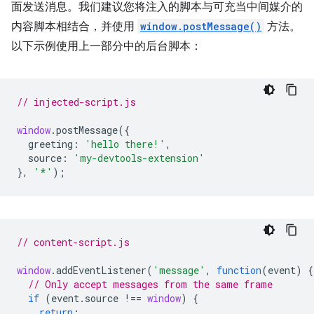
面发送消息。我们建议您将注入的脚本与可充当中间媒介的
内容脚本相结合，并使用
window.postMessage()
方法。
以下示例使用上一部分中的后台脚本：
// injected-script.js
window
.
postMessage
({
greeting
:
'hello there!'
,
source
:
'my-devtools-extension'
},
'*'
);
// content-script.js
window
.
addEventListener
(
'message'
,
function
(
event
)
{
// Only accept messages from the same frame
if
(
event
.
source
!==
window
)
{
return
;