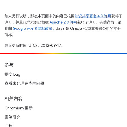
如未另行说明，那么本页面中的内容已根据
知识共享署名 4.0 许可
获得了
许可，并且代码示例已根据
Apache 2.0 许可
获得了许可。有关详情，请
参阅
Google 开发者网站政策
。Java 是 Oracle 和/或其关联公司的注册
商标。
最后更新时间 (UTC)：2012-09-17。
参与
提交 bug
查看未处理完毕的问题
相关内容
Chromium 更新
案例研究
归档