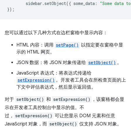
sidebar
.
setObject
({
some_data
:
"Some data to
});
您可以通过以下几种方式在边栏窗格中显示内容：
HTML 内容：调用
setPage()
以指定要在窗格中显
示的 HTML 网页。
JSON 数据：将 JSON 对象传递给
setObject()
。
JavaScript 表达式：将表达式传递给
setExpression()
。开发者工具会在所检查页面的上
下文中评估表达式，然后显示返回值。
对于
setObject()
和
setExpression()
，该窗格都会显
示在开发者工具控制台中显示的值。不
过，
setExpression()
可让您显示 DOM 元素和任意
JavaScript 对象，而
setObject()
仅支持 JSON 对象。