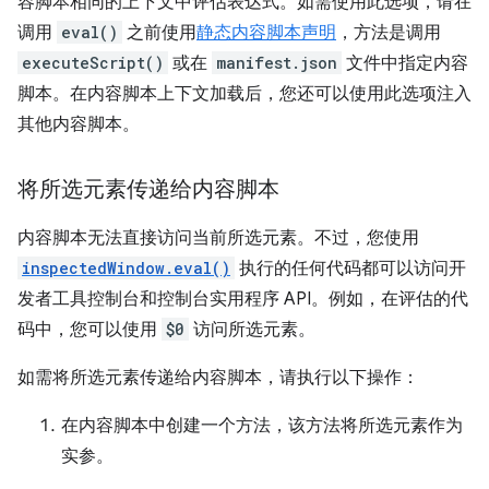
容脚本相同的上下文中评估表达式。如需使用此选项，请在
调用
eval()
之前使用
静态内容脚本声明
，方法是调用
executeScript()
或在
manifest.json
文件中指定内容
脚本。在内容脚本上下文加载后，您还可以使用此选项注入
其他内容脚本。
将所选元素传递给内容脚本
内容脚本无法直接访问当前所选元素。不过，您使用
inspectedWindow.eval()
执行的任何代码都可以访问开
发者工具控制台和控制台实用程序 API。例如，在评估的代
码中，您可以使用
$0
访问所选元素。
如需将所选元素传递给内容脚本，请执行以下操作：
在内容脚本中创建一个方法，该方法将所选元素作为
实参。