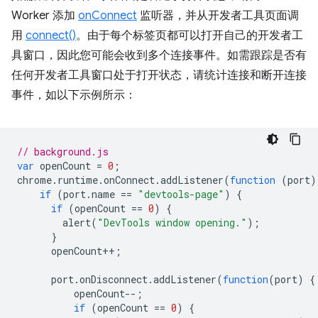
Worker 添加
onConnect
监听器，并从开发者工具页面调
用
connect()
。由于每个标签页都可以打开自己的开发者工
具窗口，因此您可能会收到多个连接事件。如需跟踪是否有
任何开发者工具窗口处于打开状态，请统计连接和断开连接
事件，如以下示例所示：
// background.js
var
openCount
=
0
;
chrome
.
runtime
.
onConnect
.
addListener
(
function
(
port
)
if
(
port
.
name
==
"devtools-page"
)
{
if
(
openCount
==
0
)
{
alert
(
"DevTools window opening."
);
}
openCount
++
;
port
.
onDisconnect
.
addListener
(
function
(
port
)
{
openCount
--
;
if
(
openCount
==
0
)
{