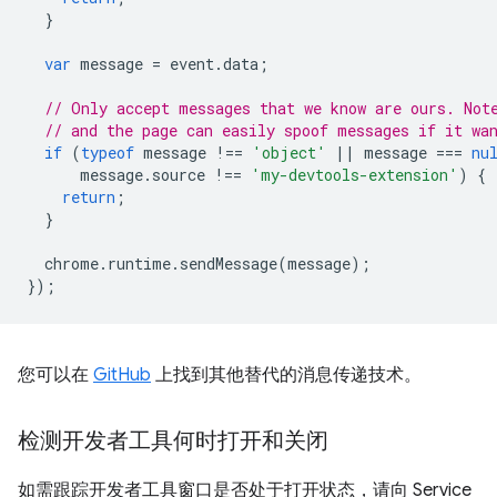
}
var
message
=
event
.
data
;
// Only accept messages that we know are ours. Not
// and the page can easily spoof messages if it wa
if
(
typeof
message
!==
'object'
||
message
===
nu
message
.
source
!==
'my-devtools-extension'
)
{
return
;
}
chrome
.
runtime
.
sendMessage
(
message
);
});
您可以在
GitHub
上找到其他替代的消息传递技术。
检测开发者工具何时打开和关闭
如需跟踪开发者工具窗口是否处于打开状态，请向 Service