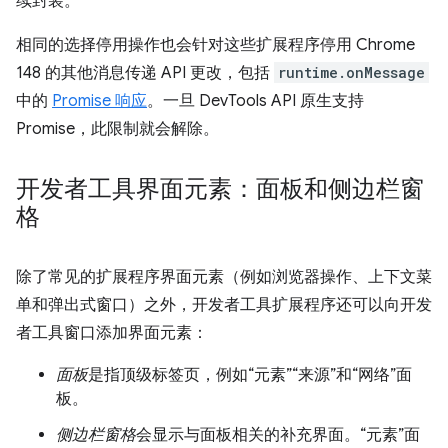
续封装。
相同的选择停用操作也会针对这些扩展程序停用 Chrome
148 的其他消息传递 API 更改，包括
runtime.onMessage
中的
Promise 响应
。一旦 DevTools API 原生支持
Promise，此限制就会解除。
开发者工具界面元素：面板和侧边栏窗
格
除了常见的扩展程序界面元素（例如浏览器操作、上下文菜
单和弹出式窗口）之外，开发者工具扩展程序还可以向开发
者工具窗口添加界面元素：
面板
是指顶级标签页，例如“元素”“来源”和“网络”面
板。
侧边栏窗格
会显示与面板相关的补充界面。“元素”面