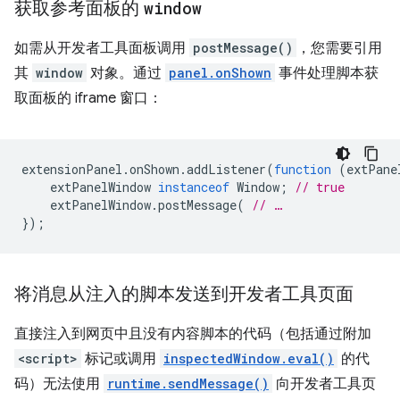
获取参考面板的
window
如需从开发者工具面板调用
postMessage()
，您需要引用
其
window
对象。通过
panel.onShown
事件处理脚本获
取面板的 iframe 窗口：
extensionPanel
.
onShown
.
addListener
(
function
(
extPane
extPanelWindow
instanceof
Window
;
// true
extPanelWindow
.
postMessage
(
// …
});
将消息从注入的脚本发送到开发者工具页面
直接注入到网页中且没有内容脚本的代码（包括通过附加
<script>
标记或调用
inspectedWindow.eval()
的代
码）无法使用
runtime.sendMessage()
向开发者工具页