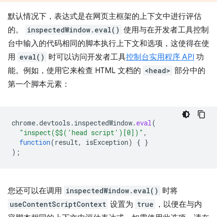
默认情况下，表达式是在网页主框架的上下文中进行评估
的。
inspectedWindow.eval()
使用与在开发者工具控制
台中输入的代码相同的脚本执行上下文和选项，这使得在使
用
eval()
时可以访问开发者工具
控制台实用程序 API
功
能。例如，使用它来检查 HTML 文档的
<head>
部分中的
第一个脚本元素：
chrome
.
devtools
.
inspectedWindow
.
eval
(
"inspect($$('head script')[0])"
,
function
(
result
,
isException
)
{
}
);
您还可以在调用
inspectedWindow.eval()
时将
useContentScriptContext
设置为
true
，以便在与内