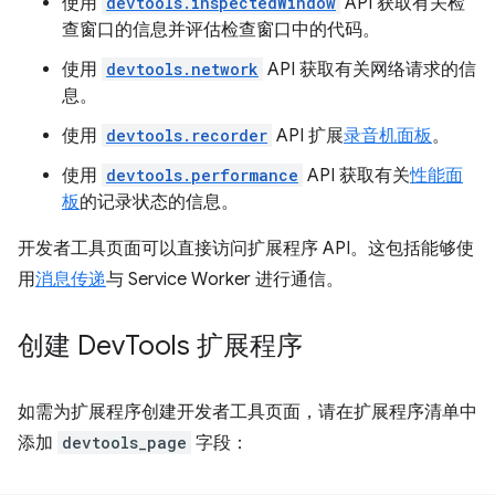
使用
devtools.inspectedWindow
API 获取有关检
查窗口的信息并评估检查窗口中的代码。
使用
devtools.network
API 获取有关网络请求的信
息。
使用
devtools.recorder
API 扩展
录音机面板
。
使用
devtools.performance
API 获取有关
性能面
板
的记录状态的信息。
开发者工具页面可以直接访问扩展程序 API。这包括能够使
用
消息传递
与 Service Worker 进行通信。
创建 Dev
Tools 扩展程序
如需为扩展程序创建开发者工具页面，请在扩展程序清单中
添加
devtools_page
字段：