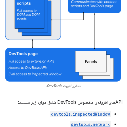
معماری افزونه DevTools.
APIهای افزونه‌ی مخصوص DevTools شامل موارد زیر هستند:
devtools.inspectedWindow
devtools.network