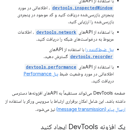
با استفاده از APIهای
devtools.inspectedWindow
، اطلاعاتی در مورد
پنجره‌ی بازرسی‌شده دریافت کنید و کد موجود در پنجره‌ی
بازرسی‌شده را ارزیابی کنید.
با استفاده از APIهای
devtools.network
، اطلاعات
مربوط به درخواست‌های شبکه را دریافت کنید.
پنل ضبط‌کننده را
با استفاده از APIهای
devtools.recorder
گسترش دهید.
با استفاده از APIهای
devtools.performance
اطلاعاتی در مورد وضعیت ضبط
پنل Performance
دریافت کنید.
صفحه DevTools می‌تواند مستقیماً به APIهای افزونه‌ها دسترسی
داشته باشد. این شامل امکان برقراری ارتباط با سرویس ورکر با استفاده از
ارسال پیام (message transmission)
نیز می‌شود.
یک افزونه Dev
Tools ایجاد کنید