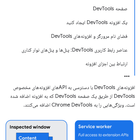
صفحه DevTools
یک افزونه DevTools ایجاد کنید
فضای نام مرورگر و افزونه‌های DevTools
عناصر رابط کاربری DevTools: پنل‌ها و پنل‌های نوار کناری
ارتباط بین اجزای افزونه
افزونه‌های DevTools با دسترسی به APIهای افزونه‌های مخصوص
DevTools از طریق یک صفحه DevTools که به افزونه اضافه شده
است، ویژگی‌هایی را به Chrome DevTools اضافه می‌کنند.