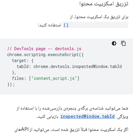
تزریق اسکریپت محتوا
برای تزریق یک اسکریپت محتوا، از
scripting.executeScript()
استفاده کنید:
// DevTools page -- devtools.js
chrome
.
scripting
.
executeScript
({
target
:
{
tabId
:
chrome
.
devtools
.
inspectedWindow
.
tabId
},
files
:
[
"content_script.js"
]
});
شما می‌توانید شناسه‌ی برگه‌ی پنجره‌ی بازرسی‌شده را با استفاده از
ویژگی
inspectedWindow.tabId
بازیابی کنید.
اگر یک اسکریپت محتوا قبلاً تزریق شده است، می‌توانید از APIهای