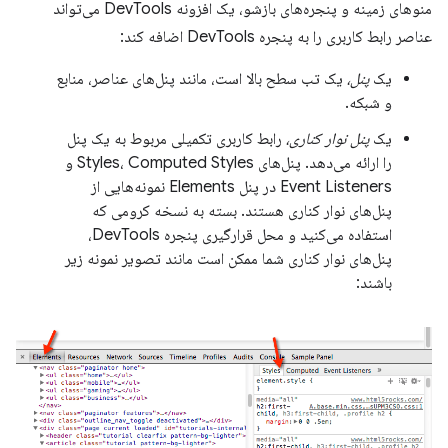
منوهای زمینه و پنجره‌های بازشو، یک افزونه DevTools می‌تواند
عناصر رابط کاربری را به پنجره DevTools اضافه کند:
یک
پنل،
یک تب سطح بالا است، مانند پنل‌های عناصر، منابع
و شبکه.
یک
پنل نوار کناری،
رابط کاربری تکمیلی مربوط به یک پنل
را ارائه می‌دهد. پنل‌های Styles، Computed Styles و
Event Listeners در پنل Elements نمونه‌هایی از
پنل‌های نوار کناری هستند. بسته به نسخه کرومی که
استفاده می‌کنید و محل قرارگیری پنجره DevTools،
پنل‌های نوار کناری شما ممکن است مانند تصویر نمونه زیر
باشند: