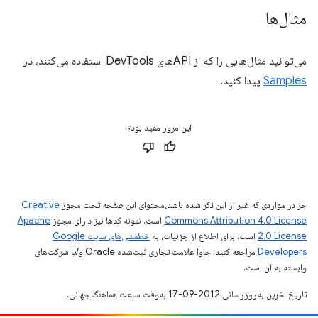
مثال‌ها
می‌توانید مثال‌هایی را که از APIهای DevTools استفاده می‌کنند، در
Samples
پیدا کنید.
این مرور مفید بود؟
جز در مواردی که غیر از این ذکر شده باشد،‌محتوای این صفحه تحت مجوز
Creative
Commons Attribution 4.0 License
است. نمونه کدها نیز دارای مجوز
Apache
2.0 License
است. برای اطلاع از جزئیات، به
خطمشی‌های سایت Google
Developers‏
مراجعه کنید. جاوا علامت تجاری ثبت‌شده Oracle و/یا شرکت‌های
وابسته به آن است.
تاریخ آخرین به‌روزرسانی 2012-09-17 به‌وقت ساعت هماهنگ جهانی.