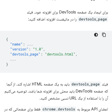
برای ایجاد یک صفحه DevTools برای افزونه خود، فیلد
devtools_page
را در مانیفست افزونه اضافه کنید:
{
"name"
:
...
"version"
:
"1.0"
,
"devtools_page"
:
"devtools.html"
,
...
}
فیلد
devtools_page
باید به یک صفحه HTML اشاره کند. از آنجا
که صفحه DevTools باید محلی برای افزونه شما باشد، توصیه می‌کنیم
آن را با استفاده از یک URL نسبی مشخص کنید.
اعضای API مربوط به
chrome.devtools
فقط برای صفحاتی که در