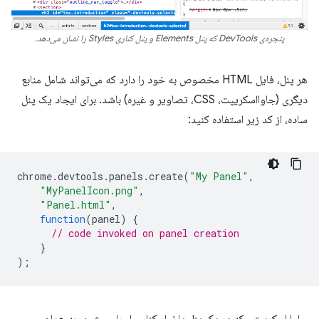
پنجره‌ی DevTools که پنل Elements و پنل کناری Styles را نشان می‌دهد.
هر پنل، فایل HTML مخصوص به خود را دارد که می‌تواند شامل منابع
دیگری (جاوااسکریپت، CSS، تصاویر و غیره) باشد. برای ایجاد یک پنل
ساده، از کد زیر استفاده کنید:
chrome
.
devtools
.
panels
.
create
(
"My Panel"
,
"MyPanelIcon.png"
,
"Panel.html"
,
function
(
panel
)
{
// code invoked on panel creation
}
);