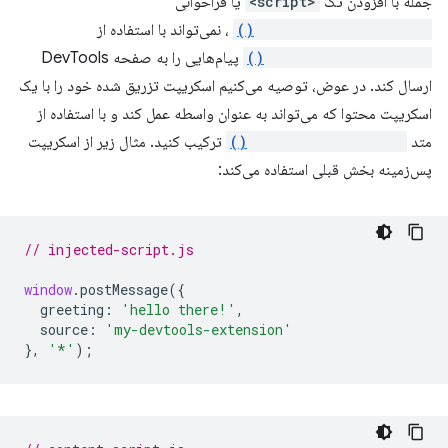
جمله با افزودن تگ
<script>
یا فراخوانی
inspectedWindow.eval()
، نمی‌تواند با استفاده از
runtime.sendMessage()
پیام‌هایی را به صفحه DevTools
ارسال کند. در عوض، توصیه می‌کنیم اسکریپت تزریق شده خود را با یک
اسکریپت محتوا که می‌تواند به عنوان واسطه عمل کند و با استفاده از
متد
window.postMessage()
ترکیب کنید. مثال زیر از اسکریپت
پس‌زمینه بخش قبلی استفاده می‌کند:
// injected-script.js
window
.
postMessage
({
greeting
:
'hello there!'
,
source
:
'my-devtools-extension'
},
'*'
);