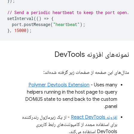
});
// Send a periodic heartbeat to keep the port open.
setInterval
(()
=
>
{
port
.
postMessage
(
"heartbeat"
);
},
15000
);
نمونه‌های افزونه Dev
Tools
مثال‌های این صفحه از صفحات زیر گرفته شده‌اند:
Polymer Devtools Extension
- Uses many
helpers running in the host page to query
DOM/JS state to send back to the custom
panel.
افزونه React DevTools
- از یک زیرماژول رندرکننده
برای استفاده مجدد از کامپوننت‌های رابط کاربری
DevTools استفاده می‌کند.