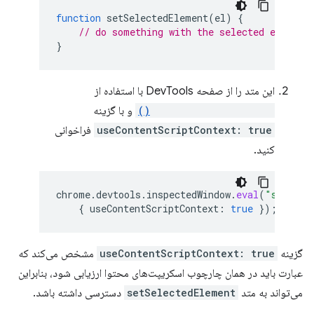
function
setSelectedElement
(
el
)
{
// do something with the selected element
}
این متد را از صفحه DevTools با استفاده از
inspectedWindow.eval()
و با گزینه
useContentScriptContext: true
فراخوانی
کنید.
chrome
.
devtools
.
inspectedWindow
.
eval
(
"setSele
{
useContentScriptContext
:
true
});
گزینه
useContentScriptContext: true
مشخص می‌کند که
عبارت باید در همان چارچوب اسکریپت‌های محتوا ارزیابی شود، بنابراین
می‌تواند به متد
setSelectedElement
دسترسی داشته باشد.