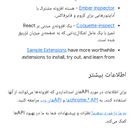
Ember Inspector
- هسته افزونه مشترک با
آداپتورهایی برای کروم و فایرفاکس.
Coquette-inspect
- یک افزونه‌ی مبتنی بر React
تمیز با یک عامل اشکال‌زدایی که به صفحه‌ی میزبان تزریق
شده است.
Sample Extensions
have more worthwhile
extensions to install, try out, and learn from.
اطلاعات بیشتر
برای اطلاعات در مورد APIهای استانداردی که افزونه‌ها می‌توانند از آنها
استفاده کنند، به
chrome.* APIها
و
APIهای وب
مراجعه کنید.
به ما بازخورد بدهید!
نظرات و پیشنهادات شما به ما در بهبود APIها
کمک می‌کند.