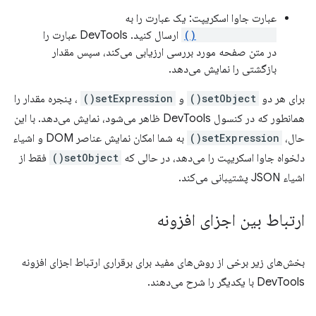
عبارت جاوا اسکریپت: یک عبارت را به
setExpression()
ارسال کنید. DevTools عبارت را
در متن صفحه مورد بررسی ارزیابی می‌کند، سپس مقدار
بازگشتی را نمایش می‌دهد.
برای هر دو
setObject()
و
setExpression()
، پنجره مقدار را
همانطور که در کنسول DevTools ظاهر می‌شود، نمایش می‌دهد. با این
حال،
setExpression()
به شما امکان نمایش عناصر DOM و اشیاء
دلخواه جاوا اسکریپت را می‌دهد، در حالی که
setObject()
فقط از
اشیاء JSON پشتیبانی می‌کند.
ارتباط بین اجزای افزونه
بخش‌های زیر برخی از روش‌های مفید برای برقراری ارتباط اجزای افزونه
DevTools با یکدیگر را شرح می‌دهند.