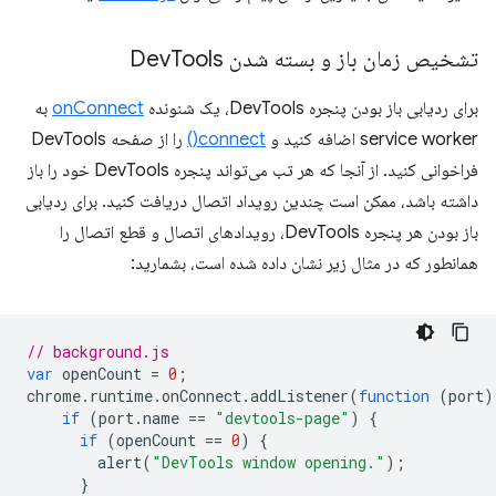
تشخیص زمان باز و بسته شدن Dev
Tools
برای ردیابی باز بودن پنجره DevTools، یک شنونده
onConnect
به
service worker اضافه کنید و
connect()
را از صفحه DevTools
فراخوانی کنید. از آنجا که هر تب می‌تواند پنجره DevTools خود را باز
داشته باشد، ممکن است چندین رویداد اتصال دریافت کنید. برای ردیابی
باز بودن هر پنجره DevTools، رویدادهای اتصال و قطع اتصال را
همانطور که در مثال زیر نشان داده شده است، بشمارید:
// background.js
var
openCount
=
0
;
chrome
.
runtime
.
onConnect
.
addListener
(
function
(
port
)
if
(
port
.
name
==
"devtools-page"
)
{
if
(
openCount
==
0
)
{
alert
(
"DevTools window opening."
);
}