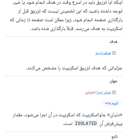
اینکه آیا تزریق باید در اسرع وقت در هدف انجام شود یا خیر.
توجه داشته باشید که این تضمینی نیست که تزریق قبل از
بارگذاری صفحه انجام شود، زیرا ممکن است صفحه تا زمانی که
اسکریپت به هدف می‌رسد، قبلاً بارگذاری شده باشد.
هدف
هدف تزریق
جزئیاتی که هدف تزریق اسکریپت را مشخص می‌کنند.
جهان
دنیای اجرا
اختیاری
کروم ۹۵+
«دنیای» جاوااسکریپت که اسکریپت در آن اجرا می‌شود. مقدار
پیش‌فرض آن
ISOLATED
است.
تابع