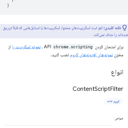
}
نکته کلیدی:
لغو ثبت اسکریپت‌های محتوا، اسکریپت‌ها یا استایل‌هایی که قبلاً تزریق
شده‌اند را حذف نمی‌کند.
برای امتحان کردن API
chrome.scripting
،
نمونه اسکریپت را
از
مخزن
نمونه‌های افزونه‌های کروم
نصب کنید.
انواع
Content
Script
Filter
کروم ۹۶+
خواص