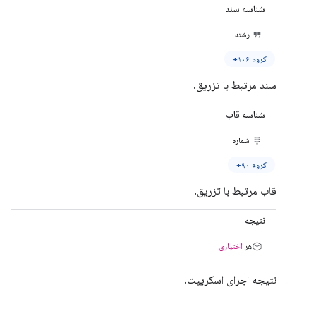
شناسه سند
رشته
کروم ۱۰۶+
سند مرتبط با تزریق.
شناسه قاب
شماره
کروم ۹۰+
قاب مرتبط با تزریق.
نتیجه
هر
اختیاری
نتیجه اجرای اسکریپت.