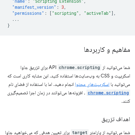
"name"
:
"Scripting Extension"
,
"manifest_version"
:
3
,
"permissions"
:
[
"scripting"
,
"activeTab"
],
...
}
مفاهیم و کاربردها
شما می‌توانید از API
chrome.scripting
برای تزریق جاوا
اسکریپت و CSS به وب‌سایت‌ها استفاده کنید. این مشابه کاری است که
می‌توانید با
اسکریپت‌های محتوا
انجام دهید. اما با استفاده از فضای نام
chrome.scripting
، افزونه‌ها می‌توانند در زمان اجرا تصمیم‌گیری
کنند.
اهداف تزریق
شما می‌توانید از پارامتر
target
برای تعیین هدفی که می‌خواهید جاوا