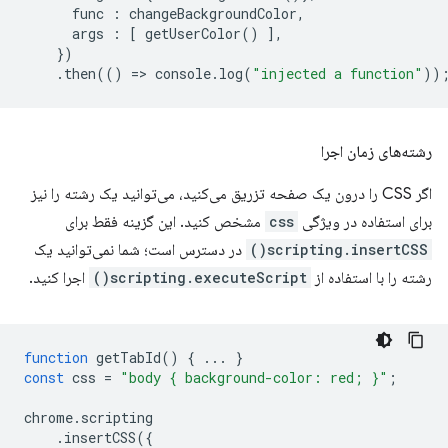
func
:
changeBackgroundColor
,
args
:
[
getUserColor
()
],
})
.
then
(()
=
>
console
.
log
(
"injected a function"
))
رشته‌های زمان اجرا
اگر CSS را درون یک صفحه تزریق می‌کنید، می‌توانید یک رشته را نیز
برای استفاده در ویژگی
css
مشخص کنید. این گزینه فقط برای
scripting.insertCSS()
در دسترس است؛ شما نمی‌توانید یک
رشته را با استفاده از
scripting.executeScript()
اجرا کنید.
function
getTabId
()
{
...
}
const
css
=
"body { background-color: red; }"
;
chrome
.
scripting
.
insertCSS
({