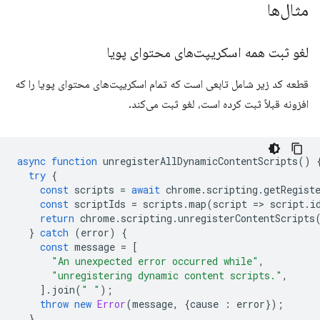
مثال‌ها
لغو ثبت همه اسکریپت‌های محتوای پویا
قطعه کد زیر شامل تابعی است که تمام اسکریپت‌های محتوای پویا را که
افزونه قبلاً ثبت کرده است، لغو ثبت می‌کند.
async
function
unregisterAllDynamicContentScripts
()
try
{
const
scripts
=
await
chrome
.
scripting
.
getRegist
const
scriptIds
=
scripts
.
map
(
script
=
>
script
.
i
return
chrome
.
scripting
.
unregisterContentScripts
}
catch
(
error
)
{
const
message
=
[
"An unexpected error occurred while"
,
"unregistering dynamic content scripts."
,
].
join
(
" "
);
throw
new
Error
(
message
,
{
cause
:
error
});
}