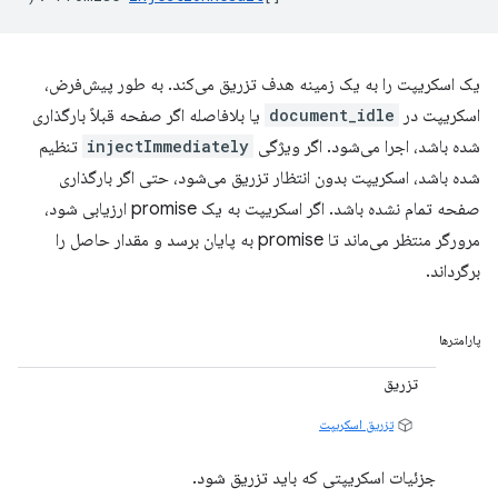
یک اسکریپت را به یک زمینه هدف تزریق می‌کند. به طور پیش‌فرض،
اسکریپت در
document_idle
یا بلافاصله اگر صفحه قبلاً بارگذاری
شده باشد، اجرا می‌شود. اگر ویژگی
injectImmediately
تنظیم
شده باشد، اسکریپت بدون انتظار تزریق می‌شود، حتی اگر بارگذاری
صفحه تمام نشده باشد. اگر اسکریپت به یک promise ارزیابی شود،
مرورگر منتظر می‌ماند تا promise به پایان برسد و مقدار حاصل را
برگرداند.
پارامترها
تزریق
تزریق اسکریپت
جزئیات اسکریپتی که باید تزریق شود.