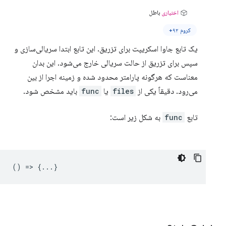
اختیاری
باطل
کروم ۹۲+
یک تابع جاوا اسکریپت برای تزریق. این تابع ابتدا سریالی‌سازی و
سپس برای تزریق از حالت سریالی خارج می‌شود. این بدان
معناست که هرگونه پارامتر محدود شده و زمینه اجرا از بین
می‌رود. دقیقاً یکی از
files
یا
func
باید مشخص شود.
تابع
func
به شکل زیر است:
() => {...}