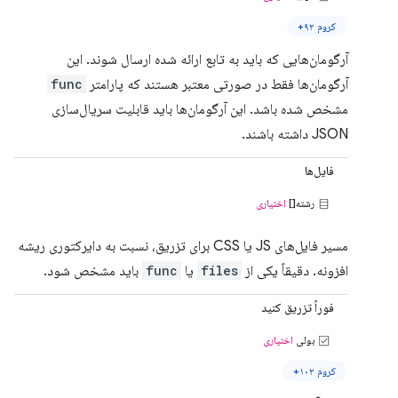
کروم ۹۲+
آرگومان‌هایی که باید به تابع ارائه شده ارسال شوند. این
آرگومان‌ها فقط در صورتی معتبر هستند که پارامتر
func
مشخص شده باشد. این آرگومان‌ها باید قابلیت سریال‌سازی
JSON داشته باشند.
فایل‌ها
رشته[]
اختیاری
مسیر فایل‌های JS یا CSS برای تزریق، نسبت به دایرکتوری ریشه
افزونه. دقیقاً یکی از
files
یا
func
باید مشخص شود.
فوراً تزریق کنید
بولی
اختیاری
کروم ۱۰۲+