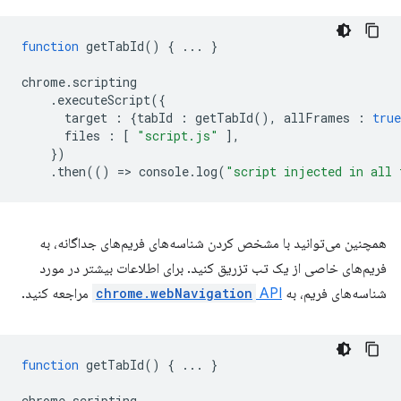
function
getTabId
()
{
...
}
chrome
.
scripting
.
executeScript
({
target
:
{
tabId
:
getTabId
(),
allFrames
:
true
files
:
[
"script.js"
],
})
.
then
(()
=
>
console
.
log
(
"script injected in all 
همچنین می‌توانید با مشخص کردن شناسه‌های فریم‌های جداگانه، به
فریم‌های خاصی از یک تب تزریق کنید. برای اطلاعات بیشتر در مورد
شناسه‌های فریم، به
API
chrome.webNavigation
مراجعه کنید.
function
getTabId
()
{
...
}
chrome
.
scripting