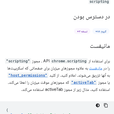
scripting
در دسترس بودن
کروم ۸۸+
نسخه ۳+
مانیفست
برای استفاده از API
chrome.scripting
، مجوز
"scripting"
را در
مانیفست
به علاوه مجوزهای میزبان برای صفحاتی که اسکریپت‌ها
به آنها تزریق می‌شوند، اعلام کنید. از کلید
"host_permissions"
یا مجوز
"activeTab"
که مجوزهای موقت میزبان را اعطا می‌کند،
استفاده کنید. مثال زیر از مجوز activeTab استفاده می‌کند.
{