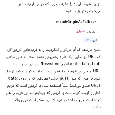
تزریق شوند. این فایل‌ها به ترتیبی که در این آرایه ظاهر
می‌شوند، تزریق می‌شوند.
matchOriginAsFallback
بولی
اختیاری
کروم ۱۱۹+
نشان می‌دهد که آیا می‌توان اسکریپت را به فریم‌هایی تزریق کرد
که URL آنها حاوی یک طرح پشتیبانی نشده است؛ به طور خاص:
about:، data:، blob:، یا filesystem:. در این موارد، مبدأ
URL بررسی می‌شود تا مشخص شود که آیا اسکریپت باید تزریق
شود یا خیر. اگر مبدأ
null
باشد (همانطور که در مورد data:
URLs صدق می‌کند)، مبدأ استفاده شده یا فریمی است که فریم
فعلی را ایجاد کرده است یا فریمی که پیمایش به این فریم را آغاز
کرده است. توجه داشته باشید که این ممکن است فریم والد
نباشد.