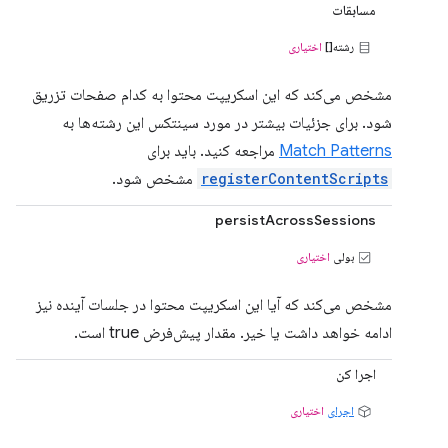
مسابقات
رشته[]
اختیاری
مشخص می‌کند که این اسکریپت محتوا به کدام صفحات تزریق
شود. برای جزئیات بیشتر در مورد سینتکس این رشته‌ها به
Match Patterns
مراجعه کنید. باید برای
registerContentScripts
مشخص شود.
persistAcrossSessions
بولی
اختیاری
مشخص می‌کند که آیا این اسکریپت محتوا در جلسات آینده نیز
ادامه خواهد داشت یا خیر. مقدار پیش‌فرض true است.
اجرا کن
اجرای
اختیاری