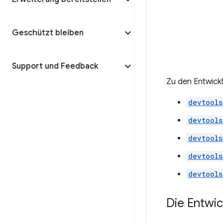
Geschützt bleiben
Support und Feedback
Zu den Entwick
devtools
devtools
devtools
devtools
devtools
Die Entwic