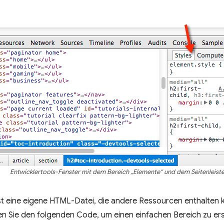
Entwicklertools-Fenster mit dem Bereich „Elemente“ und dem Seitenleiste
st eine eigene HTML-Datei, die andere Ressourcen enthalten k
n Sie den folgenden Code, um einen einfachen Bereich zu ers