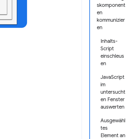
skomponent
en
kommunizier
en
Inhalts-
Script
einschleus
en
JavaScript
im
untersucht
en Fenster
auswerten
Ausgewähl
tes
Element an