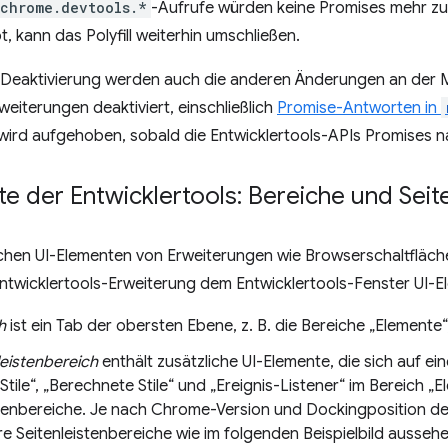
chrome.devtools.*
-Aufrufe würden keine Promises mehr 
bt, kann das Polyfill weiterhin umschließen.
 Deaktivierung werden auch die anderen Änderungen an der
weiterungen deaktiviert, einschließlich
Promise-Antworten in
ird aufgehoben, sobald die Entwicklertools-APIs Promises na
e der Entwicklertools: Bereiche und Seit
chen UI-Elementen von Erweiterungen wie Browserschaltfläc
ntwicklertools-Erweiterung dem Entwicklertools-Fenster UI-E
h
ist ein Tab der obersten Ebene, z. B. die Bereiche „Elemente“
leistenbereich
enthält zusätzliche UI-Elemente, die sich auf ei
Stile“, „Berechnete Stile“ und „Ereignis-Listener“ im Bereich „E
stenbereiche. Je nach Chrome-Version und Dockingposition de
e Seitenleistenbereiche wie im folgenden Beispielbild aussehe