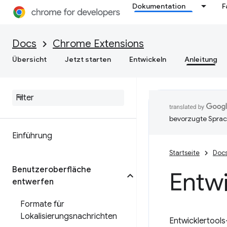
Dokumentation
F
Docs
Chrome Extensions
Übersicht
Jetzt starten
Entwickeln
Anleitung
bevorzugte Sprac
Einführung
Startseite
Doc
Benutzeroberfläche
Entwi
entwerfen
Formate für
Lokalisierungsnachrichten
Entwicklertools