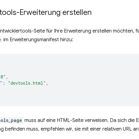
tools-Erweiterung erstellen
ntwicklertools-Seite für Ihre Erweiterung erstellen möchten, f
e
im Erweiterungsmanifest hinzu:
.0"
,
"
:
"devtools.html"
,
ools_page
muss auf eine HTML-Seite verweisen. Da sich die Ent
ng befinden muss, empfehlen wir, sie mit einer relativen URL 