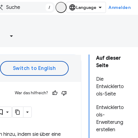
/
Anmelden
e
Auf dieser
Seite
Die
Entwicklerto
War das hilfreich?
ols-Seite
Entwicklerto
ols-
Erweiterung
erstellen
hinzu, indem sie über eine