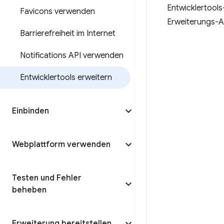
Entwicklertools
Favicons verwenden
Erweiterungs-A
Barrierefreiheit im Internet
Notifications API verwenden
Entwicklertools erweitern
Einbinden
Webplattform verwenden
Testen und Fehler
beheben
Erweiterung bereitstellen