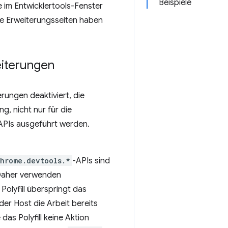
Beispiele
ie im Entwicklertools-Fenster
re Erweiterungsseiten haben
iterungen
rungen deaktiviert, die
g, nicht nur für die
-APIs ausgeführt werden.
hrome.devtools.*
-APIs sind
 Daher verwenden
Polyfill überspringt das
der Host die Arbeit bereits
das Polyfill keine Aktion