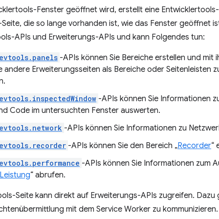
klertools-Fenster geöffnet wird, erstellt eine Entwicklertools-
Seite, die so lange vorhanden ist, wie das Fenster geöffnet ist
tools-APIs und Erweiterungs-APIs und kann Folgendes tun:
evtools.panels
-APIs können Sie Bereiche erstellen und mit
e andere Erweiterungsseiten als Bereiche oder Seitenleisten 
n.
evtools.inspectedWindow
-APIs können Sie Informationen 
nd Code im untersuchten Fenster auswerten.
evtools.network
-APIs können Sie Informationen zu Netzwe
evtools.recorder
-APIs können Sie den Bereich „
Recorder
“ 
evtools.performance
-APIs können Sie Informationen zum 
Leistung
“ abrufen.
ools-Seite kann direkt auf Erweiterungs-APIs zugreifen. Dazu 
ichtenübermittlung mit dem Service Worker zu kommunizieren.