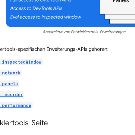
Architektur von Entwicklertools-Erweiterungen
lertools-spezifischen Erweiterungs-APIs gehören:
.inspectedWindow
.network
.panels
.recorder
.performance
klertools-Seite