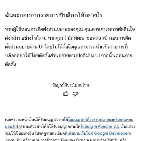
ฉันจะออกจากรายการที่บล็อกได้อย่างไร
หากผู้ใช้ถอนการติดตั้งส่วนขยายของคุณ คุณควรเคารพการตัดสินใจ
ดังกล่าว อย่างไรก็ตาม หากคุณ ( นักพัฒนาซอฟต์แวร์) ถอนการติด
ตั้งส่วนขยายผ่าน UI โดยไม่ได้ตั้งใจคุณสามารถนำแท็กรายการที่
บล็อกออกได้ โดยติดตั้งส่วนขยายตามปกติผ่าน UI จากนั้นถอนการ
ติดตั้ง
ข้อมูลนี้มีประโยชน์ไหม
เนื้อหาของหน้าเว็บนี้ได้รับอนุญาตภายใต้
ใบอนุญาตที่ต้องระบุที่มาของครีเอทีฟคอม
มอนส์ 4.0
และตัวอย่างโค้ดได้รับอนุญาตภายใต้
ใบอนุญาต Apache 2.0
เว้นแต่จะ
ระบุไว้เป็นอย่างอื่น โปรดดูรายละเอียดที่
นโยบายเว็บไซต์ Google Developers
Java เป็นเครื่องหมายการค้าจดทะเบียนของ Oracle และ/หรือบริษัทในเครือ