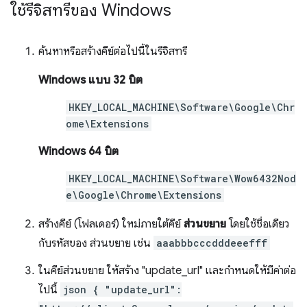
ใช้รีจิสทรีของ Windows
ค้นหาหรือสร้างคีย์ต่อไปนี้ในรีจิสทรี
Windows แบบ 32 บิต
HKEY_LOCAL_MACHINE\Software\Google\Chr
ome\Extensions
Windows 64 บิต
HKEY_LOCAL_MACHINE\Software\Wow6432Nod
e\Google\Chrome\Extensions
สร้างคีย์ (โฟลเดอร์) ใหม่ภายใต้คีย์
ส่วนขยาย
โดยใช้ชื่อเดียว
กับรหัสของ ส่วนขยาย เช่น
aaabbbcccdddeeefff
ในคีย์ส่วนขยาย ให้สร้าง "update_url" และกำหนดให้มีค่าต่อ
ไปนี้
json { "update_url":