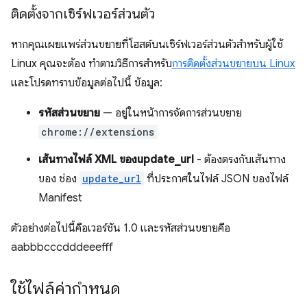
ติดตั้งจากเซิร์ฟเวอร์ส่วนตัว
หากคุณเผยแพร่ส่วนขยายที่โฮสต์บนเซิร์ฟเวอร์ส่วนตัวสำหรับผู้ใช้
Linux คุณจะต้อง ทำตามวิธีการสำหรับ
การติดตั้งส่วนขยายบน Linux
และโปรดทราบข้อมูลต่อไปนี้ ข้อมูล:
รหัสส่วนขยาย
— อยู่ในหน้าการจัดการส่วนขยาย
chrome://extensions
เส้นทางไฟล์ XML ของupdate_url
- ต้องตรงกับเส้นทาง
ของ ช่อง
update_url
ที่ประกาศในไฟล์ JSON ของไฟล์
Manifest
ตัวอย่างต่อไปนี้คือเวอร์ชัน 1.0 และรหัสส่วนขยายคือ
aabbbcccdddeeefff
ใช้ไฟล์ค่ากำหนด