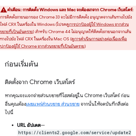
คำเตือน:
การติดตั้ง Windows และ Mac จะต้องมาจาก Chrome เว็บสโตร์:
การติดตั้งภายนอกของ Chrome 33 จะไม่มีการติดตั้ง อนุญาตจากเส้นทางไปยัง
ไฟล์ CRX ในเครื่องใน Windows (โปรดดู
การปกป้องผู้ใช้ Windows จากส่วน
ขยายที่เป็นอันตราย
) สำหรับ Chrome 44 ไม่อนุญาตให้ติดตั้งภายนอกจากเส้น
ทางไปยัง ไฟล์ CRX ในเครื่องใน Mac OS (ดู
การดำเนินการอย่างต่อเนื่องเพื่อ
ปกป้องผู้ใช้ Chrome จากส่วนขยายที่เป็นอันตราย
)
ก่อนเริ่มต้น
ติดตั้งจาก Chrome เว็บสโตร์
หากคุณจะแจกจ่ายส่วนขยายที่โฮสต์อยู่ใน Chrome เว็บสโตร์ ก่อน
อื่นคุณต้อง
เผยแพร่ส่วนขยาย ส่วนขยาย
จากนั้นให้จดบันทึกสิ่งต่อ
ไปนี้
URL อัปเดต
—
https://clients2.google.com/service/update2