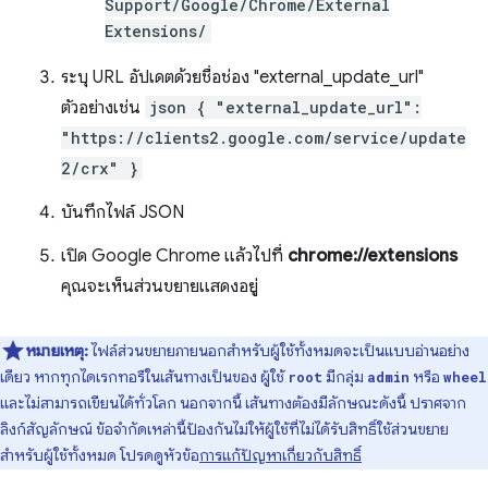
Support/Google/Chrome/External
Extensions/
ระบุ URL อัปเดตด้วยชื่อช่อง "external_update_url"
ตัวอย่างเช่น
json { "external_update_url":
"https://clients2.google.com/service/update
2/crx" }
บันทึกไฟล์ JSON
เปิด Google Chrome แล้วไปที่
chrome://extensions
คุณจะเห็นส่วนขยายแสดงอยู่
หมายเหตุ:
ไฟล์ส่วนขยายภายนอกสำหรับผู้ใช้ทั้งหมดจะเป็นแบบอ่านอย่าง
เดียว หากทุกไดเรกทอรีในเส้นทางเป็นของ ผู้ใช้
มีกลุ่ม
หรือ
root
admin
wheel
และไม่สามารถเขียนได้ทั่วโลก นอกจากนี้ เส้นทางต้องมีลักษณะดังนี้ ปราศจาก
ลิงก์สัญลักษณ์ ข้อจำกัดเหล่านี้ป้องกันไม่ให้ผู้ใช้ที่ไม่ได้รับสิทธิ์ใช้ส่วนขยาย
สำหรับผู้ใช้ทั้งหมด โปรดดูหัวข้อ
การแก้ปัญหาเกี่ยวกับสิทธิ์