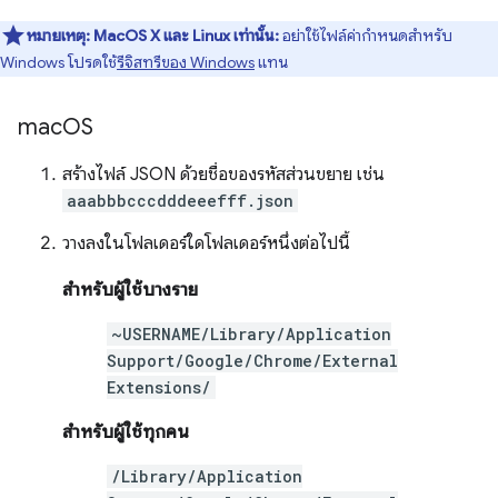
หมายเหตุ:
MacOS X และ Linux เท่านั้น:
อย่าใช้ไฟล์ค่ากำหนดสำหรับ
Windows โปรดใช้
รีจิสทรีของ Windows
แทน
mac
OS
สร้างไฟล์ JSON ด้วยชื่อของรหัสส่วนขยาย เช่น
aaabbbcccdddeeefff.json
วางลงในโฟลเดอร์ใดโฟลเดอร์หนึ่งต่อไปนี้
สำหรับผู้ใช้บางราย
~USERNAME/Library/Application
Support/Google/Chrome/External
Extensions/
สำหรับผู้ใช้ทุกคน
/Library/Application