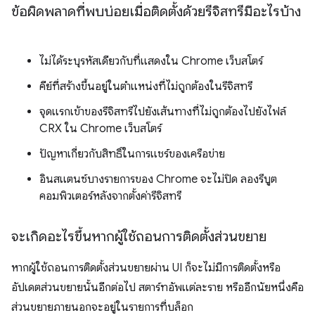
ข้อผิดพลาดที่พบบ่อยเมื่อติดตั้งด้วยรีจิสทรีมีอะไรบ้าง
ไม่ได้ระบุรหัสเดียวกับที่แสดงใน Chrome เว็บสโตร์
คีย์ที่สร้างขึ้นอยู่ในตำแหน่งที่ไม่ถูกต้องในรีจิสทรี
จุดแรกเข้าของรีจิสทรีไปยังเส้นทางที่ไม่ถูกต้องไปยังไฟล์
CRX ใน Chrome เว็บสโตร์
ปัญหาเกี่ยวกับสิทธิ์ในการแชร์ของเครือข่าย
อินสแตนซ์บางรายการของ Chrome จะไม่ปิด ลองรีบูต
คอมพิวเตอร์หลังจากตั้งค่ารีจิสทรี
จะเกิดอะไรขึ้นหากผู้ใช้ถอนการติดตั้งส่วนขยาย
หากผู้ใช้ถอนการติดตั้งส่วนขยายผ่าน UI ก็จะไม่มีการติดตั้งหรือ
อัปเดตส่วนขยายนั้นอีกต่อไป สตาร์ทอัพแต่ละราย หรืออีกนัยหนึ่งคือ
ส่วนขยายภายนอกจะอยู่ในรายการที่บล็อก