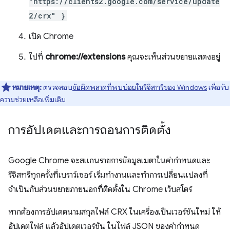
"https://clients2.google.com/service/update
2/crx" }
เปิด Chrome
ไปที่
chrome://extensions
คุณจะเห็นส่วนขยายแสดงอยู่
หมายเหตุ:
ตรวจสอบ
ข้อผิดพลาดที่พบบ่อยในรีจิสทรีของ Windows
เพื่อรับ
ความช่วยเหลือเพิ่มเติม
การอัปเดตและการถอนการติดตั้ง
Google Chrome จะสแกนรายการข้อมูลเมตาในค่ากำหนดและ
รีจิสทรีทุกครั้งที่เบราว์เซอร์ เริ่มทำงานและทำการเปลี่ยนแปลงที่
จำเป็นกับส่วนขยายภายนอกที่ติดตั้งใน Chrome เว็บสโตร์
หากต้องการอัปเดตนามสกุลไฟล์ CRX ในเครื่องเป็นเวอร์ชันใหม่ ให้
อัปเดตไฟล์ แล้วอัปเดตเวอร์ชัน ในไฟล์ JSON ของค่ากำหนด