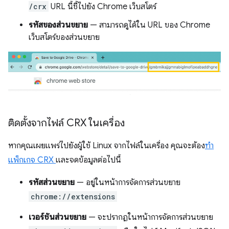
/crx
URL นี้ชี้ไปยัง Chrome เว็บสโตร์
รหัสของส่วนขยาย
— สามารถดูได้ใน URL ของ Chrome
เว็บสโตร์ของส่วนขยาย
ติดตั้งจากไฟล์ CRX ในเครื่อง
หากคุณเผยแพร่ไปยังผู้ใช้ Linux จากไฟล์ในเครื่อง คุณจะต้อง
ทำ
แพ็กเกจ CRX
และจดข้อมูลต่อไปนี้
รหัสส่วนขยาย
— อยู่ในหน้าการจัดการส่วนขยาย
chrome://extensions
เวอร์ชันส่วนขยาย
— จะปรากฏในหน้าการจัดการส่วนขยาย