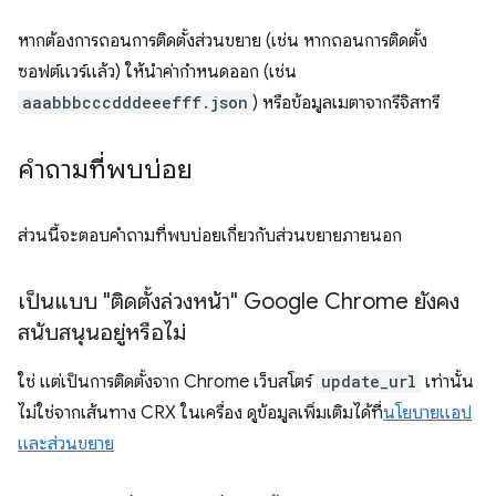
หากต้องการถอนการติดตั้งส่วนขยาย (เช่น หากถอนการติดตั้ง
ซอฟต์แวร์แล้ว) ให้นำค่ากำหนดออก (เช่น
aaabbbcccdddeeefff.json
) หรือข้อมูลเมตาจากรีจิสทรี
คำถามที่พบบ่อย
ส่วนนี้จะตอบคำถามที่พบบ่อยเกี่ยวกับส่วนขยายภายนอก
เป็นแบบ "ติดตั้งล่วงหน้า" Google Chrome ยังคง
สนับสนุนอยู่หรือไม่
ใช่ แต่เป็นการติดตั้งจาก Chrome เว็บสโตร์
update_url
เท่านั้น
ไม่ใช่จากเส้นทาง CRX ในเครื่อง ดูข้อมูลเพิ่มเติมได้ที่
นโยบายแอป
และส่วนขยาย