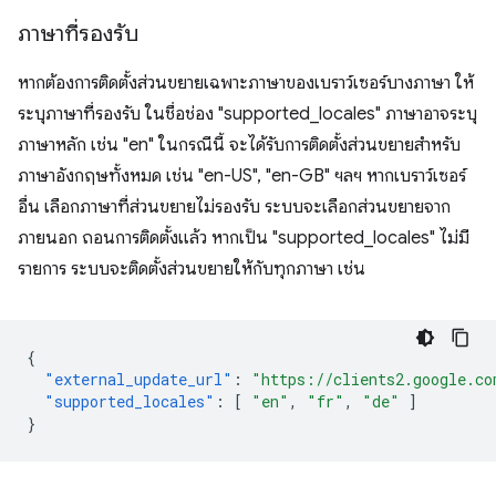
ภาษาที่รองรับ
หากต้องการติดตั้งส่วนขยายเฉพาะภาษาของเบราว์เซอร์บางภาษา ให้
ระบุภาษาที่รองรับ ในชื่อช่อง "supported_locales" ภาษาอาจระบุ
ภาษาหลัก เช่น "en" ในกรณีนี้ จะได้รับการติดตั้งส่วนขยายสำหรับ
ภาษาอังกฤษทั้งหมด เช่น "en-US", "en-GB" ฯลฯ หากเบราว์เซอร์
อื่น เลือกภาษาที่ส่วนขยายไม่รองรับ ระบบจะเลือกส่วนขยายจาก
ภายนอก ถอนการติดตั้งแล้ว หากเป็น "supported_locales" ไม่มี
รายการ ระบบจะติดตั้งส่วนขยายให้กับทุกภาษา เช่น
{
"external_update_url"
:
"https://clients2.google.co
"supported_locales"
:
[
"en"
,
"fr"
,
"de"
]
}