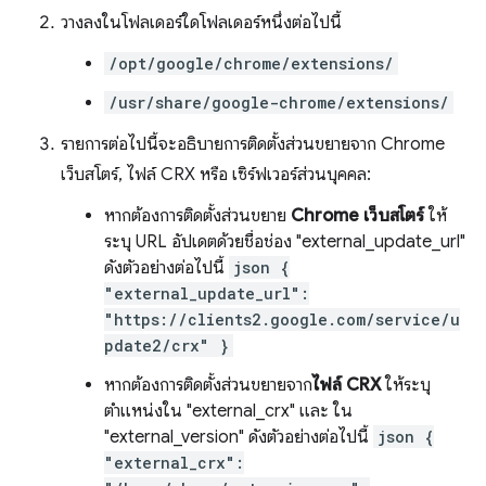
วางลงในโฟลเดอร์ใดโฟลเดอร์หนึ่งต่อไปนี้
/opt/google/chrome/extensions/
/usr/share/google-chrome/extensions/
รายการต่อไปนี้จะอธิบายการติดตั้งส่วนขยายจาก Chrome
เว็บสโตร์, ไฟล์ CRX หรือ เซิร์ฟเวอร์ส่วนบุคคล:
หากต้องการติดตั้งส่วนขยาย
Chrome เว็บสโตร์
ให้
ระบุ URL อัปเดตด้วยชื่อช่อง "external_update_url"
ดังตัวอย่างต่อไปนี้
json {
"external_update_url":
"https://clients2.google.com/service/u
pdate2/crx" }
หากต้องการติดตั้งส่วนขยายจาก
ไฟล์ CRX
ให้ระบุ
ตำแหน่งใน "external_crx" และ ใน
"external_version" ดังตัวอย่างต่อไปนี้
json {
"external_crx":