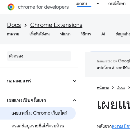
เอกสาร
กรณีศึกษา
Docs
Chrome Extensions
ภาพรวม
เริ่มต้นใช้งาน
พัฒนา
วิธีการ
AI
ข้อมูลอ้า
แปลโดย AI อาจมีข้
ก่อนเผยแพร่
หน้าแรก
Docs
เผยแพ
เผยแพร่เป็นครั้งแรก
เผยแพร่ใน Chrome เว็บสโตร์
กรอกข้อมูลรายชื่อให้ครบถ้วน
หลังจาก
ลงทะเบี