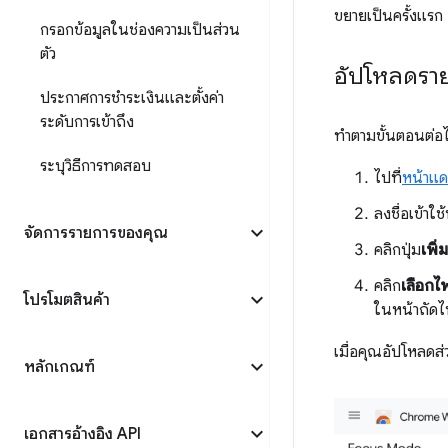
ขยายเป็นครั้งแรก
กรอกข้อมูลในช่องความเป็นส่วน
ตัว
อัปโหลดรา
ประกาศการชำระเงินและตั้งค่า
ระดับการเข้าถึง
ทำตามขั้นตอนต่อไ
ระบุวิธีการทดสอบ
ไปที่
หน้าแด
ลงชื่อเข้าใ
จัดการรายการของคุณ
คลิกปุ่ม
เพิ
คลิก
เลือกไฟ
โปรโมตสินค้า
ในหน้าถัดไ
เมื่อคุณอัปโหลดส
หลักเกณฑ์
เอกสารอ้างอิง API