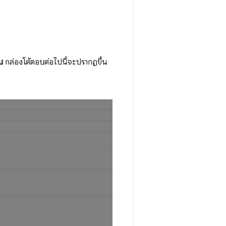
บ
กล่องโต้ตอบต่อไปนี้จะปรากฏขึ้น