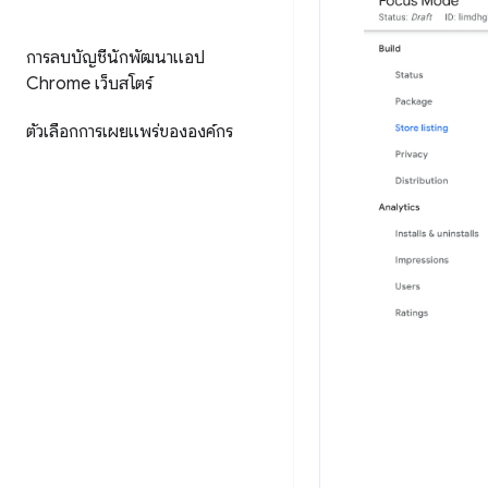
การลบบัญชีนักพัฒนาแอป
Chrome เว็บสโตร์
ตัวเลือกการเผยแพร่ขององค์กร