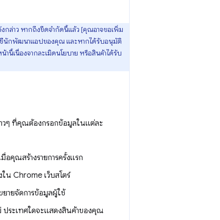
งกล่าว หากถึงขีดจำกัดนี้แล้ว [คุณอาจขอเพิ่ม
ชีนักพัฒนาแอปของคุณ และหากได้รับอนุมัติ
นี้เนื่องจากละเมิดนโยบาย หรือสินค้าได้รับ
ร่าวๆ ที่คุณต้องกรอกข้อมูลในแต่ละ
ื่อคุณสร้างรายการครั้งแรก
งใน Chrome เว็บสโตร์
ยายจัดการข้อมูลผู้ใช้
ไม่ ประเทศใดจะแสดงสินค้าของคุณ