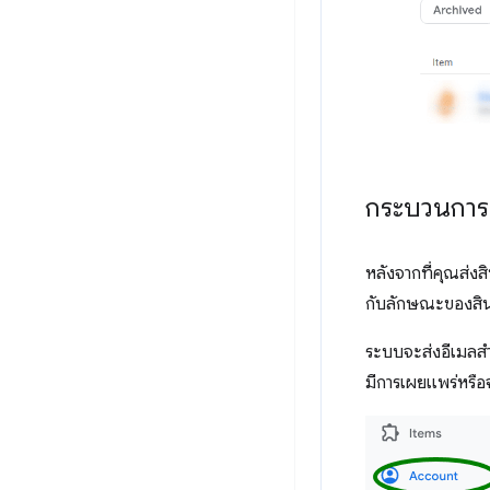
กระบวนกา
หลังจากที่คุณส่งส
กับลักษณะของสินค้
ระบบจะส่งอีเมลสำค
มีการเผยแพร่หรือ