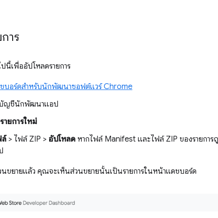
ยการ
ปนี้เพื่ออัปโหลดรายการ
ชบอร์ดสำหรับนักพัฒนาซอฟต์แวร์ Chrome
ช้บัญชีนักพัฒนาแอป
่มรายการใหม่
ล์
> ไฟล์ ZIP >
อัปโหลด
หากไฟล์ Manifest และไฟล์ ZIP ของรายการถู
ป
่วนขยายแล้ว คุณจะเห็นส่วนขยายนั้นเป็นรายการในหน้าแดชบอร์ด