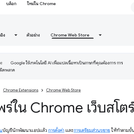
บล็อก
ใหม่ใน Chrome
งอิง
ตัวอย่าง
Chrome Web Store
Google ใช้เทคโนโลยี AI เพื่อแปลเนื้อหาเป็นภาษาที่คุณต้องการ การ
อผิดพลาด
Chrome Extensions
Chrome Web Store
ร่ใน Chrome เว็บสโตร
ยน
บัญชีนักพัฒนาแอปแล้ว
การตั้งค่า
และ
การเตรียมส่วนขยาย
ให้ทําตามขั