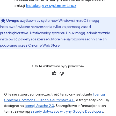
sekcji
Instalacja w systemie Linux
.
Uwaga:
użytkownicy systemów Windows i macOS mogą
instalować własne rozszerzenia tylko za pomocą zasad
przedsiębiorstwa. Użytkownicy systemu Linux mogą jednak ręcznie
instalować pakiety rozszerzeń, które nie są rozpowszechniane ani
podpisane przez Chrome Web Store.
Czy te wskazówki były pomocne?
O ile nie stwierdzono inaczej, treść tej strony jest objęta
licencją
Creative Commons – uznanie autorstwa 4.0
, a fragmenty kodu są
dostępne na
licencji Apache 2.0
. Szczegółowe informacje na ten
temat zawierają
zasady dotyczące witryny Google Developers
.