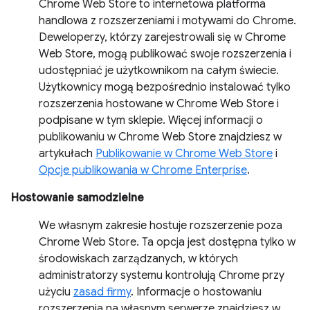
Chrome Web Store to internetowa platforma
handlowa z rozszerzeniami i motywami do Chrome.
Deweloperzy, którzy zarejestrowali się w Chrome
Web Store, mogą publikować swoje rozszerzenia i
udostępniać je użytkownikom na całym świecie.
Użytkownicy mogą bezpośrednio instalować tylko
rozszerzenia hostowane w Chrome Web Store i
podpisane w tym sklepie. Więcej informacji o
publikowaniu w Chrome Web Store znajdziesz w
artykułach
Publikowanie w Chrome Web Store
i
Opcje publikowania w Chrome Enterprise
.
Hostowanie samodzielne
We własnym zakresie hostuje rozszerzenie poza
Chrome Web Store. Ta opcja jest dostępna tylko w
środowiskach zarządzanych, w których
administratorzy systemu kontrolują Chrome przy
użyciu
zasad firmy
. Informacje o hostowaniu
rozszerzenia na własnym serwerze znajdziesz w