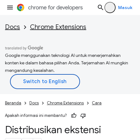
Masuk
Docs
Chrome Extensions
Google menggunakan teknologi AI untuk menerjemahkan
konten ke dalam bahasa pilihan Anda. Terjemahan AI mungkin
mengandung kesalahan.
Beranda
Docs
Chrome Extensions
Cara
Apakah informasi ini membantu?
Distribusikan ekstensi