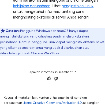
administrator sistem mengontrol Chrome dengan
kebijakan perusahaan
. Lihat
penginstalan Linux
untuk mengetahui informasi tentang cara
menghosting ekstensi di server Anda sendiri.
Catatan:
Pengguna Windows dan macOS hanya dapat
menginstal ekstensi yang dihosting sendiri melalui kebijakan
perusahaan. Namun, pengguna Linux dapat menginstal ekstensi paket
yang dikemas secara manual yang tidak didistribusikan atau
ditandatangani oleh Chrome Web Store.
Apakah informasi ini membantu?
Kecuali dinyatakan lain, konten di halaman ini dilisensikan
berdasarkan
Lisensi Creative Commons Attribution 4.0
, sedangkan