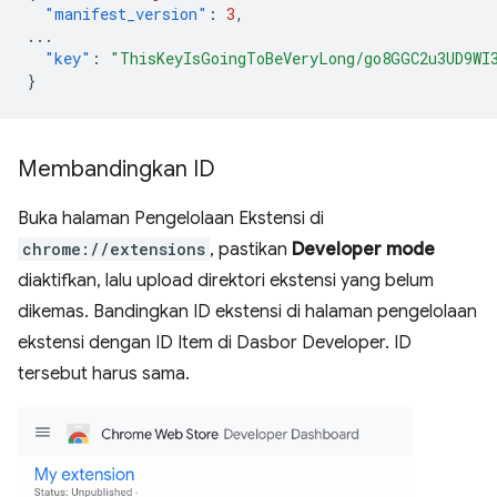
"manifest_version"
:
3
,
...
"key"
:
"ThisKeyIsGoingToBeVeryLong/go8GGC2u3UD9WI
}
Membandingkan ID
Buka halaman Pengelolaan Ekstensi di
chrome://extensions
, pastikan
Developer mode
diaktifkan, lalu upload direktori ekstensi yang belum
dikemas. Bandingkan ID ekstensi di halaman pengelolaan
ekstensi dengan ID Item di Dasbor Developer. ID
tersebut harus sama.