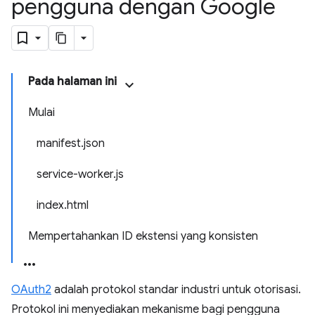
pengguna dengan Google
Pada halaman ini
Mulai
manifest.json
service-worker.js
index.html
Mempertahankan ID ekstensi yang konsisten
OAuth2
adalah protokol standar industri untuk otorisasi.
Protokol ini menyediakan mekanisme bagi pengguna