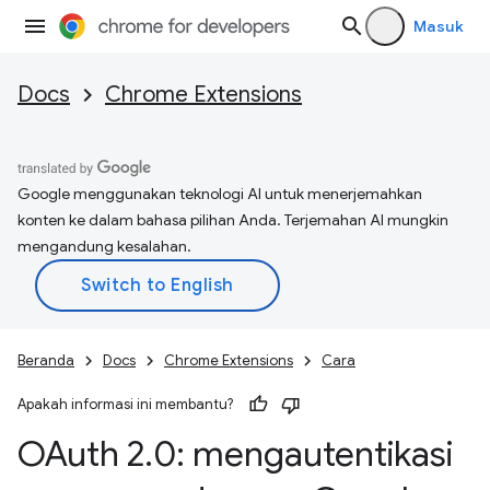
Masuk
Docs
Chrome Extensions
Google menggunakan teknologi AI untuk menerjemahkan
konten ke dalam bahasa pilihan Anda. Terjemahan AI mungkin
mengandung kesalahan.
Beranda
Docs
Chrome Extensions
Cara
Apakah informasi ini membantu?
OAuth 2
.
0: mengautentikasi