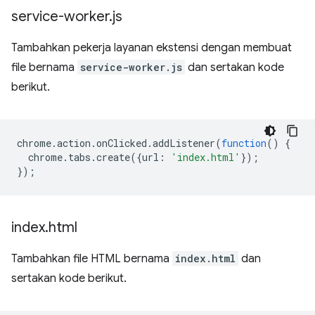
service-worker
.
js
Tambahkan pekerja layanan ekstensi dengan membuat
file bernama
service-worker.js
dan sertakan kode
berikut.
chrome
.
action
.
onClicked
.
addListener
(
function
()
{
chrome
.
tabs
.
create
({
url
:
'index.html'
});
});
index
.
html
Tambahkan file HTML bernama
index.html
dan
sertakan kode berikut.