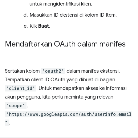
untuk mengidentifikasi klien.
Masukkan ID ekstensi di kolom ID Item.
Klik
Buat
.
Mendaftarkan OAuth dalam manifes
Sertakan kolom
"oauth2"
dalam manifes ekstensi.
Tempatkan client ID OAuth yang dibuat di bagian
"client_id"
. Untuk mendapatkan akses ke informasi
akun pengguna, kita perlu meminta yang relevan
"scope"
,
"https://www.googleapis.com/auth/userinfo.email
"
.