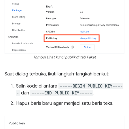
Tombol Lihat kunci publik di tab Paket
Saat dialog terbuka, ikuti langkah-langkah berikut:
Salin kode di antara
-----BEGIN PUBLIC KEY----
-
dan
-----END PUBLIC KEY-----
.
Hapus baris baru agar menjadi satu baris teks.