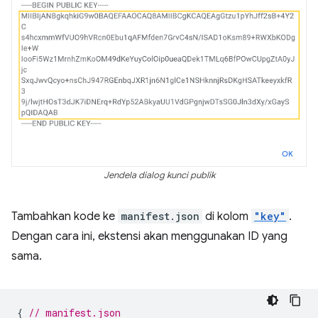
Jendela dialog kunci publik
Tambahkan kode ke
manifest.json
di kolom
"key"
.
Dengan cara ini, ekstensi akan menggunakan ID yang
sama.
{
// manifest.json