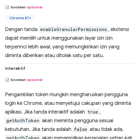
boolean
opsional
Chrome 87+
Dengan tanda
enableGranularPermissions
, ekstensi
dapat memilih untuk menggunakan layar izin izin
terperinci lebih awal, yang memungkinkan izin yang
diminta diberikan atau ditolak satu per satu.
interaktif
boolean
opsional
Pengambilan token mungkin mengharuskan pengguna
login ke Chrome, atau menyetujui cakupan yang diminta
aplikasi. Jika tanda interaktif adalah
true
,
getAuthToken
akan meminta pengguna sesuai
kebutuhan. Jika tanda adalah
false
atau tidak ada,
getAuthToken
akan menampilkan kegagalan setiap kali