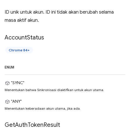
ID unik untuk akun. ID ini tidak akan berubah selama
masa aktif akun.
Account
Status
Chrome 84+
ENUM
"SYNC"
Menentukan bahwa Sinkronisasi diaktifkan untuk akun utama.
"ANY"
Menentukan keberadaan akun utama, jika ada.
Get
Auth
Token
Result