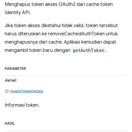
Menghapus token akses OAuth2 dari cache token
Identity API.
Jika token akses diketahui tidak valid, token tersebut
harus diteruskan ke removeCachedAuthToken untuk
menghapusnya dari cache. Aplikasi kemudian dapat
mengambil token baru dengan
getAuthToken
.
PARAMETER
detail
InvalidTokenDetails
Informasi token.
HASIL