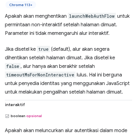
Chrome 113+
Apakah akan menghentikan
launchWebAuthFlow
untuk
permintaan non-interaktif setelah halaman dimuat.
Parameter ini tidak memengaruhi alur interaktif.
Jika disetel ke
true
(default), alur akan segera
dihentikan setelah halaman dimuat. Jika disetel ke
false
, alur hanya akan berakhir setelah
timeoutMsForNonInteractive
lulus. Hal ini berguna
untuk penyedia identitas yang menggunakan JavaScript
untuk melakukan pengalihan setelah halaman dimuat.
interaktif
boolean
opsional
Apakah akan meluncurkan alur autentikasi dalam mode