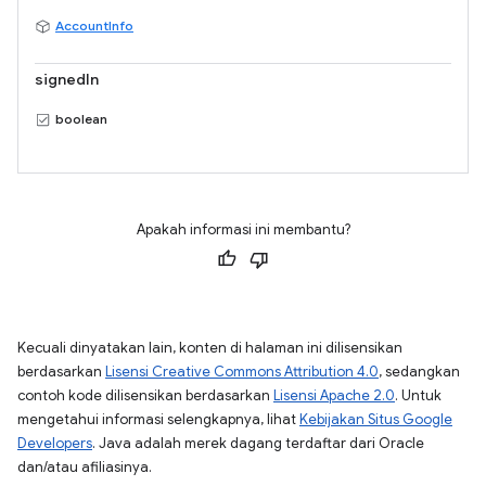
AccountInfo
signedIn
boolean
Apakah informasi ini membantu?
Kecuali dinyatakan lain, konten di halaman ini dilisensikan
berdasarkan
Lisensi Creative Commons Attribution 4.0
, sedangkan
contoh kode dilisensikan berdasarkan
Lisensi Apache 2.0
. Untuk
mengetahui informasi selengkapnya, lihat
Kebijakan Situs Google
Developers
. Java adalah merek dagang terdaftar dari Oracle
dan/atau afiliasinya.