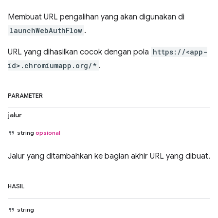
Membuat URL pengalihan yang akan digunakan di
launchWebAuthFlow
.
URL yang dihasilkan cocok dengan pola
https://<app-
id>.chromiumapp.org/*
.
PARAMETER
jalur
string
opsional
Jalur yang ditambahkan ke bagian akhir URL yang dibuat.
HASIL
string