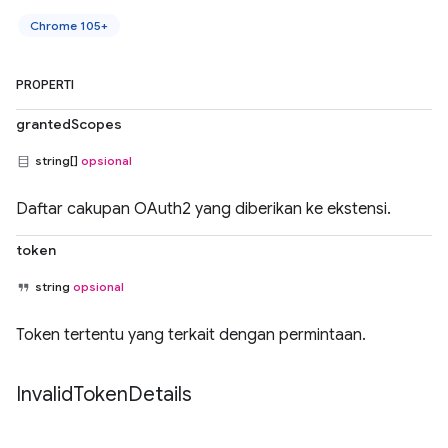
Chrome 105+
PROPERTI
grantedScopes
string[]
opsional
Daftar cakupan OAuth2 yang diberikan ke ekstensi.
token
string
opsional
Token tertentu yang terkait dengan permintaan.
Invalid
Token
Details