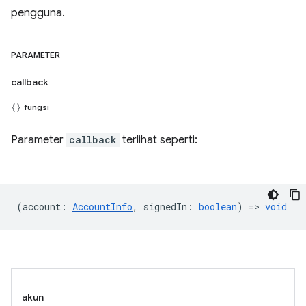
pengguna.
PARAMETER
callback
fungsi
Parameter
callback
terlihat seperti:
(
account
:
AccountInfo
,
signedIn
:
boolean
) =>
void
akun