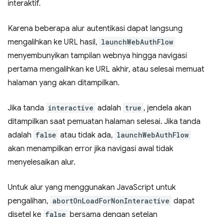
interaktif.
Karena beberapa alur autentikasi dapat langsung
mengalihkan ke URL hasil,
launchWebAuthFlow
menyembunyikan tampilan webnya hingga navigasi
pertama mengalihkan ke URL akhir, atau selesai memuat
halaman yang akan ditampilkan.
Jika tanda
interactive
adalah
true
, jendela akan
ditampilkan saat pemuatan halaman selesai. Jika tanda
adalah
false
atau tidak ada,
launchWebAuthFlow
akan menampilkan error jika navigasi awal tidak
menyelesaikan alur.
Untuk alur yang menggunakan JavaScript untuk
pengalihan,
abortOnLoadForNonInteractive
dapat
disetel ke
false
bersama dengan setelan