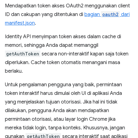
Mendapatkan token akses OAuth2 menggunakan client
ID dan cakupan yang ditentukan di
bagian
oauth2
dari
manifest.json
.
Identity API menyimpan token akses dalam cache di
memori, sehingga Anda dapat memanggil
getAuthToken
secara non-interaktif kapan saja token
diperlukan. Cache token otomatis menangani masa
berlaku.
Untuk pengalaman pengguna yang baik, permintaan
token interaktif harus dimulai oleh UI di aplikasi Anda
yang menjelaskan tujuan otorisasi. Jika hal ini tidak
dilakukan, pengguna Anda akan mendapatkan
permintaan otorisasi, atau layar login Chrome jika
mereka tidak login, tanpa konteks. Khususnya, jangan
gunakan
getAuthToken
secara interaktif saat aplikasi