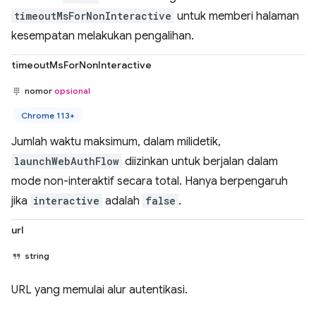
timeoutMsForNonInteractive
untuk memberi halaman
kesempatan melakukan pengalihan.
timeoutMsForNonInteractive
nomor
opsional
Chrome 113+
Jumlah waktu maksimum, dalam milidetik,
launchWebAuthFlow
diizinkan untuk berjalan dalam
mode non-interaktif secara total. Hanya berpengaruh
jika
interactive
adalah
false
.
url
string
URL yang memulai alur autentikasi.