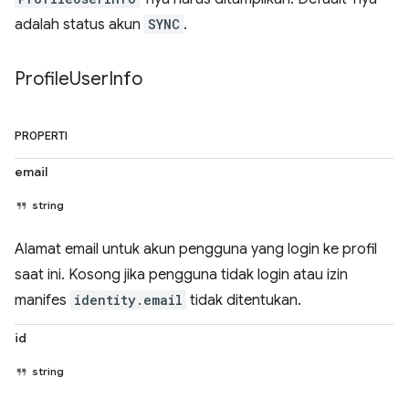
adalah status akun
SYNC
.
Profile
User
Info
PROPERTI
email
string
Alamat email untuk akun pengguna yang login ke profil
saat ini. Kosong jika pengguna tidak login atau izin
manifes
identity.email
tidak ditentukan.
id
string