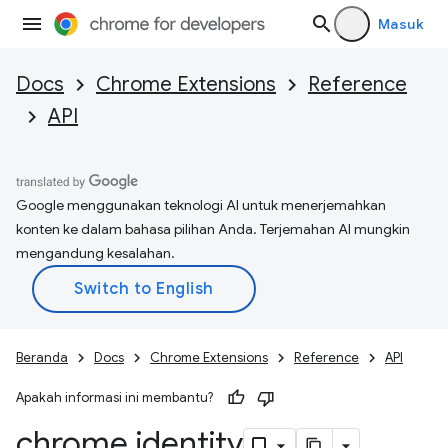
Masuk
Docs
Chrome Extensions
Reference
API
Google menggunakan teknologi AI untuk menerjemahkan
konten ke dalam bahasa pilihan Anda. Terjemahan AI mungkin
mengandung kesalahan.
Beranda
Docs
Chrome Extensions
Reference
API
Apakah informasi ini membantu?
chrome
.
identity