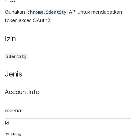
Gunakan
chrome.identity
API untuk mendapatkan
token akses OAuth2.
Izin
identity
Jenis
Account
Info
PROPERTI
id
string