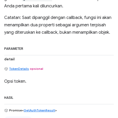
Anda pertama kali diluncurkan.
Catatan: Saat dipanggil dengan callback, fungsi ini akan
menampilkan dua properti sebagai argumen terpisah
yang diteruskan ke callback, bukan menampilkan objek.
PARAMETER
detail
TokenDetails
opsional
Opsi token.
HASIL
Promise<
GetAuthTokenResult
>