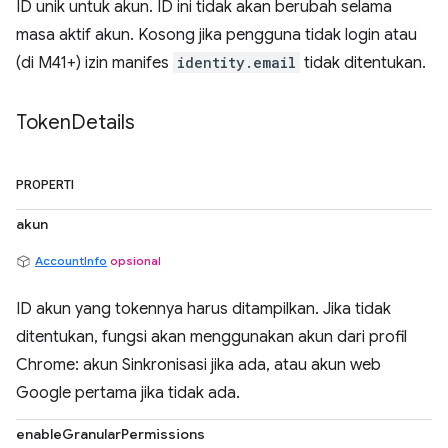
ID unik untuk akun. ID ini tidak akan berubah selama
masa aktif akun. Kosong jika pengguna tidak login atau
(di M41+) izin manifes
identity.email
tidak ditentukan.
Token
Details
PROPERTI
akun
AccountInfo
opsional
ID akun yang tokennya harus ditampilkan. Jika tidak
ditentukan, fungsi akan menggunakan akun dari profil
Chrome: akun Sinkronisasi jika ada, atau akun web
Google pertama jika tidak ada.
enableGranularPermissions