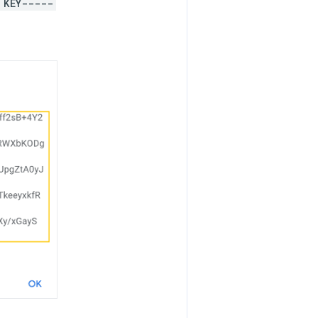
 KEY-----