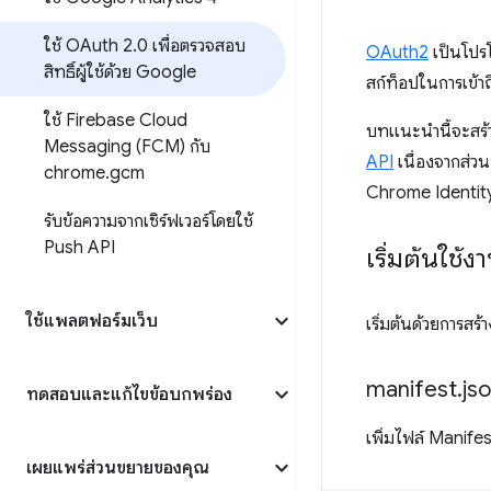
ใช้ OAuth 2
.
0 เพื่อตรวจสอบ
OAuth2
เป็นโปรโ
สิทธิ์ผู้ใช้ด้วย Google
สก์ท็อปในการเข้าถึ
ใช้ Firebase Cloud
บทแนะนำนี้จะสร้าง
Messaging (FCM) กับ
API
เนื่องจากส่วน
chrome
.
gcm
Chrome Identity
รับข้อความจากเซิร์ฟเวอร์โดยใช้
Push API
เริ่มต้นใช้ง
ใช้แพลตฟอร์มเว็บ
เริ่มต้นด้วยการสร้
manifest
.
js
ทดสอบและแก้ไขข้อบกพร่อง
เพิ่มไฟล์ Manifes
เผยแพร่ส่วนขยายของคุณ