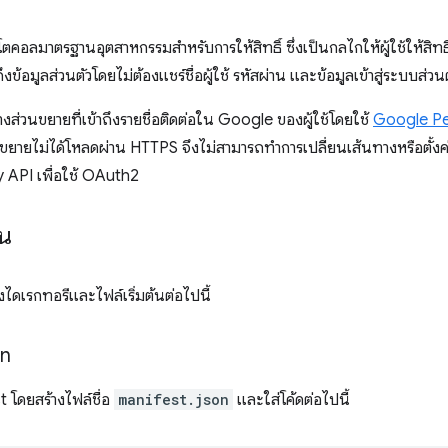
ตคอลมาตรฐานอุตสาหกรรมสำหรับการให้สิทธิ์ ซึ่งเป็นกลไกให้ผู้ใช้ให้สิ
งข้อมูลส่วนตัวโดยไม่ต้องแชร์ชื่อผู้ใช้ รหัสผ่าน และข้อมูลเข้าสู่ระบบส่วนต
ส่วนขยายที่เข้าถึงรายชื่อติดต่อใน Google ของผู้ใช้โดยใช้
Google Pe
ขยายไม่ได้โหลดผ่าน HTTPS จึงไม่สามารถทำการเปลี่ยนเส้นทางหรือตั้งค่าค
 API เพื่อใช้ OAuth2
าน
างไดเรกทอรีและไฟล์เริ่มต้นต่อไปนี้
on
t โดยสร้างไฟล์ชื่อ
manifest.json
และใส่โค้ดต่อไปนี้