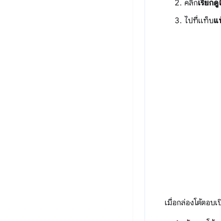
คลิก
เรียกดู
ไปที่แท็บ
แ
เมื่อกล่องโต้ตอบเป