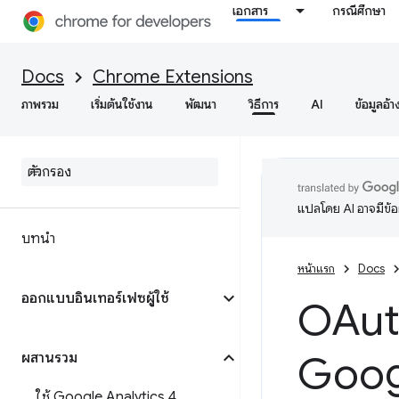
เอกสาร
กรณีศึกษา
Docs
Chrome Extensions
ภาพรวม
เริ่มต้นใช้งาน
พัฒนา
วิธีการ
AI
ข้อมูลอ้า
แปลโดย AI อาจมีข้
บทนำ
หน้าแรก
Docs
ออกแบบอินเทอร์เฟซผู้ใช้
OAut
Goog
ผสานรวม
ใช้ Google Analytics 4