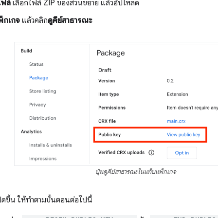
ไฟล์
เลือกไฟล์ ZIP ของส่วนขยาย แล้วอัปโหลด
พ็กเกจ
แล้วคลิก
ดูคีย์สาธารณะ
ปุ่มดูคีย์สาธารณะในแท็บแพ็กเกจ
ิดขึ้น ให้ทำตามขั้นตอนต่อไปนี้