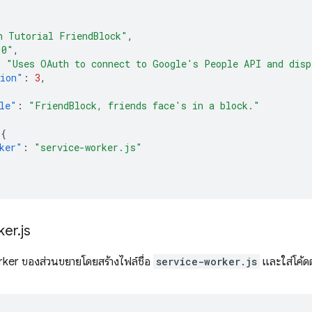
h Tutorial FriendBlock"
,
.0"
,
:
"Uses OAuth to connect to Google's People API and disp
sion"
:
3
,
le"
:
"FriendBlock, friends face's in a block."
{
ker"
:
"service-worker.js"
ker
.
js
rker ของส่วนขยายโดยสร้างไฟล์ชื่อ
service-worker.js
และใส่โค้ดต