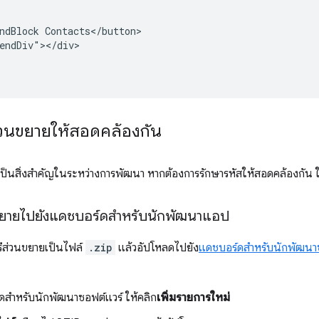
ndBlock Contacts</button>

endDiv"></div>

่วนขยายให้สอดคล้องกัน
้เป็นสิ่งสำคัญในระหว่างการพัฒนา หากต้องการรักษารหัสให้สอดคล้องกัน 
ขยายไปยังแดชบอร์ดสำหรับนักพัฒนาแอป
ีส่วนขยายเป็นไฟล์
.zip
แล้วอัปโหลดไปยัง
แดชบอร์ดสำหรับนักพัฒนา
สำหรับนักพัฒนาซอฟต์แวร์ ให้คลิก
เพิ่มรายการใหม่