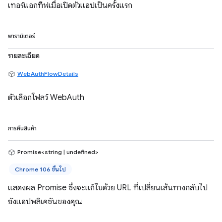
เทอร์แอกทีฟเมื่อเปิดตัวแอปเป็นครั้งแรก
พารามิเตอร์
รายละเอียด
WebAuthFlowDetails
ตัวเลือกโฟลว์ WebAuth
การคืนสินค้า
Promise<string | undefined>
Chrome 106 ขึ้นไป
แสดงผล Promise ซึ่งจะแก้ไขด้วย URL ที่เปลี่ยนเส้นทางกลับไป
ยังแอปพลิเคชันของคุณ