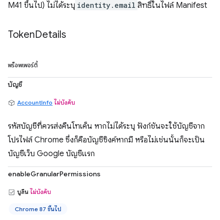
M41 ขึ้นไป) ไม่ได้ระบุ
identity.email
สิทธิ์ในไฟล์ Manifest
Token
Details
พร็อพเพอร์ตี้
บัญชี
AccountInfo
ไม่บังคับ
รหัสบัญชีที่ควรส่งคืนโทเค็น หากไม่ได้ระบุ ฟังก์ชันจะใช้บัญชีจาก
โปรไฟล์ Chrome ซึ่งก็คือบัญชีซิงค์หากมี หรือไม่เช่นนั้นก็จะเป็น
บัญชีเว็บ Google บัญชีแรก
enableGranularPermissions
บูลีน
ไม่บังคับ
Chrome 87 ขึ้นไป