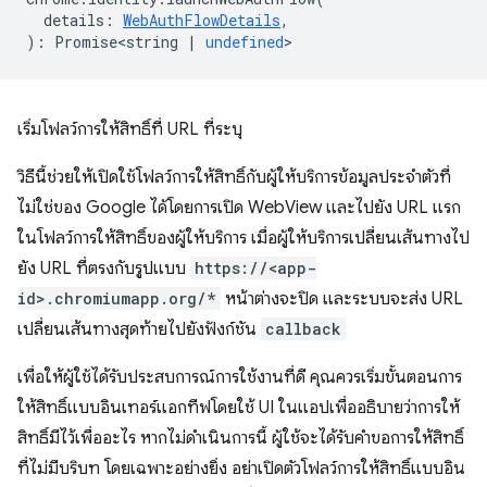
details
:
WebAuthFlowDetails
,
)
:
Promise<string
|
undefined
>
เริ่มโฟลว์การให้สิทธิ์ที่ URL ที่ระบุ
วิธีนี้ช่วยให้เปิดใช้โฟลว์การให้สิทธิ์กับผู้ให้บริการข้อมูลประจำตัวที่
ไม่ใช่ของ Google ได้โดยการเปิด WebView และไปยัง URL แรก
ในโฟลว์การให้สิทธิ์ของผู้ให้บริการ เมื่อผู้ให้บริการเปลี่ยนเส้นทางไป
ยัง URL ที่ตรงกับรูปแบบ
https://<app-
id>.chromiumapp.org/*
หน้าต่างจะปิด และระบบจะส่ง URL
เปลี่ยนเส้นทางสุดท้ายไปยังฟังก์ชัน
callback
เพื่อให้ผู้ใช้ได้รับประสบการณ์การใช้งานที่ดี คุณควรเริ่มขั้นตอนการ
ให้สิทธิ์แบบอินเทอร์แอกทีฟโดยใช้ UI ในแอปเพื่ออธิบายว่าการให้
สิทธิ์มีไว้เพื่ออะไร หากไม่ดำเนินการนี้ ผู้ใช้จะได้รับคำขอการให้สิทธิ์
ที่ไม่มีบริบท โดยเฉพาะอย่างยิ่ง อย่าเปิดตัวโฟลว์การให้สิทธิ์แบบอิน