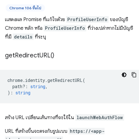
Chrome 106 ขึ้นไป
แสดงผล Promise ที่แก้ไขด้วย
ProfileUserInfo
ของบัญชี
Chrome หลัก หรือ
ProfileUserInfo
ที่ว่างเปล่าหากไม่มีบัญชี
ที่มี
details
ที่ระบุ
get
Redirect
URL(
)
chrome
.
identity
.
getRedirectURL
(
path?
:
string
,
)
:
string
สร้าง URL เปลี่ยนเส้นทางที่จะใช้ใน
launchWebAuthFlow
URL ที่สร้างขึ้นจะตรงกับรูปแบบ
https://<app-