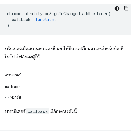
chrome
.
identity
.
onSignInChanged
.
addListener
(
callback
:
function
,
)
ทริกเกอร์เมื่อสถานะการลงชื่อเข้าใช้มีการเปลี่ยนแปลงสำหรับบัญชี
ในโปรไฟล์ของผู้ใช้
พารามิเตอร์
callback
ฟังก์ชัน
พารามิเตอร์
callback
มีลักษณะดังนี้