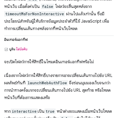
หน้าเว็บ เมื่อตั้งค่าเป็น
false
โฟลว์จะสิ้นสุดหลังจาก
timeoutMsForNonInteractive
ผ่านไปแล้วเท่านั้น ซึ่งมี
ประโยชน์สำหรับผู้ให้บริการข้อมูลประจำตัวที่ใช้ JavaScript เพื่อ
ทำการเปลี่ยนเส้นทางหลังจากที่หน้าเว็บโหลด
อินเทอร์แอกทีฟ
บูลีน
ไม่บังคับ
จะเปิดโฟลว์การให้สิทธิ์ในโหมดอินเทอร์แอกทีฟหรือไม่
เนื่องจากโฟลว์การให้สิทธิ์บางรายการอาจเปลี่ยนเส้นทางไปยัง URL
ผลลัพธ์ทันที
launchWebAuthFlow
จึงซ่อนมุมมองเว็บจนกว่า
การนำทางครั้งแรกจะเปลี่ยนเส้นทางไปยัง URL สุดท้าย หรือโหลด
หน้าเว็บที่ต้องการแสดงเสร็จ
หาก
interactive
เป็น
true
หน้าต่างจะแสดงเมื่อหน้าเว็บโหลด