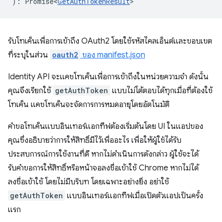
)
:
Promise<
GetAuthTokenResult
>
รับโทเค็นเพื่อการเข้าถึง OAuth2 โดยใช้รหัสไคลเอ็นต์และขอบเขต
ที่ระบุในส่วน
oauth2
ของ manifest.json
Identity API จะแคชโทเค็นเพื่อการเข้าถึงในหน่วยความจำ ดังนั้น
คุณจึงเรียกใช้
getAuthToken
แบบไม่โต้ตอบได้ทุกเมื่อที่ต้องใช้
โทเค็น แคชโทเค็นจะจัดการการหมดอายุโดยอัตโนมัติ
คำขอโทเค็นแบบอินเทอร์แอกทีฟต้องเริ่มต้นโดย UI ในแอปของ
คุณซึ่งอธิบายว่าการให้สิทธิ์มีไว้เพื่ออะไร เพื่อให้ผู้ใช้ได้รับ
ประสบการณ์การใช้งานที่ดี หากไม่ดำเนินการดังกล่าว ผู้ใช้จะได้
รับคำขอการให้สิทธิ์หรือหน้าจอลงชื่อเข้าใช้ Chrome หากไม่ได้
ลงชื่อเข้าใช้ โดยไม่มีบริบท โดยเฉพาะอย่างยิ่ง อย่าใช้
getAuthToken
แบบอินเทอร์แอกทีฟเมื่อเปิดตัวแอปเป็นครั้ง
แรก