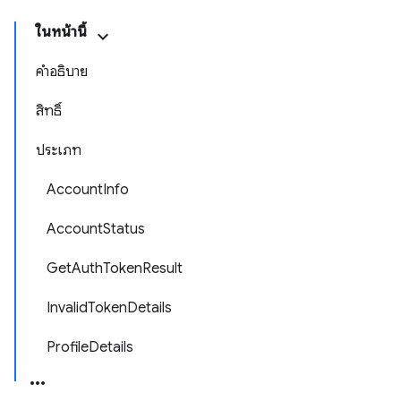
ในหน้านี้
คำอธิบาย
สิทธิ์
ประเภท
AccountInfo
AccountStatus
GetAuthTokenResult
InvalidTokenDetails
ProfileDetails