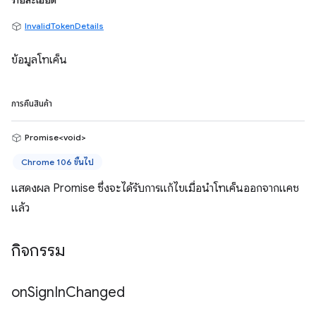
รายละเอียด
InvalidTokenDetails
ข้อมูลโทเค็น
การคืนสินค้า
Promise<void>
Chrome 106 ขึ้นไป
แสดงผล Promise ซึ่งจะได้รับการแก้ไขเมื่อนำโทเค็นออกจากแคช
แล้ว
กิจกรรม
on
Sign
In
Changed