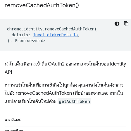
remove
Cached
Auth
Token(
)
chrome
.
identity
.
removeCachedAuthToken
(
details
:
InvalidTokenDetails
,
)
:
Promise<void>
นำโทเค็นเพื่อการเข้าถึง OAuth2 ออกจากแคชโทเค็นของ Identity
API
หากพบว่าโทเค็นเพื่อการเข้าถึงไม่ถูกต้อง คุณควรส่งโทเค็นดังกล่าว
ไปยัง removeCachedAuthToken เพื่อนำออกจากแคช จากนั้น
แอปอาจเรียกโทเค็นใหม่ด้วย
getAuthToken
พารามิเตอร์