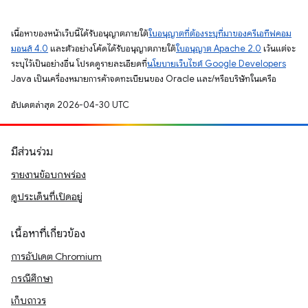
เนื้อหาของหน้าเว็บนี้ได้รับอนุญาตภายใต้
ใบอนุญาตที่ต้องระบุที่มาของครีเอทีฟคอม
มอนส์ 4.0
และตัวอย่างโค้ดได้รับอนุญาตภายใต้
ใบอนุญาต Apache 2.0
เว้นแต่จะ
ระบุไว้เป็นอย่างอื่น โปรดดูรายละเอียดที่
นโยบายเว็บไซต์ Google Developers
Java เป็นเครื่องหมายการค้าจดทะเบียนของ Oracle และ/หรือบริษัทในเครือ
อัปเดตล่าสุด 2026-04-30 UTC
มีส่วนร่วม
รายงานข้อบกพร่อง
ดูประเด็นที่เปิดอยู่
เนื้อหาที่เกี่ยวข้อง
การอัปเดต Chromium
กรณีศึกษา
เก็บถาวร