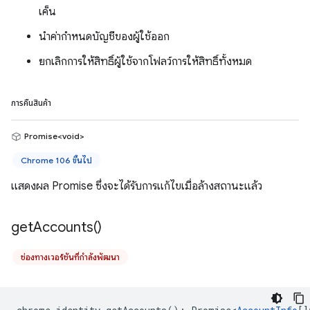
เค็น
นำค่ากำหนดบัญชีของผู้ใช้ออก
ยกเลิกการให้สิทธิ์ผู้ใช้จากโฟลว์การให้สิทธิ์ทั้งหมด
การคืนสินค้า
Promise<void>
Chrome 106 ขึ้นไป
แสดงผล Promise ซึ่งจะได้รับการแก้ไขเมื่อล้างสถานะแล้ว
get
Accounts(
)
ช่องทางเวอร์ชันที่กำลังพัฒนา