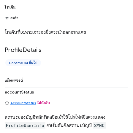
โทเค็น
สตริง
โทเค็นที่เฉพาะเจาะจงซึ่งควรนำออกจากแคช
Profile
Details
Chrome 84 ขึ้นไป
พร็อพเพอร์ตี้
accountStatus
AccountStatus
ไม่บังคับ
สถานะของบัญชีหลักที่ลงชื่อเข้าใช้โปรไฟล์ซึ่งควรแสดง
ProfileUserInfo
ค่าเริ่มต้นคือสถานะบัญชี
SYNC