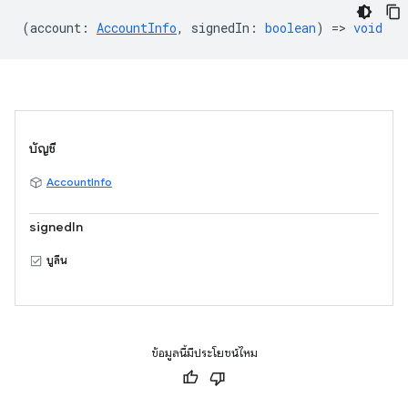
(
account
:
AccountInfo
,
signedIn
:
boolean
) =>
void
บัญชี
AccountInfo
signedIn
บูลีน
ข้อมูลนี้มีประโยชน์ไหม