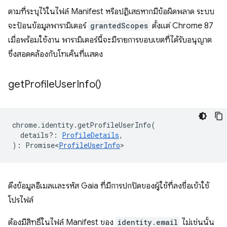
ตามที่ระบุไว้ในไฟล์ Manifest หรือปฏิเสธหากมีข้อผิดพลาด ระบบ
จะป้อนข้อมูลพารามิเตอร์
grantedScopes
ตั้งแต่ Chrome 87
เมื่อพร้อมใช้งาน พารามิเตอร์นี้จะมีรายการขอบเขตที่ได้รับอนุญาต
ซึ่งสอดคล้องกับโทเค็นที่แสดง
get
Profile
User
Info(
)
chrome
.
identity
.
getProfileUserInfo
(
details?
:
ProfileDetails
,
)
:
Promise<
ProfileUserInfo
>
ดึงข้อมูลอีเมลและรหัส Gaia ที่มีการปกปิดของผู้ใช้ที่ลงชื่อเข้าใช้
โปรไฟล์
ต้องมีสิทธิ์ในไฟล์ Manifest ของ
identity.email
ไม่เช่นนั้น