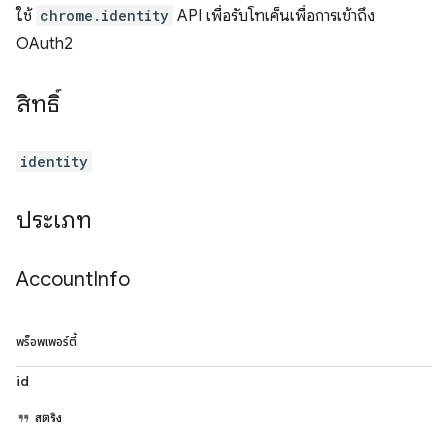
ใช้
chrome.identity
API เพื่อรับโทเค็นเพื่อการเข้าถึง
OAuth2
สิทธิ์
identity
ประเภท
Account
Info
พร็อพเพอร์ตี้
id
สตริง