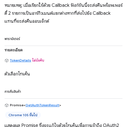
หมายเหตุ: เมื่อเรียกใช้ด้วย Callback ฟังก์ชันนี้จะส่งคืนพร็อพเพอร์
ตี้ 2 รายการเป็นอาร์กิวเมนต์แยกต่างหากที่ส่งไปยัง Callback
แทนที่จะส่งคืนออบเจ็กต์
พารามิเตอร์
รายละเอียด
TokenDetails
ไม่บังคับ
ตัวเลือกโทเค็น
การคืนสินค้า
Promise<
GetAuthTokenResult
>
Chrome 105 ขึ้นไป
แสดงผล Promise ซึ่งจะแก้ไขด้วยโทเค็นเพื่อการเข้าถึง OAuth2