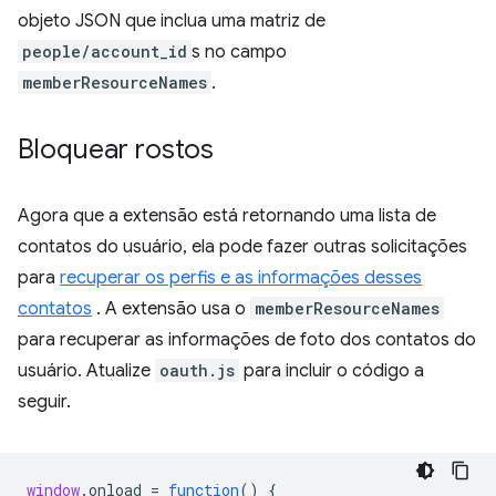
objeto JSON que inclua uma matriz de
people/account_id
s no campo
memberResourceNames
.
Bloquear rostos
Agora que a extensão está retornando uma lista de
contatos do usuário, ela pode fazer outras solicitações
para
recuperar os perfis e as informações desses
contatos
. A extensão usa o
memberResourceNames
para recuperar as informações de foto dos contatos do
usuário. Atualize
oauth.js
para incluir o código a
seguir.
window
.
onload
=
function
()
{