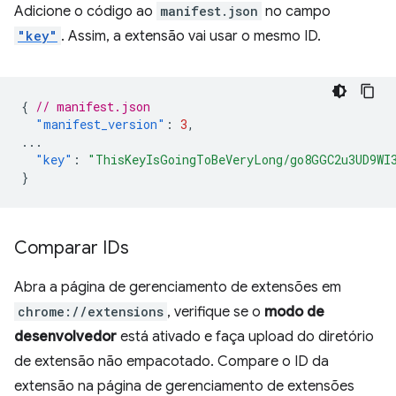
Adicione o código ao
manifest.json
no campo
"key"
. Assim, a extensão vai usar o mesmo ID.
{
// manifest.json
"manifest_version"
:
3
,
...
"key"
:
"ThisKeyIsGoingToBeVeryLong/go8GGC2u3UD9WI
}
Comparar IDs
Abra a página de gerenciamento de extensões em
chrome://extensions
, verifique se o
modo de
desenvolvedor
está ativado e faça upload do diretório
de extensão não empacotado. Compare o ID da
extensão na página de gerenciamento de extensões