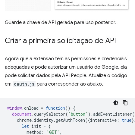
Guarde a chave de API gerada para uso posterior.
Criar a primeira solicitação de API
Agora que a extensão tem as permissões e credenciais
adequadas e pode autorizar um usuário do Google, ela
pode solicitar dados pela API People. Atualize o código
em
oauth.js
para corresponder ao abaixo.
window
.
onload
=
function
()
{
document
.
querySelector
(
'button'
).
addEventListener
(
chrome
.
identity
.
getAuthToken
({
interactive
:
true
}
let
init
=
{
method
:
'GET'
,