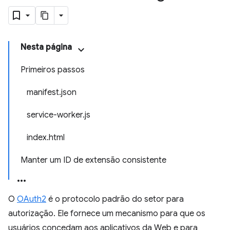
Nesta página
Primeiros passos
manifest.json
service-worker.js
index.html
Manter um ID de extensão consistente
O
OAuth2
é o protocolo padrão do setor para
autorização. Ele fornece um mecanismo para que os
usuários concedam aos aplicativos da Web e para