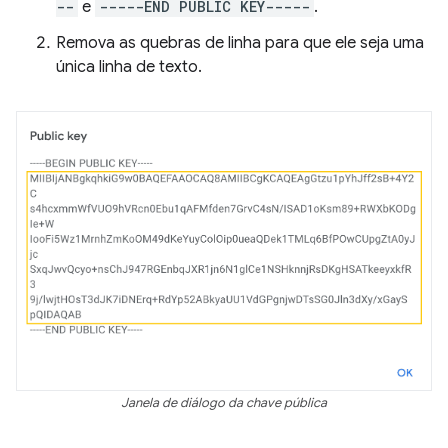
--
e
-----END PUBLIC KEY-----
.
Remova as quebras de linha para que ele seja uma
única linha de texto.
Janela de diálogo da chave pública