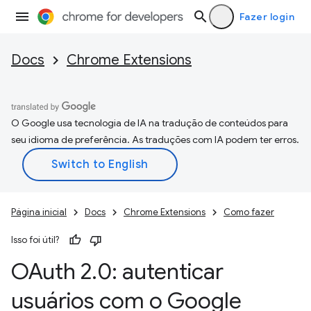
Fazer login
Docs
Chrome Extensions
O Google usa tecnologia de IA na tradução de conteúdos para
seu idioma de preferência. As traduções com IA podem ter erros.
Página inicial
Docs
Chrome Extensions
Como fazer
Isso foi útil?
OAuth 2
.
0: autenticar
usuários com o Google