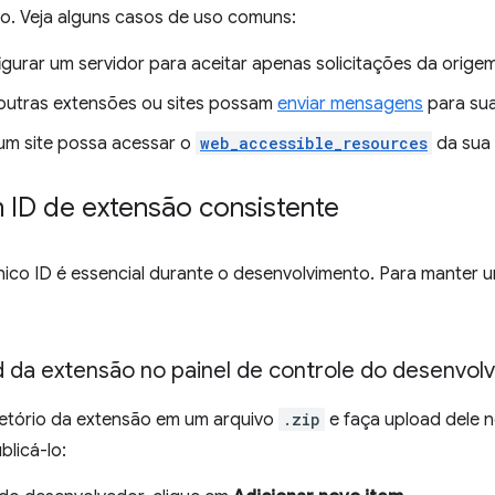
o. Veja alguns casos de uso comuns:
igurar um servidor para aceitar apenas solicitações da orig
outras extensões ou sites possam
enviar mensagens
para sua
um site possa acessar o
web_accessible_resources
da sua 
 ID de extensão consistente
ico ID é essencial durante o desenvolvimento. Para manter u
d da extensão no painel de controle do desenvol
etório da extensão em um arquivo
.zip
e faça upload dele 
licá-lo: