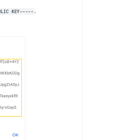
BLIC KEY-----
.