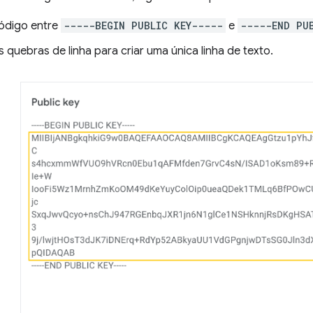
ódigo entre
-----BEGIN PUBLIC KEY-----
e
-----END PU
quebras de linha para criar uma única linha de texto.