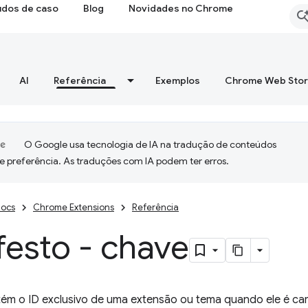
udos de caso
Blog
Novidades no Chrome
AI
Referência
Exemplos
Chrome Web Sto
O Google usa tecnologia de IA na tradução de conteúdos
e preferência. As traduções com IA podem ter erros.
ocs
Chrome Extensions
Referência
festo - chave
tém o ID exclusivo de uma extensão ou tema quando ele é ca