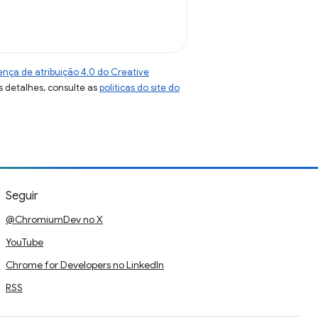
ença de atribuição 4.0 do Creative
s detalhes, consulte as
políticas do site do
Seguir
@ChromiumDev no X
YouTube
Chrome for Developers no LinkedIn
RSS