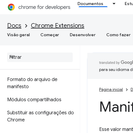
Documentos
Est
Docs
Chrome Extensions
Visão geral
Começar
Desenvolver
Como fazer
para seu idioma d
Formato do arquivo de
manifesto
Página inicial
D
Módulos compartilhados
Mani
Substituir as configurações do
Chrome
Esse valor man