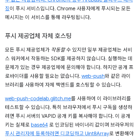
수 없는 사항입니다. Chrome의 경우
Firebase 클라우드 메시
징
이 푸시 서비스입니다. Chrome 사용자에게 푸시되는 모든
메시지는 이 서비스를 통해 라우팅됩니다.
푸시 제공업체 자체 호스팅
모든 푸시 제공업체가
작동할
수 있지만 일부 제공업체는 서비
스 워커에서 작동하는 SDK를 제공하지 않습니다. 실행하는 데
문제가 있는 경우 제공업체에 문의해야 합니다. 하지만 공개 프
로바이더를 사용할 필요는 없습니다.
web-push
와 같은 라이
브러리를 사용하여 자체 백엔드를 호스팅할 수 있습니다.
web-push-codelab.glitch.me
를 사용하여 이 라이브러리를
테스트할 수 있습니다. 특히 브라우저에서 푸시 구독을 생성하
려면 푸시 서버의 VAPID 공개 키를 복사해야 합니다. 이 공개
키는 실제로
base64
로 인코딩된 바이너리 값이며 브라우저의
푸시 관리자에 등록하려면 디코딩하고
Uint8Array
로 변환해야