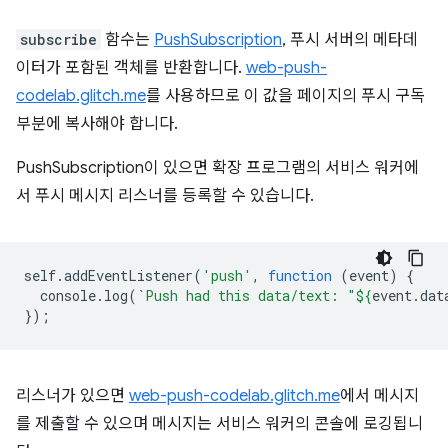
subscribe
함수는
PushSubscription
, 푸시 서버의 메타데
이터가 포함된 객체를 반환합니다.
web-push-
codelab.glitch.me
를 사용하므로 이 값을 페이지의 푸시 구독
부분에 복사해야 합니다.
PushSubscription이 있으면 확장 프로그램의 서비스 워커에
서 푸시 메시지 리스너를 등록할 수 있습니다.
self
.
addEventListener
(
'push'
,
function
(
event
)
{
console
.
log
(
`Push had this data/text: "
${
event
.
dat
});
리스너가 있으면
web-push-codelab.glitch.me
에서 메시지
를 제출할 수 있으며 메시지는 서비스 워커의 콘솔에 로깅됩니