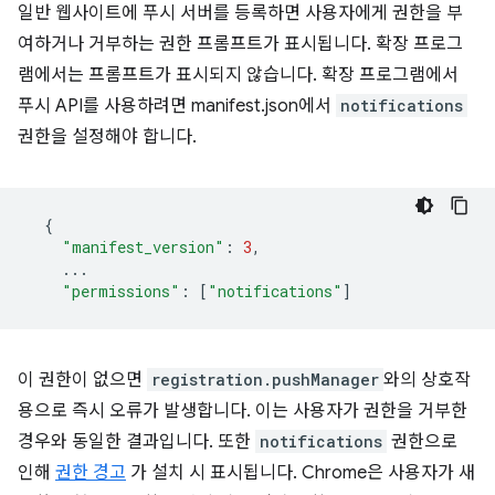
일반 웹사이트에 푸시 서버를 등록하면 사용자에게 권한을 부
여하거나 거부하는 권한 프롬프트가 표시됩니다. 확장 프로그
램에서는 프롬프트가 표시되지 않습니다. 확장 프로그램에서
푸시 API를 사용하려면 manifest.json에서
notifications
권한을 설정해야 합니다.
{
"manifest_version"
:
3
,
...
"permissions"
:
[
"notifications"
]
이 권한이 없으면
registration.pushManager
와의 상호작
용으로 즉시 오류가 발생합니다. 이는 사용자가 권한을 거부한
경우와 동일한 결과입니다. 또한
notifications
권한으로
인해
권한 경고
가 설치 시 표시됩니다. Chrome은 사용자가 새