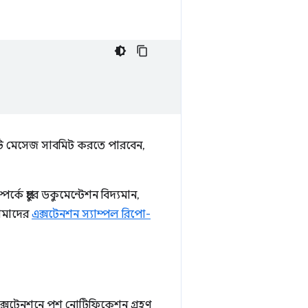
 মেসেজ সাবমিট করতে পারবেন,
র্কে প্রচুর ডকুমেন্টেশন বিদ্যমান,
আমাদের
এক্সটেনশন স্যাম্পল রিপো-
ক্সটেনশনে পুশ নোটিফিকেশন গ্রহণ