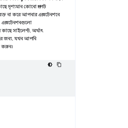
ে দৃশ্যমান কোনো প্রম্পট
বিরক্ত না করে আপনার এক্সটেনশনে
 এক্সটেনশনগুলো
াছে সাইলেন্ট, অর্থাৎ
রার জন্য, যখন আপনি
 করুন।