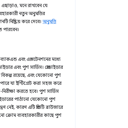
। এছাড়াও, মনে রাখবেন যে
ব্যবহারকারী নতুন অনুমতির
ি নিষ্ক্রিয় করে দেবে।
অনুমতি
ে পারবেন।
কএন্ড এবং এক্সটেনশনের মধ্যে
ডার এবং পুশ সার্ভিস। প্রোভাইডার
র বিকল্প রয়েছে, এবং যেকোনো পুশ
ারে যা ইন্টিগ্রেট করা সহজ করে
িরীক্ষা করতে হবে। পুশ সার্ভিস
রোভাইডারের পাঠানো যেকোনো পুশ
ণ নেই, কারণ এটি প্রতিটি ব্রাউজারে
ো ক্রোম ব্যবহারকারীর কাছে পুশ