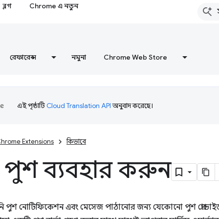
ব্লগ
Chrome এ নতুন
রেফারেন্স
নমুনা
Chrome Web Store
এই পৃষ্ঠাটি
Cloud Translation API
অনুবাদ করেছে।
hrome Extensions
কিভাবে
 পুশ ব্যবহার করুন
ি পুশ নোটিফিকেশন এবং মেসেজ পাঠানোর জন্য যেকোনো পুশ প্রোভাইড