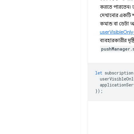
করতে পারতেন। 
দেখানোর একটি শর
কমান্ড বা ডেটা 
userVisibleOnly
ব্যবহারকারীর দৃ
pushManager.
let
subscription
userVisibleOnl
applicationSer
});