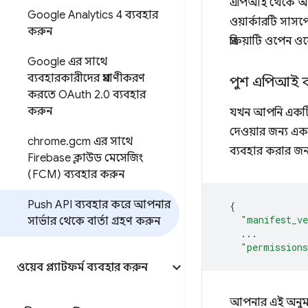
এপিআই থেকে আসা এ
Google Analytics 4 ব্যবহার
ওয়ার্কারটি সাসপ
করুন
প্রক্রিয়াটি ওপেন
Google এর সাথে
ব্যবহারকারীদের প্রমাণীকরণ
পুশ এপিআই ব
করতে OAuth 2
.
0 ব্যবহার
করুন
যখন আপনি একটি স
দেওয়ার জন্য একট
chrome
.
gcm এর সাথে
ব্যবহার করার জ
Firebase ক্লাউড মেসেজিং
(FCM) ব্যবহার করুন
Push API ব্যবহার করে আপনার
{
"manifest_ve
সার্ভার থেকে বার্তা গ্রহণ করুন
...
"permission
ওয়েব প্ল্যাটফর্ম ব্যবহার করুন
আপনার এই অনুম