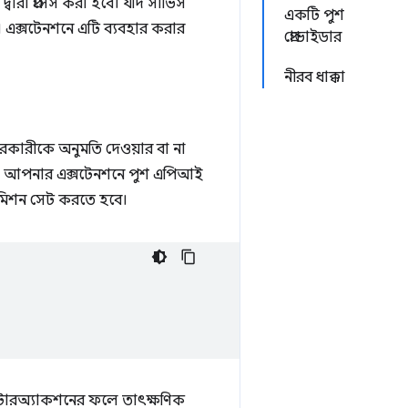
রা প্রসেস করা হবে। যদি সার্ভিস
একটি পুশ
। এক্সটেনশনে এটি ব্যবহার করার
প্রোভাইডার
নীরব ধাক্কা
রকারীকে অনুমতি দেওয়ার বা না
বে না। আপনার এক্সটেনশনে পুশ এপিআই
িশন সেট করতে হবে।
টারঅ্যাকশনের ফলে তাৎক্ষণিক