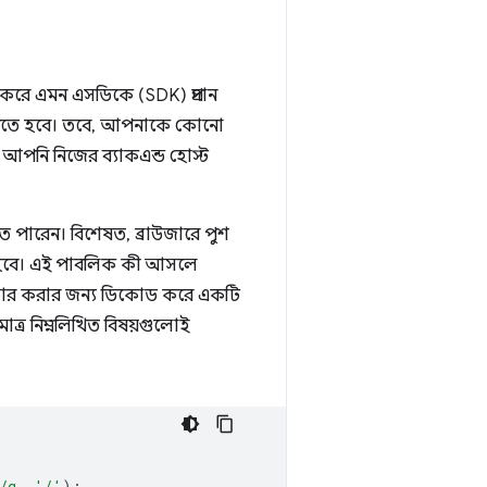
জ করে এমন এসডিকে (SDK) প্রদান
 করতে হবে। তবে, আপনাকে কোনো
 আপনি নিজের ব্যাকএন্ড হোস্ট
ে পারেন। বিশেষত, ব্রাউজারে পুশ
ে হবে। এই পাবলিক কী আসলে
টার করার জন্য ডিকোড করে একটি
াত্র নিম্নলিখিত বিষয়গুলোই
/g
,
'/'
);