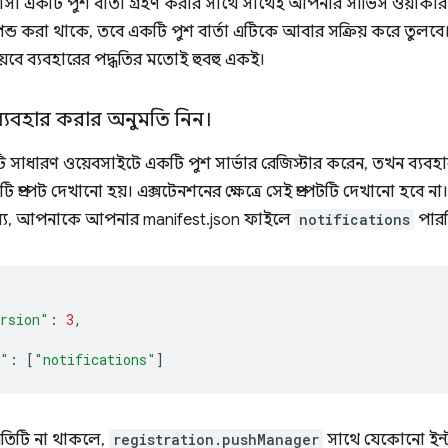
কটি পুশ বার্তা গ্রহণ করার সাথে সাথেই আপনার সার্ভিস ওয়ার্কার দ্বা
েন্ড করা থাকে, তবে একটি পুশ বার্তা এটিকে আবার সক্রিয় করে তুলবে
 ওয়েবে ব্যবহারের পদ্ধতির মতোই হুবহু একই।
্যবহার করার অনুমতি নিন।
াধারণ ওয়েবসাইটে একটি পুশ সার্ভার রেজিস্টার করেন, তখন ব্যবহা
ি প্রম্পট দেখানো হয়। এক্সটেনশনের ক্ষেত্রে সেই প্রম্পটটি দেখানো হ
ন্য, আপনাকে আপনার manifest.json ফাইলে
notifications
পারম
rsion"
:
3
,
s"
:
[
"notifications"
]
তিটি না থাকলে,
registration.pushManager
সাথে যেকোনো ইন্