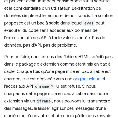
et peuvent avoir un impact considérable sur la sécurité
et la confidentialité d'un utilisateur. L'exfiltration de
données simple est le moindre de nos soucis. La solution
proposée est un bac à sable dans lequel
eval
peut
exécuter du code sans accéder aux données de
l'extension ni à ses API à forte valeur ajoutée. Pas de
données, pas d'API, pas de problème.
Pour ce faire, nous listons des fichiers HTML spécifiques
dans le package d'extension comme étant mis en bac à
sable. Chaque fois qu'une page mise en bac à sable est
chargée, elle est déplacée vers une
origine unique
et
l'accès aux API
chrome.*
lui est refusé. Si nous
chargeons cette page mise en bac à sable dans notre
extension via un
iframe
, nous pouvons lui transmettre
des messages, la laisser agir sur ces messages d'une
manière ou d'une autre, et attendre qu'elle nous renvoie