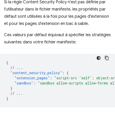
Si la règle Content Security Policy n'est pas définie par
l'utilisateur dans le fichier manifeste, les propriétés par
défaut sont utilisées à la fois pour les pages d'extension
et pour les pages d'extension en bac à sable.
Ces valeurs par défaut équivaut à spécifier les stratégies
suivantes dans votre fichier manifeste:
{
// ...
"content_security_policy"
:
{
"extension_pages"
:
"script-src 'self'; object-s
"sandbox"
:
"sandbox allow-scripts allow-forms al
}
// ...
}