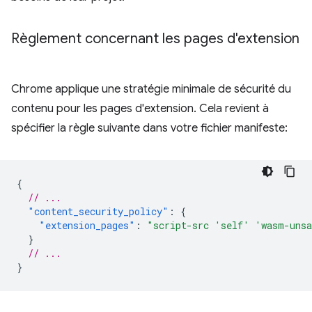
Règlement concernant les pages d'extension
Chrome applique une stratégie minimale de sécurité du
contenu pour les pages d'extension. Cela revient à
spécifier la règle suivante dans votre fichier manifeste:
{
// ...
"content_security_policy"
:
{
"extension_pages"
:
"script-src 'self' 'wasm-uns
}
// ...
}