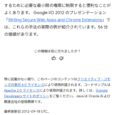
するために必要な最小限の権限に制限すると便利なことが
よくあります。
Google I/O 2012 のプレゼンテーション
「
Writing Secure Web Apps and Chrome Extensions
」で
は、これらの手法の実際の例が紹介されています。56 分
の価値があります。
この情報は役に立ちましたか？
特に記載のない限り、このページのコンテンツは
クリエイティブ・コモ
ンズの表示 4.0 ライセンス
により使用許諾されます。コードサンプルは
Apache 2.0 ライセンス
により使用許諾されます。詳しくは、
Google
Developers サイトのポリシー
をご覧ください。Java は Oracle および
関連会社の登録商標です。
最終更新日 2012-09-18 UTC。