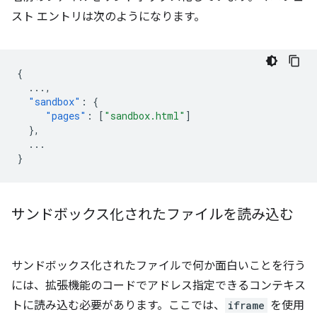
スト エントリは次のようになります。
{
...
,
"sandbox"
:
{
"pages"
:
[
"sandbox.html"
]
},
...
}
サンドボックス化されたファイルを読み込む
サンドボックス化されたファイルで何か面白いことを行う
には、拡張機能のコードでアドレス指定できるコンテキス
トに読み込む必要があります。ここでは、
iframe
を使用