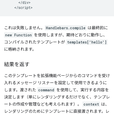
      </div>

これは失敗しません。
Handlebars.compile
は最終的に
new Function
を使用しますが、期待どおりに動作し、
コンパイルされたテンプレートが
templates['hello']
に格納されます。
結果を返す
このテンプレートを拡張機能ページからのコマンドを受け
入れるメッセージ リスナーを設定して使用できるように
します。渡された
command
を使用して、実行する内容を
決定します（単にレンダリングするだけでなく、テンプレ
ートの作成や管理なども考えられます）。
context
は、
レンダリングのためにテンプレートに直接渡されます。レ