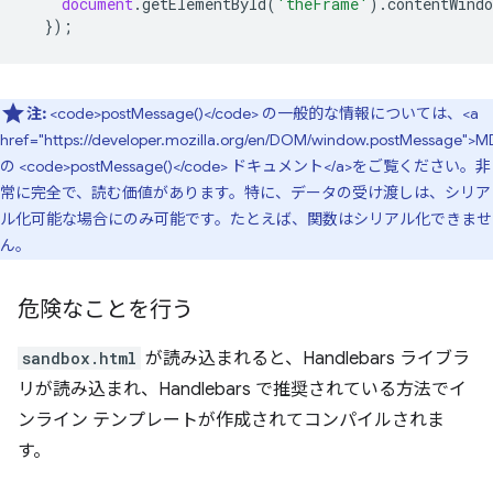
document
.
getElementById
(
'theFrame'
).
contentWindo
});
注:
<code>postMessage()</code> の一般的な情報については、<a
href="https://developer.mozilla.org/en/DOM/window.postMessage">
の <code>postMessage()</code> ドキュメント</a>をご覧ください。非
常に完全で、読む価値があります。特に、データの受け渡しは、シリア
ル化可能な場合にのみ可能です。たとえば、関数はシリアル化できませ
ん。
危険なことを行う
sandbox.html
が読み込まれると、Handlebars ライブラ
リが読み込まれ、Handlebars で推奨されている方法でイ
ンライン テンプレートが作成されてコンパイルされま
す。