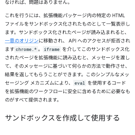
なければ、問題はありません。
これを行うには、拡張機能パッケージ内の特定の HTML
ファイルをサンドボックス化されたものとして一覧表示し
ます。サンドボックス化されたページが読み込まれると、
一意のオリジン
に移動され、 API へのアクセスが拒否され
ます
chrome.*
。
iframe
を介してこのサンドボックス化
されたページを拡張機能に読み込むと、メッセージを渡し
て、そのメッセージに基づいて何らかの方法で動作させ、
結果を返してもらうことができます。このシンプルなメッ
セージング メカニズムにより、
eval
を使用するコード
を拡張機能のワークフローに安全に含めるために必要なも
のがすべて提供されます。
サンドボックスを作成して使用する