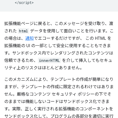
拡張機能ページに戻ると、このメッセージを受け取り、渡
された
html
データを使用して面白いことを行います。こ
の場合は、
通知
でエコーするだけですが、 この HTML を
拡張機能の UI の一部として安全に使用することもできま
す。サンドボックス内でレンダリングされたコンテンツは
信頼できるため、
innerHTML
を介して挿入してもセキュ
リティ上のリスクはほとんどありません。
このメカニズムにより、テンプレートの作成が簡単になり
ますが、テンプレートの作成に限定されるわけではありま
せん。厳格なコンテンツ セキュリティ ポリシーの下でそ
のままでは機能しないコードはサンドボックス化できま
す。実際、正しく実行される拡張機能のコンポーネントを
サンドボックス化して、プログラムの各部分を適切に実行