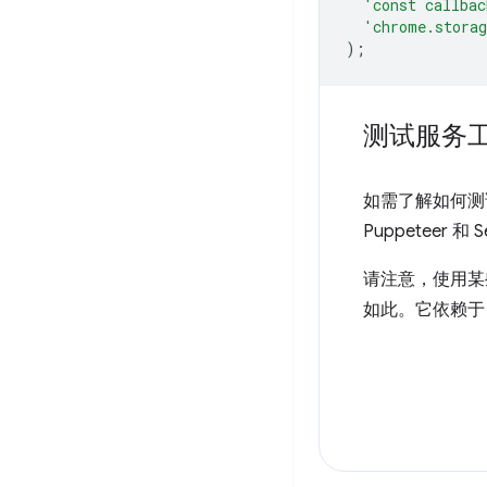
'const callbac
'chrome.stora
);
测试服务
如需了解如何测试 
Puppeteer 和 S
请注意，使用某
如此。它依赖于 