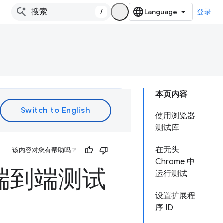
/
登录
本页内容
使用浏览器
测试库
在无头
该内容对您有帮助吗？
Chrome 中
的端到端测试
运行测试
设置扩展程
序 ID