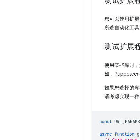
测试扩展
您可以使用扩展
所选自动化工具
测试扩展
使用某些库时，
如，Puppetee
如果您选择的库
请考虑实现一种
const
URL_PARAMS
async
function
g