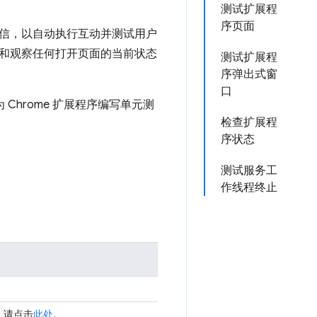
测试扩展程
序页面
信，以自动执行互动并测试用户
和观察任何打开页面的当前状态
测试扩展程
序弹出式窗
口
Chrome 扩展程序编写单元测
检查扩展程
序状态
测试服务工
作线程终止
，请点击
此处
。