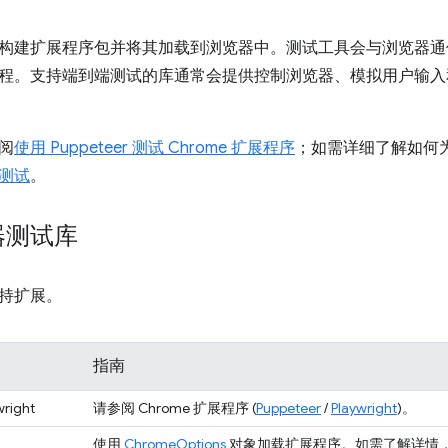
构建扩展程序包并将其加载到浏览器中。测试工具会与浏览器通
程。支持端到端测试的库通常会提供控制浏览器、模拟用户输入
阅
使用 Puppeteer 测试 Chrome 扩展程序
；如需详细了解如何为 
测试
。
器测试库
持扩展。
指南
wright
请参阅 Chrome 扩展程序 (
Puppeteer
/
Playwright
)。
使用
ChromeOptions
对象加载扩展程序。如需了解详情