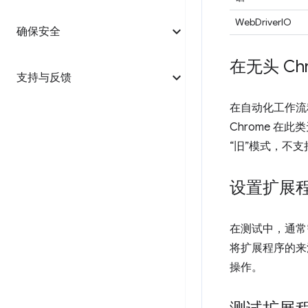
WebDriverIO
确保安全
在无头 Ch
支持与反馈
在自动化工作流
Chrome 在
“旧”模式，不
设置扩展程
在测试中，通常
将扩展程序的来
操作。