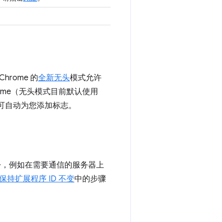
rome 的
全新无头
模式允许
rome（无头模式目前默认使用
可自动为您添加标志。
松，例如在需要通信的服务器上
保持扩展程序 ID 不变
中的步骤