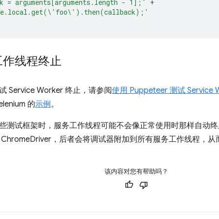
k = arguments[arguments.length - 1];'
+
ge.local.get(\'foo\').then(callback);'
工作线程终止
Service Worker 终止，请参阅
使用 Puppeteer 测试 Service 
elenium 的
示例
。
些测试框架时，服务工作线程可能不会像正常使用时那样自动终止。在 
ChromeDriver，后者会将调试器附加到所有服务工作线程
该内容对您有帮助吗？