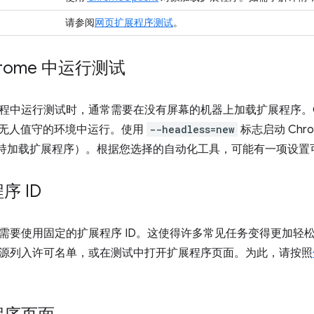
请参阅
网页扩展程序测试
。
rome 中运行测试
程中运行测试时，通常需要在没有屏幕的机器上加载扩展程序。Ch
此类无人值守的环境中运行。使用
--headless=new
标志启动 Ch
支持加载扩展程序）。根据您选择的自动化工具，可能有一项设置
序 ID
需要使用固定的扩展程序 ID。这使得许多常见任务变得更加轻
源列入许可名单，或在测试中打开扩展程序页面。为此，请按照