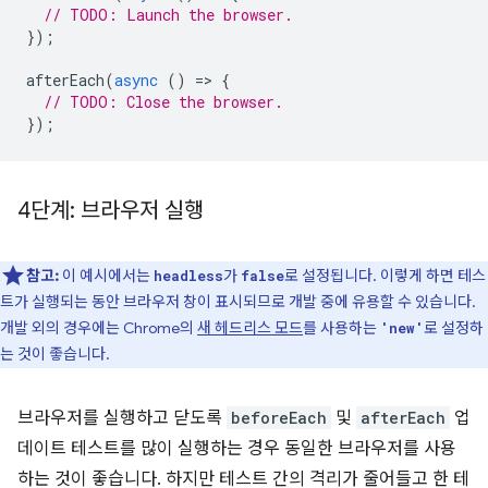
// TODO: Launch the browser.
});
afterEach
(
async
()
=
>
{
// TODO: Close the browser.
});
4단계: 브라우저 실행
참고:
이 예시에서는
가
로 설정됩니다. 이렇게 하면 테스
headless
false
트가 실행되는 동안 브라우저 창이 표시되므로 개발 중에 유용할 수 있습니다.
개발 외의 경우에는 Chrome의
새 헤드리스 모드
를 사용하는
로 설정하
'new'
는 것이 좋습니다.
브라우저를 실행하고 닫도록
beforeEach
및
afterEach
업
데이트 테스트를 많이 실행하는 경우 동일한 브라우저를 사용
하는 것이 좋습니다. 하지만 테스트 간의 격리가 줄어들고 한 테