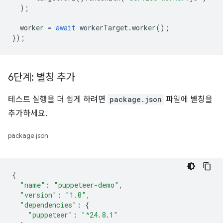
);
worker
=
await
workerTarget
.
worker
();
});
6단계: 별칭 추가
테스트 실행을 더 쉽게 하려면
package.json
파일에 별칭을
추가하세요.
package.json:
{
"name"
:
"puppeteer-demo"
,
"version"
:
"1.0"
,
"dependencies"
:
{
"puppeteer"
:
"^24.8.1"