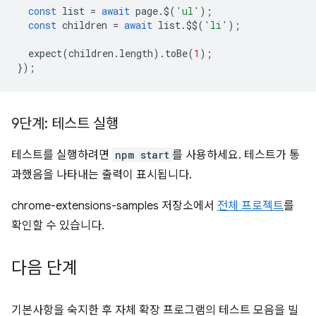
const
list
=
await
page
.
$
(
'ul'
);
const
children
=
await
list
.
$$
(
'li'
);
expect
(
children
.
length
).
toBe
(
1
);
});
9단계: 테스트 실행
테스트를 실행하려면
npm start
를 사용하세요. 테스트가 통
과했음을 나타내는 출력이 표시됩니다.
chrome-extensions-samples 저장소에서
전체 프로젝트
를
확인할 수 있습니다.
다음 단계
기본사항을 숙지한 후 자체 확장 프로그램의 테스트 모음을 빌