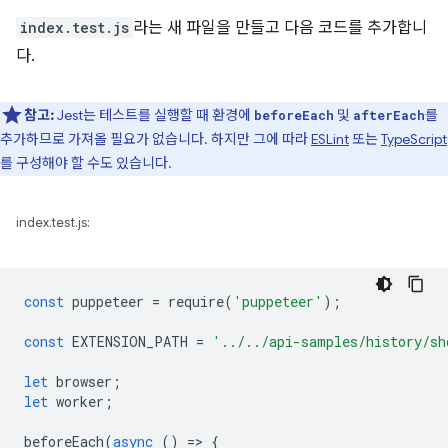
index.test.js
라는 새 파일을 만들고 다음 코드를 추가합니
다.
참고:
Jest는 테스트를 실행할 때 환경에
및
를
beforeEach
afterEach
추가하므로 가져올 필요가 없습니다. 하지만 그에 따라
ESLint
또는
TypeScript
를 구성해야 할 수도 있습니다.
index.test.js:
const
puppeteer
=
require
(
'puppeteer'
);
const
EXTENSION_PATH
=
'../../api-samples/history/sh
let
browser
;
let
worker
;
beforeEach
(
async
()
=
>
{