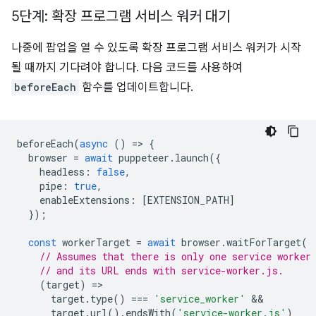
5단계: 확장 프로그램 서비스 워커 대기
나중에 팝업을 열 수 있도록 확장 프로그램 서비스 워커가 시작
될 때까지 기다려야 합니다. 다음 코드를 사용하여
beforeEach
함수를 업데이트합니다.
beforeEach
(
async
()
=
>
{
browser
=
await
puppeteer
.
launch
({
headless
:
false
,
pipe
:
true
,
enableExtensions
:
[
EXTENSION_PATH
]
});
const
workerTarget
=
await
browser
.
waitForTarget
(
// Assumes that there is only one service worker
// and its URL ends with service-worker.js.
(
target
)
=
target
.
type
()
===
'service_worker'
target
.
url
().
endsWith
(
'service-worker.js'
)