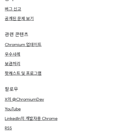
버그 신고
공개된 문제 보기
관련 콘텐츠
Chromium 업데이트
우수사례
보관처리
팟캐스트 및 프로그램
팔로우
X의 @ChromiumDev
YouTube
LinkedIn의 개발자용 Chrome
RSS