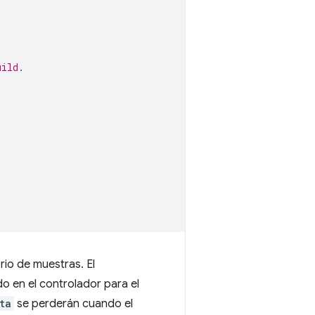
uild.
rio de muestras. El
o en el controlador para el
ta
se perderán cuando el