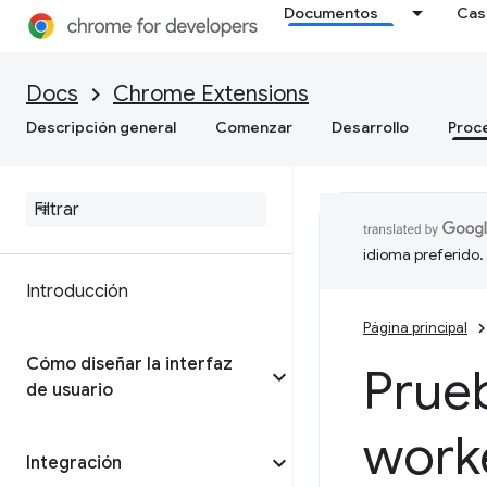
Documentos
Cas
Docs
Chrome Extensions
Descripción general
Comenzar
Desarrollo
Proc
idioma preferido.
Introducción
Página principal
Cómo diseñar la interfaz
Prueb
de usuario
work
Integración