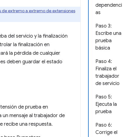
dependenci
s de extremo a extremo de extensiones
as
Paso 3:
Escribe una
 del servicio y la finalización
prueba
lar la finalización en
básica
ará la pérdida de cualquier
Paso 4:
ones deben guardar el estado
Finaliza el
trabajador
de servicio
Paso 5:
Ejecuta la
xtensión de prueba en
prueba
ía un mensaje al trabajador de
se recibe una respuesta.
Paso 6:
Corrige el