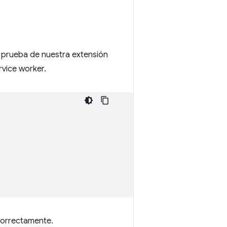
la prueba de nuestra extensión
rvice worker.
correctamente.