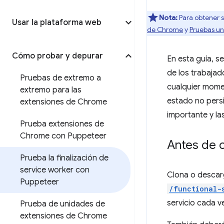
Nota:
Para obtener 
Usar la plataforma web
de Chrome
y
Pruebas un
Cómo probar y depurar
En esta guía, s
de los trabajad
Pruebas de extremo a
cualquier momen
extremo para las
estado no persi
extensiones de Chrome
importante y la
Prueba extensiones de
Chrome con Puppeteer
Antes de 
Prueba la finalización de
service worker con
Clona o descar
Puppeteer
/functional-
servicio cada v
Prueba de unidades de
extensiones de Chrome