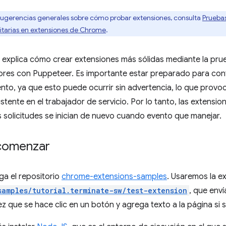
sugerencias generales sobre cómo probar extensiones, consulta
Prueba
itarias en extensiones de Chrome
.
e explica cómo crear extensiones más sólidas mediante la prueba
ores con Puppeteer. Es importante estar preparado para contro
to, ya que esto puede ocurrir sin advertencia, lo que provoc
stente en el trabajador de servicio. Por lo tanto, las extensi
s solicitudes se inician de nuevo cuando evento que manejar.
comenzar
ga el repositorio
chrome-extensions-samples
. Usaremos la e
samples/tutorial.terminate-sw/test-extension
, que env
ez que se hace clic en un botón y agrega texto a la página si 