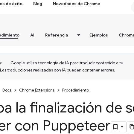
os de éxito
Blog
Novedades de Chrome
edimiento
AI
Referencia
Ejemplos
Chrome
Google utiliza tecnología de IA para traducir contenido a tu
 Las traducciones realizadas con IA pueden contener errores.
Docs
Chrome Extensions
Procedimiento
a la finalización de 
er con Puppeteer