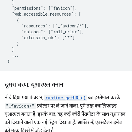
  ],

  "permissions": ["favicon"],

  "web_accessible_resources": [

    {

      "resources": ["_favicon/*"],

      "matches": ["<all_urls>"],

      "extension_ids": ["*"]

    }

  ]

  ...

दूसरा चरण: यूआरएल बनाना
नीचे दिया गया फ़ंक्शन,
runtime.getURL()
का इस्तेमाल करके
"_favicon/"
फ़ोल्डर पर ले जाने वाला, पूरी तरह क्वालिफ़ाइड
यूआरएल बनाता है. इसके बाद, यह कई क्वेरी पैरामीटर के साथ यूआरएल
को दिखाने वाली एक नई स्ट्रिंग दिखाता है. आखिर में, एक्सटेंशन इमेज
को मुख्य हिस्से में जोड़ देता है.