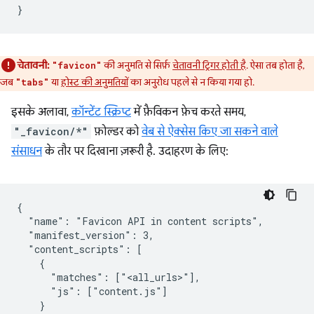
चेतावनी:
की अनुमति से सिर्फ़
चेतावनी ट्रिगर होती है
. ऐसा तब होता है,
"favicon"
जब
या
होस्ट की अनुमतियों
का अनुरोध पहले से न किया गया हो.
"tabs"
इसके अलावा,
कॉन्टेंट स्क्रिप्ट
में फ़ैविकन फ़ेच करते समय,
"_favicon/*"
फ़ोल्डर को
वेब से ऐक्सेस किए जा सकने वाले
संसाधन
के तौर पर दिखाना ज़रूरी है. उदाहरण के लिए:
{

  "name": "Favicon API in content scripts",

  "manifest_version": 3,

  "content_scripts": [

    {

      "matches": ["<all_urls>"],

      "js": ["content.js"]

    }
