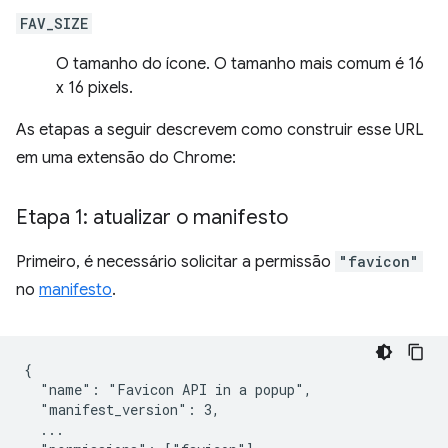
FAV_SIZE
O tamanho do ícone. O tamanho mais comum é 16
x 16 pixels.
As etapas a seguir descrevem como construir esse URL
em uma extensão do Chrome:
Etapa 1: atualizar o manifesto
Primeiro, é necessário solicitar a permissão
"favicon"
no
manifesto
.
{

  "name": "Favicon API in a popup",

  "manifest_version": 3,

  ...
