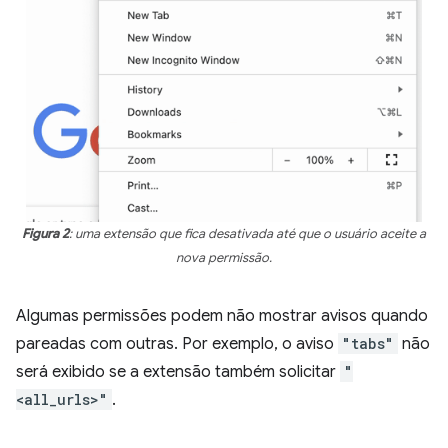
Figura 2
: uma extensão que fica desativada até que o usuário aceite a
nova permissão.
Algumas permissões podem não mostrar avisos quando
pareadas com outras. Por exemplo, o aviso
"tabs"
não
será exibido se a extensão também solicitar
"
<all_urls>"
.