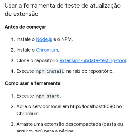
Usar a ferramenta de teste de atualização
de extensão
Antes de começar
Instale o
Node.js
e o NPM.
Instale o
Chromium
.
Clone o repositório
extension-update-testing-tool
.
Execute
npm install
na raiz do repositório.
Como usar a ferramenta
Execute
npm start
.
Abra o servidor local em http://localhost:8080 no
Chromium.
Arraste uma extensão descompactada (pasta ou
arquivo .zip) para a página.