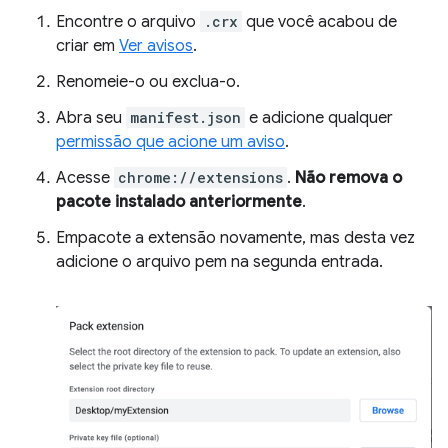
Encontre o arquivo
.crx
que você acabou de
criar em
Ver avisos
.
Renomeie-o ou exclua-o.
Abra seu
manifest.json
e adicione qualquer
permissão que acione um aviso
.
Acesse
chrome://extensions
.
Não remova o
pacote instalado anteriormente
.
Empacote a extensão novamente, mas desta vez
adicione o arquivo pem na segunda entrada.