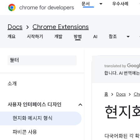
문서
우수사례
Docs
Chrome Extensions
개요
시작하기
개발
방법
AI
참조
합니다. AI 번역에
소개
홈
Docs
Ch
사용자 인터페이스 디자인
현지화
현지화 메시지 형식
파비콘 사용
다국어화된 각 