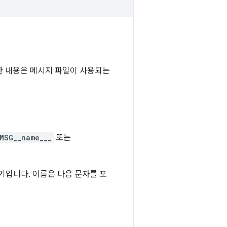
한 내용은 메시지 파일이 사용되는
MSG__name___
또는
키입니다. 이름은 다음 문자를 포