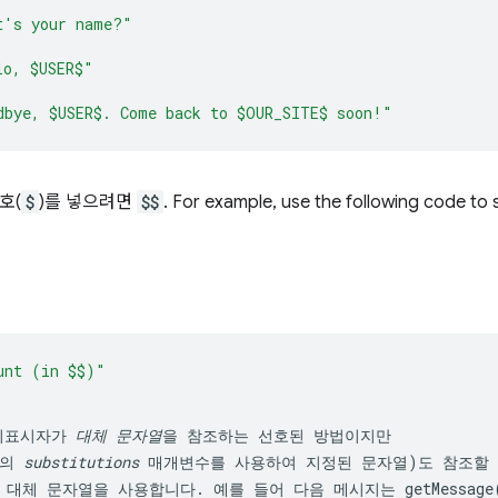
t's your name?"
lo, $USER$"
dbye, $USER$. Come back to $OUR_SITE$ soon!"
호(
$
)를 넣으려면
$$
. For example, use the following code to
리표시자가 
대체 문자열
을 참조하는 선호된 방법이지만

의 
substitutions
 매개변수를 사용하여 지정된 문자열)도 참조할 
 대체 문자열을 사용합니다. 예를 들어 다음 메시지는 
getMessage