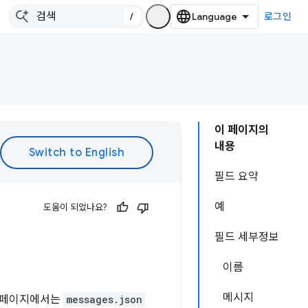
/
로그인
이 페이지의
내용
필드 요약
예
도움이 되었나요?
필드 세부정보
이름
메시지
이 페이지에서는
messages.json