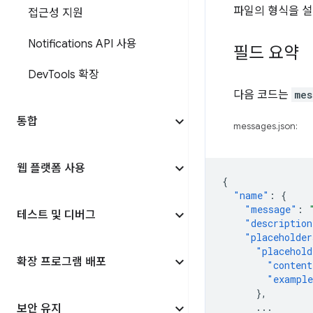
파일의 형식을 설
접근성 지원
Notifications API 사용
필드 요약
Dev
Tools 확장
다음 코드는
mes
통합
messages.json:
웹 플랫폼 사용
{
"name"
:
{
"message"
:
테스트 및 디버그
"description
"placeholder
"placehold
확장 프로그램 배포
"content
"exampl
},
...
보안 유지