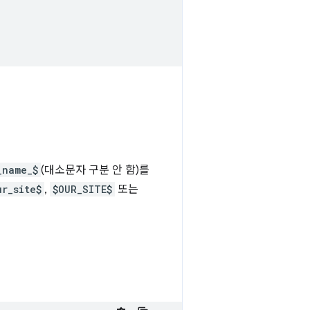
_name_$
(대소문자 구분 안 함)를
ur_site$
,
$OUR_SITE$
또는