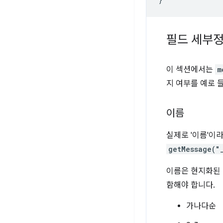
필드 세부
이 섹션에서는
m
지 여부를 예로 
이름
실제로 '이름'이
getMessage("
이름은 현지화된 
함해야 합니다.
가나다순