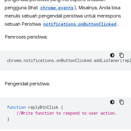
pengguna (lihat
chrome.events
). Misalnya, Anda bisa
menulis sebuah pengendali peristiwa untuk merespons
sebuah Peristiwa
notifications.onButtonClicked
.
Pemroses peristiwa:
chrome
.
notifications
.
onButtonClicked
.
addListener
(
rep
Pengendali peristiwa:
function
replyBtnClick
{
//Write function to respond to user action.
}