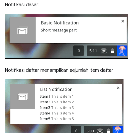
Notifikasi dasar:
Notifikasi daftar menampilkan sejumlah item daftar: