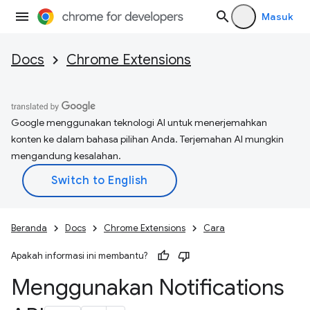
Masuk
Docs
Chrome Extensions
Google menggunakan teknologi AI untuk menerjemahkan
konten ke dalam bahasa pilihan Anda. Terjemahan AI mungkin
mengandung kesalahan.
Beranda
Docs
Chrome Extensions
Cara
Apakah informasi ini membantu?
Menggunakan Notifications