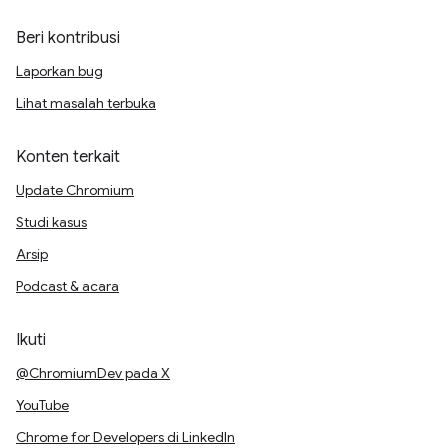
Beri kontribusi
Laporkan bug
Lihat masalah terbuka
Konten terkait
Update Chromium
Studi kasus
Arsip
Podcast & acara
Ikuti
@ChromiumDev pada X
YouTube
Chrome for Developers di LinkedIn