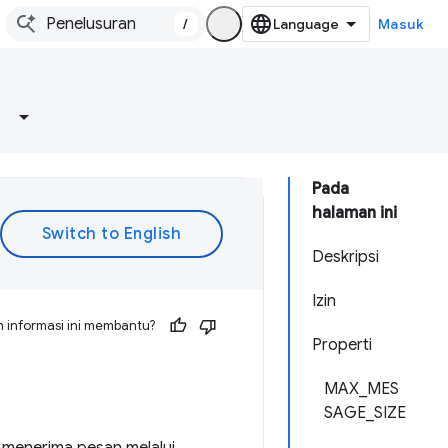
/
Masuk
Pada
halaman ini
Deskripsi
Izin
 informasi ini membantu?
Properti
MAX_MES
SAGE_SIZE