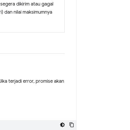
egera dikirim atau gagal
ari) dan nilai maksimumnya
ika terjadi error, promise akan