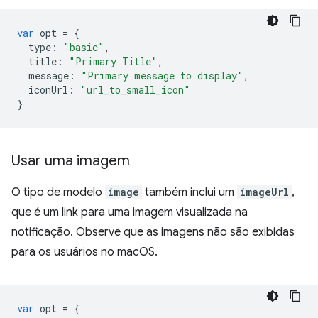
var
opt
=
{
type
:
"basic"
,
title
:
"Primary Title"
,
message
:
"Primary message to display"
,
iconUrl
:
"url_to_small_icon"
}
Usar uma imagem
O tipo de modelo
image
também inclui um
imageUrl
,
que é um link para uma imagem visualizada na
notificação. Observe que as imagens não são exibidas
para os usuários no macOS.
var
opt
=
{