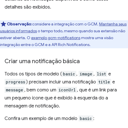
detalhes são exibidos.
Observação
:considere a integração com o GCM.
Mantenha seus
usuários informados
o tempo todo, mesmo quando sua extensão não
estiver aberta. O
exemplo gcm-notifications
mostra uma visão
integração entre o GCM e a API Rich Notifications.
Criar uma notificação básica
Todos os tipos de modelo (
basic
,
image
,
list
e
progress
) precisam incluir uma notificação
title
e
message
, bem como um
iconUrl
, que é um link para
um pequeno ícone que é exibido à esquerda do a
mensagem de notificação.
Confira um exemplo de um modelo
basic
: