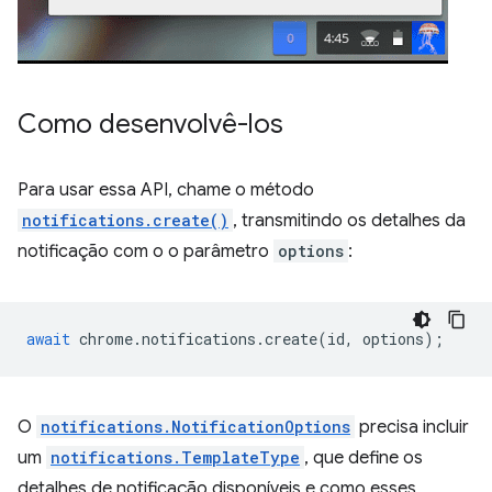
Como desenvolvê-los
Para usar essa API, chame o método
notifications.create()
, transmitindo os detalhes da
notificação com o o parâmetro
options
:
await
chrome
.
notifications
.
create
(
id
,
options
);
O
notifications.NotificationOptions
precisa incluir
um
notifications.TemplateType
, que define os
detalhes de notificação disponíveis e como esses